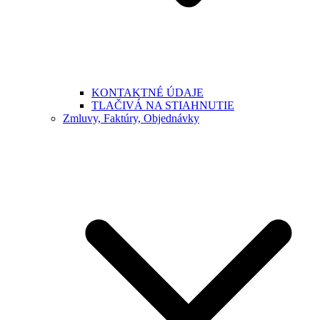
KONTAKTNÉ ÚDAJE
TLAČIVÁ NA STIAHNUTIE
Zmluvy, Faktúry, Objednávky