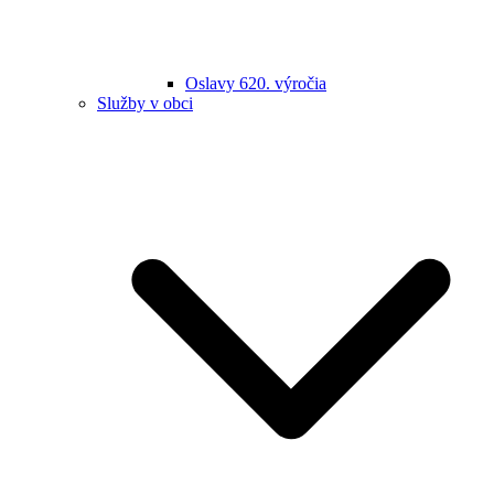
Oslavy 620. výročia
Služby v obci