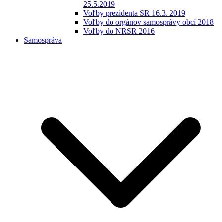
25.5.2019
Voľby prezidenta SR 16.3. 2019
Voľby do orgánov samosprávy obcí 2018
Voľby do NRSR 2016
Samospráva