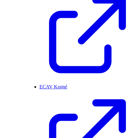
ECAV Krajné