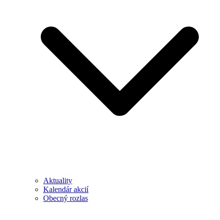
Aktuality
Kalendár akcií
Obecný rozlas