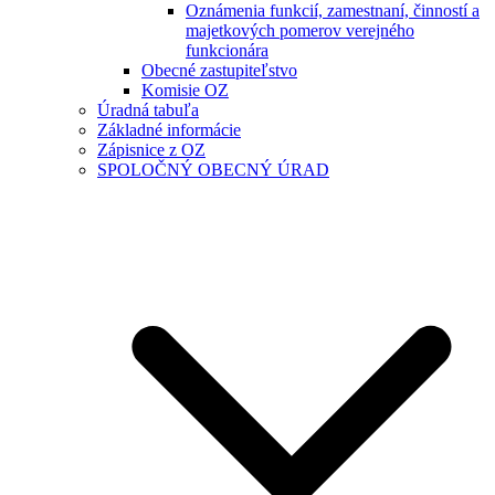
Oznámenia funkcií, zamestnaní, činností a
majetkových pomerov verejného
funkcionára
Obecné zastupiteľstvo
Komisie OZ
Úradná tabuľa
Základné informácie
Zápisnice z OZ
SPOLOČNÝ OBECNÝ ÚRAD