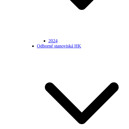
2024
Odborné stanoviská HK