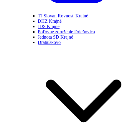
TJ Slovan Rovnosť Krajné
DHZ Krajné
JDS Krajné
Poľovné združenie Drieňovica
Jednota SD Krajné
Drahuškovo