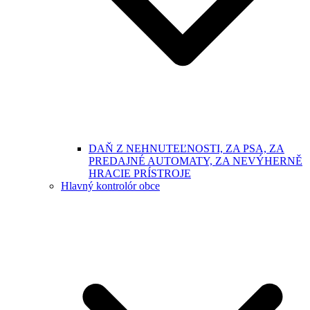
DAŇ Z NEHNUTEĽNOSTI, ZA PSA, ZA
PREDAJNÉ AUTOMATY, ZA NEVÝHERNĚ
HRACIE PRÍSTROJE
Hlavný kontrolór obce