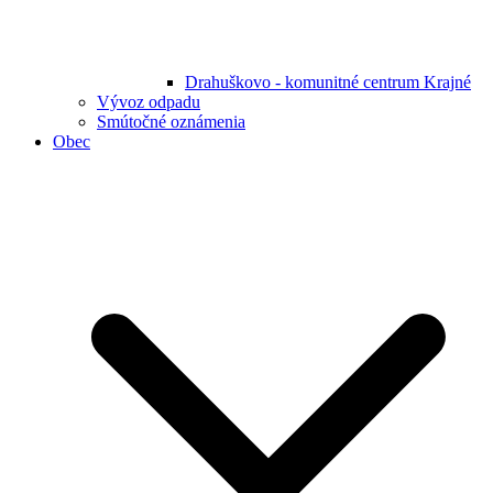
Drahuškovo - komunitné centrum Krajné
Vývoz odpadu
Smútočné oznámenia
Obec