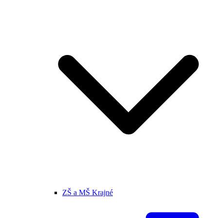
ZŠ a MŠ Krajné