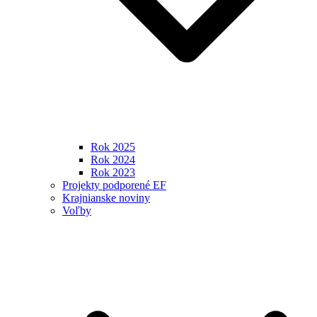
Rok 2025
Rok 2024
Rok 2023
Projekty podporené EF
Krajnianske noviny
Voľby