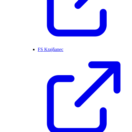
FS Krajňanec