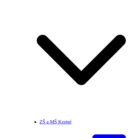
ZŠ a MŠ Krajné