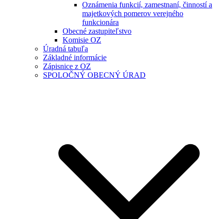
Oznámenia funkcií, zamestnaní, činností a
majetkových pomerov verejného
funkcionára
Obecné zastupiteľstvo
Komisie OZ
Úradná tabuľa
Základné informácie
Zápisnice z OZ
SPOLOČNÝ OBECNÝ ÚRAD