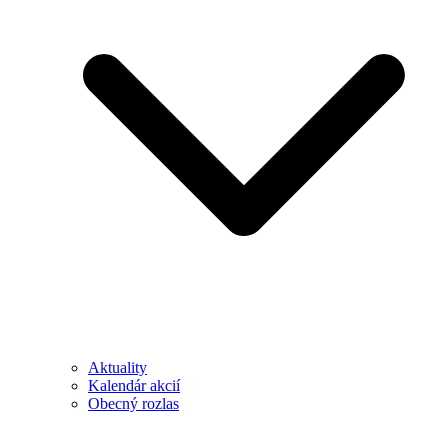
Aktuality
Kalendár akcií
Obecný rozlas