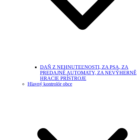
DAŇ Z NEHNUTEĽNOSTI, ZA PSA, ZA
PREDAJNÉ AUTOMATY, ZA NEVÝHERNĚ
HRACIE PRÍSTROJE
Hlavný kontrolór obce