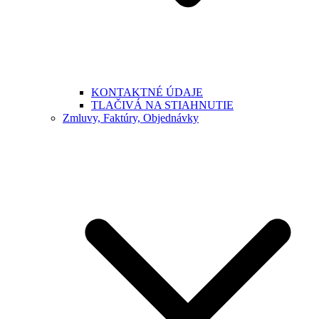
KONTAKTNÉ ÚDAJE
TLAČIVÁ NA STIAHNUTIE
Zmluvy, Faktúry, Objednávky