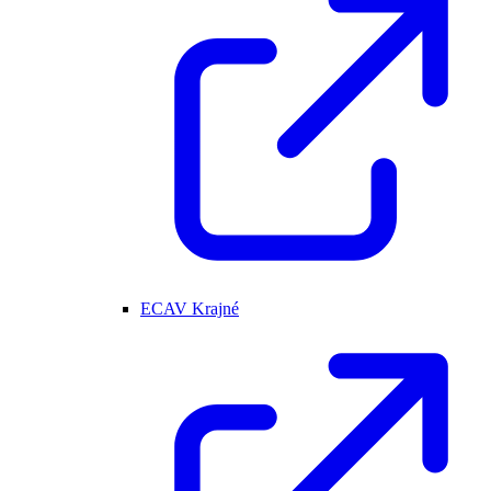
ECAV Krajné