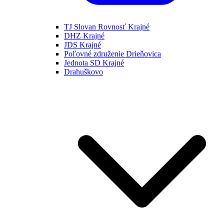
TJ Slovan Rovnosť Krajné
DHZ Krajné
JDS Krajné
Poľovné združenie Drieňovica
Jednota SD Krajné
Drahuškovo