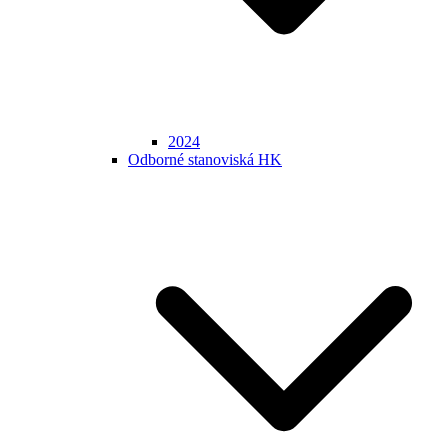
2024
Odborné stanoviská HK