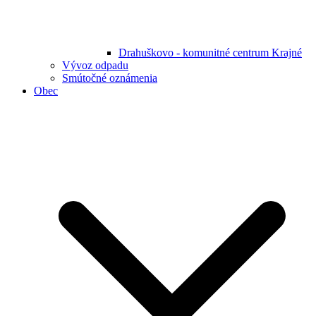
Drahuškovo - komunitné centrum Krajné
Vývoz odpadu
Smútočné oznámenia
Obec