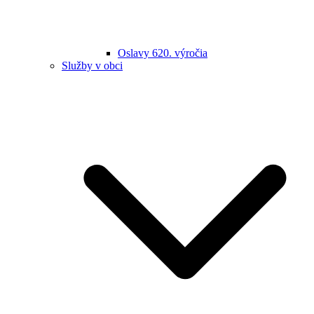
Oslavy 620. výročia
Služby v obci