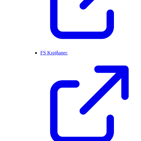
FS Krajňanec