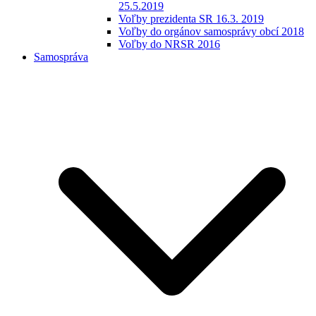
25.5.2019
Voľby prezidenta SR 16.3. 2019
Voľby do orgánov samosprávy obcí 2018
Voľby do NRSR 2016
Samospráva