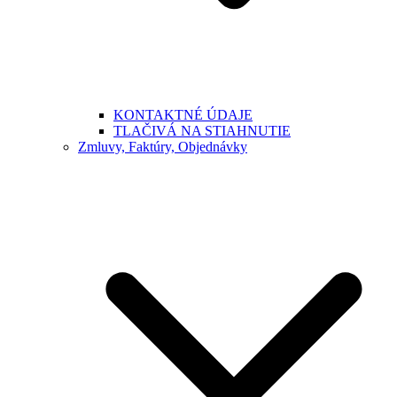
KONTAKTNÉ ÚDAJE
TLAČIVÁ NA STIAHNUTIE
Zmluvy, Faktúry, Objednávky