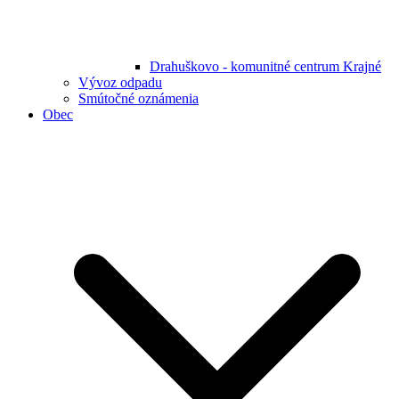
Drahuškovo - komunitné centrum Krajné
Vývoz odpadu
Smútočné oznámenia
Obec