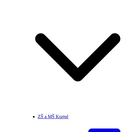
ZŠ a MŠ Krajné