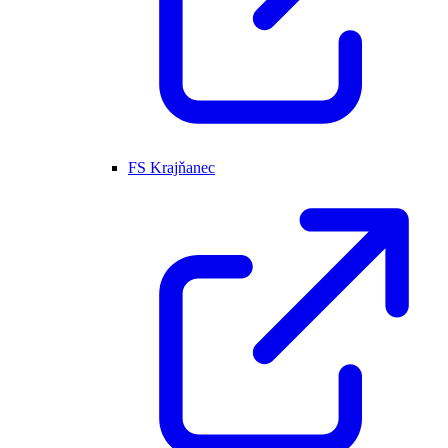
FS Krajňanec