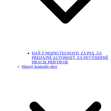
DAŇ Z NEHNUTEĽNOSTI, ZA PSA, ZA
PREDAJNÉ AUTOMATY, ZA NEVÝHERNĚ
HRACIE PRÍSTROJE
Hlavný kontrolór obce