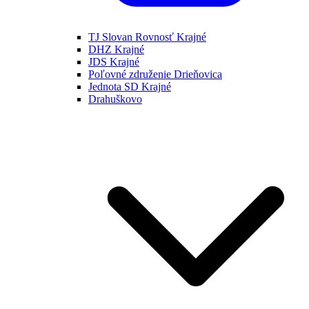
TJ Slovan Rovnosť Krajné
DHZ Krajné
JDS Krajné
Poľovné združenie Drieňovica
Jednota SD Krajné
Drahuškovo