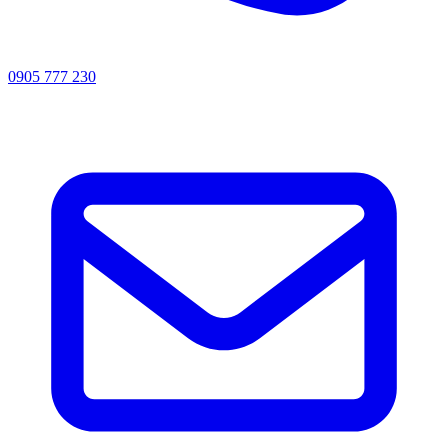
0905 777 230