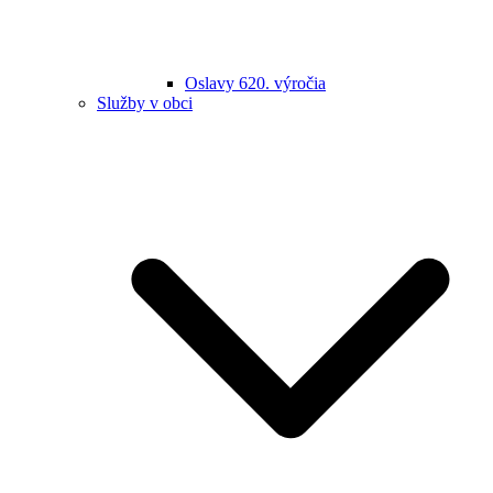
Oslavy 620. výročia
Služby v obci