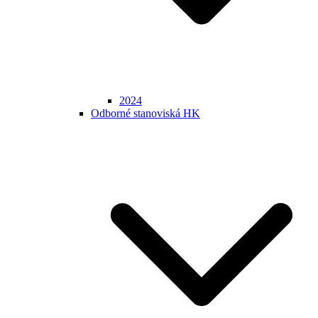
2024
Odborné stanoviská HK