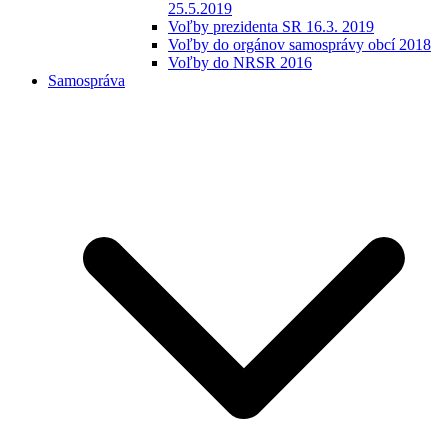
25.5.2019
Voľby prezidenta SR 16.3. 2019
Voľby do orgánov samosprávy obcí 2018
Voľby do NRSR 2016
Samospráva