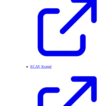
ECAV Krajné