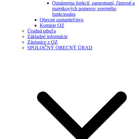
Oznámenia funkcií, zamestnaní, činností a
majetkových pomerov verejného
funkcionára
Obecné zastupiteľstvo
Komisie OZ
Úradná tabuľa
Základné informácie
Zápisnice z OZ
SPOLOČNÝ OBECNÝ ÚRAD