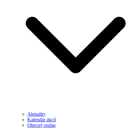
Aktuality
Kalendár akcií
Obecný rozlas