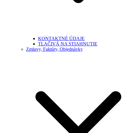
KONTAKTNÉ ÚDAJE
TLAČIVÁ NA STIAHNUTIE
Zmluvy, Faktúry, Objednávky