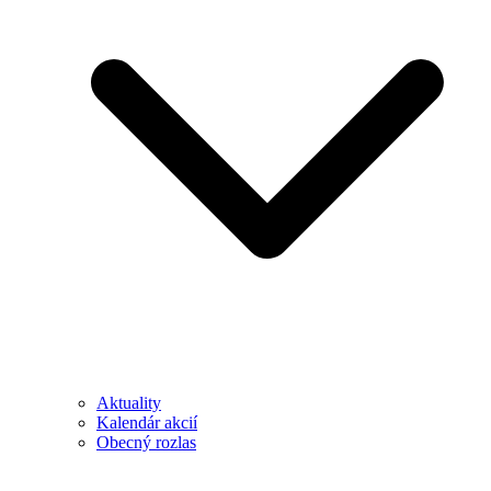
Aktuality
Kalendár akcií
Obecný rozlas