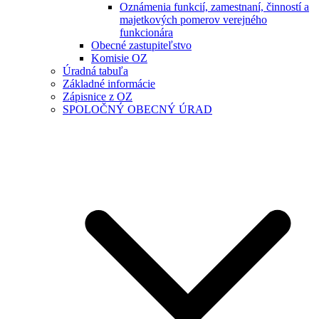
Oznámenia funkcií, zamestnaní, činností a
majetkových pomerov verejného
funkcionára
Obecné zastupiteľstvo
Komisie OZ
Úradná tabuľa
Základné informácie
Zápisnice z OZ
SPOLOČNÝ OBECNÝ ÚRAD