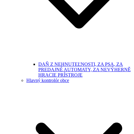
DAŇ Z NEHNUTEĽNOSTI, ZA PSA, ZA
PREDAJNÉ AUTOMATY, ZA NEVÝHERNĚ
HRACIE PRÍSTROJE
Hlavný kontrolór obce