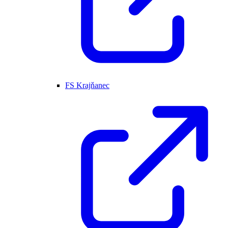
FS Krajňanec