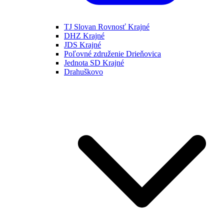
TJ Slovan Rovnosť Krajné
DHZ Krajné
JDS Krajné
Poľovné združenie Drieňovica
Jednota SD Krajné
Drahuškovo