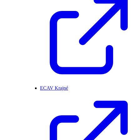
ECAV Krajné