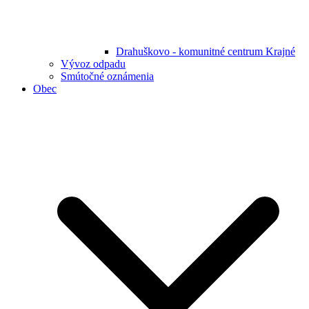
Drahuškovo - komunitné centrum Krajné
Vývoz odpadu
Smútočné oznámenia
Obec