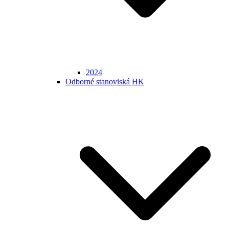
2024
Odborné stanoviská HK