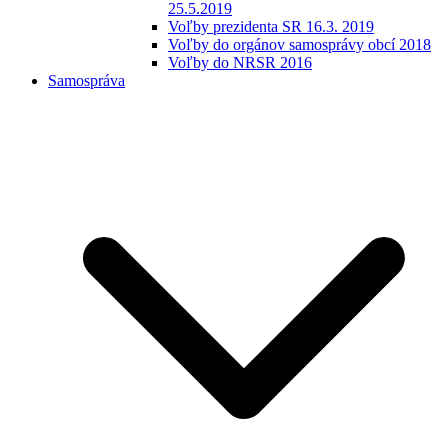
25.5.2019
Voľby prezidenta SR 16.3. 2019
Voľby do orgánov samosprávy obcí 2018
Voľby do NRSR 2016
Samospráva