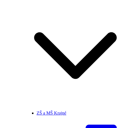
ZŠ a MŠ Krajné