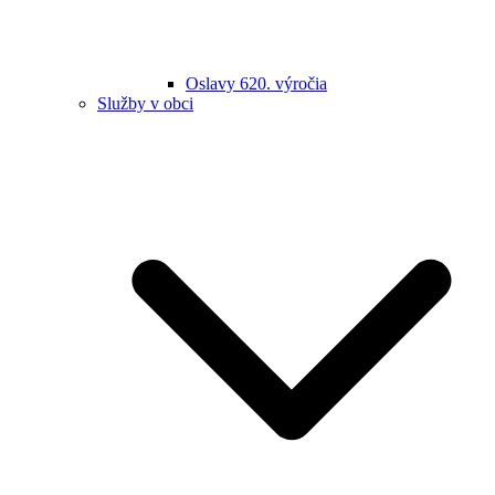
Oslavy 620. výročia
Služby v obci