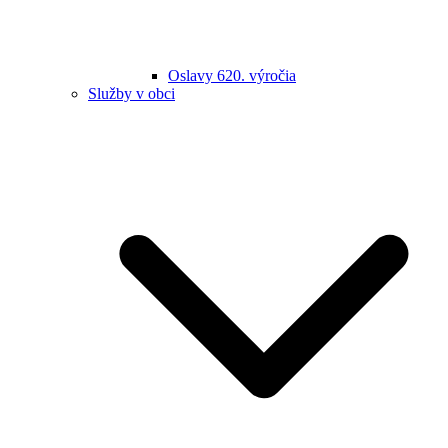
Oslavy 620. výročia
Služby v obci