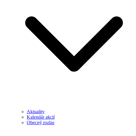
Aktuality
Kalendár akcií
Obecný rozlas