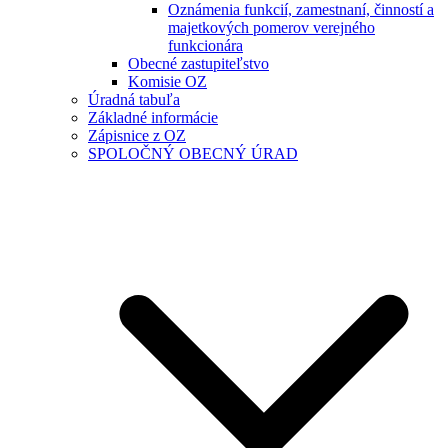
Oznámenia funkcií, zamestnaní, činností a
majetkových pomerov verejného
funkcionára
Obecné zastupiteľstvo
Komisie OZ
Úradná tabuľa
Základné informácie
Zápisnice z OZ
SPOLOČNÝ OBECNÝ ÚRAD