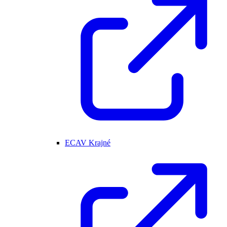
ECAV Krajné