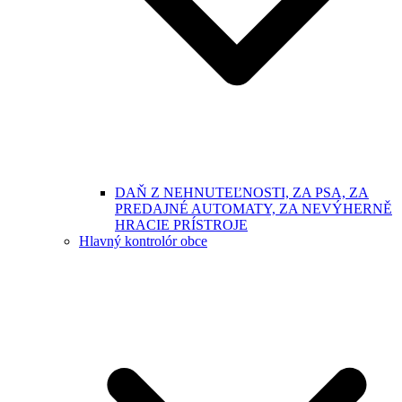
DAŇ Z NEHNUTEĽNOSTI, ZA PSA, ZA
PREDAJNÉ AUTOMATY, ZA NEVÝHERNĚ
HRACIE PRÍSTROJE
Hlavný kontrolór obce