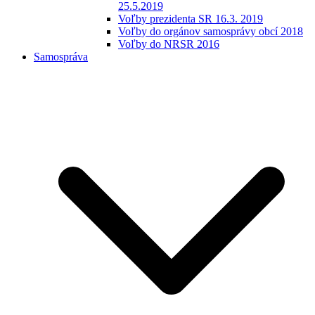
25.5.2019
Voľby prezidenta SR 16.3. 2019
Voľby do orgánov samosprávy obcí 2018
Voľby do NRSR 2016
Samospráva