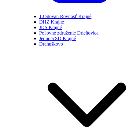
TJ Slovan Rovnosť Krajné
DHZ Krajné
JDS Krajné
Poľovné združenie Drieňovica
Jednota SD Krajné
Drahuškovo