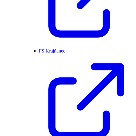
FS Krajňanec