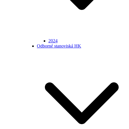
2024
Odborné stanoviská HK