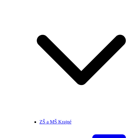
ZŠ a MŠ Krajné