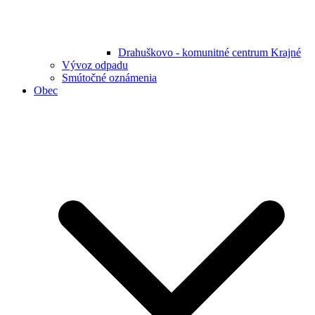
Drahuškovo - komunitné centrum Krajné
Vývoz odpadu
Smútočné oznámenia
Obec