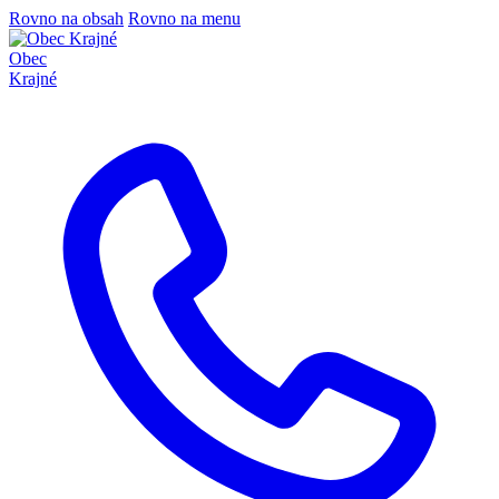
Rovno na obsah
Rovno na menu
Obec
Krajné