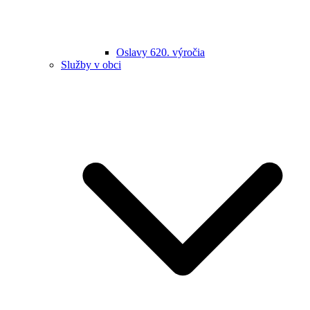
Oslavy 620. výročia
Služby v obci