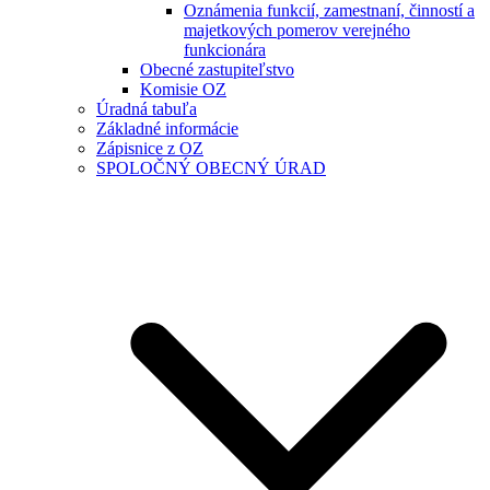
Oznámenia funkcií, zamestnaní, činností a
majetkových pomerov verejného
funkcionára
Obecné zastupiteľstvo
Komisie OZ
Úradná tabuľa
Základné informácie
Zápisnice z OZ
SPOLOČNÝ OBECNÝ ÚRAD