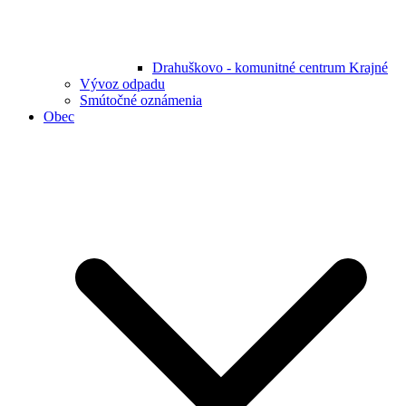
Drahuškovo - komunitné centrum Krajné
Vývoz odpadu
Smútočné oznámenia
Obec