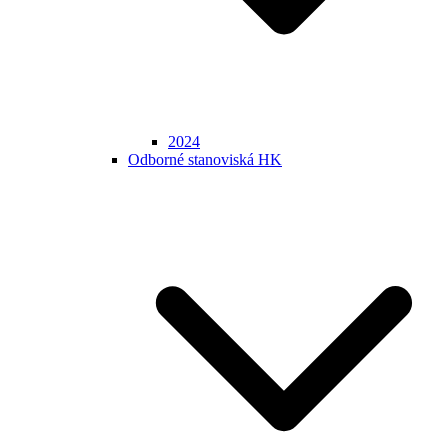
2024
Odborné stanoviská HK