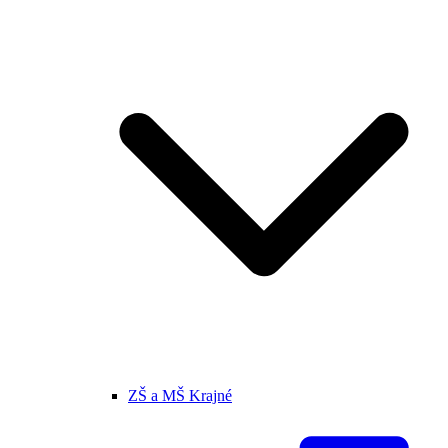
ZŠ a MŠ Krajné