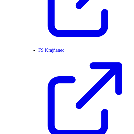
FS Krajňanec