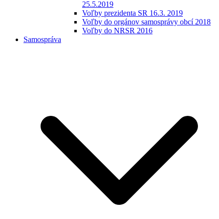
25.5.2019
Voľby prezidenta SR 16.3. 2019
Voľby do orgánov samosprávy obcí 2018
Voľby do NRSR 2016
Samospráva