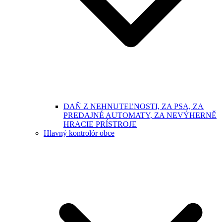
DAŇ Z NEHNUTEĽNOSTI, ZA PSA, ZA
PREDAJNÉ AUTOMATY, ZA NEVÝHERNĚ
HRACIE PRÍSTROJE
Hlavný kontrolór obce