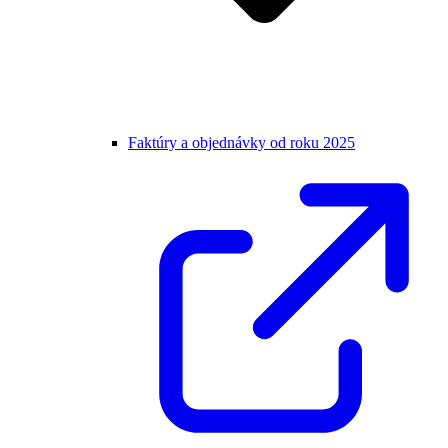
Faktúry a objednávky od roku 2025