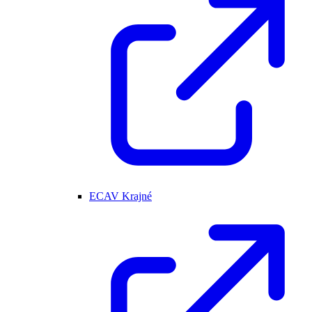
ECAV Krajné