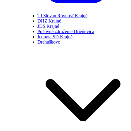
TJ Slovan Rovnosť Krajné
DHZ Krajné
JDS Krajné
Poľovné združenie Drieňovica
Jednota SD Krajné
Drahuškovo