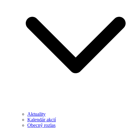
Aktuality
Kalendár akcií
Obecný rozlas