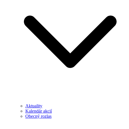
Aktuality
Kalendár akcií
Obecný rozlas