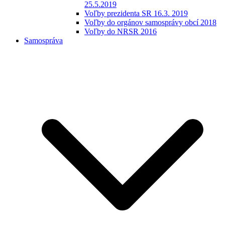
25.5.2019
Voľby prezidenta SR 16.3. 2019
Voľby do orgánov samosprávy obcí 2018
Voľby do NRSR 2016
Samospráva