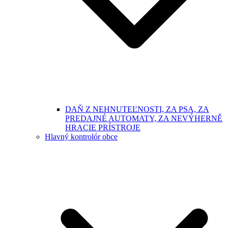
DAŇ Z NEHNUTEĽNOSTI, ZA PSA, ZA
PREDAJNÉ AUTOMATY, ZA NEVÝHERNĚ
HRACIE PRÍSTROJE
Hlavný kontrolór obce