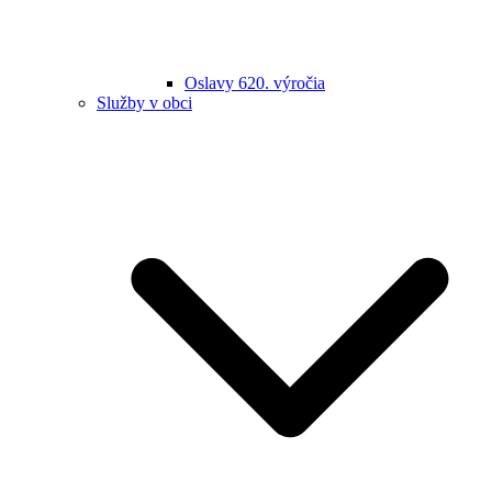
Oslavy 620. výročia
Služby v obci