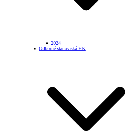
2024
Odborné stanoviská HK