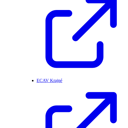
ECAV Krajné