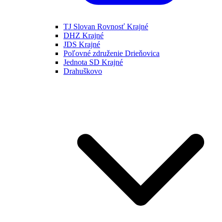
TJ Slovan Rovnosť Krajné
DHZ Krajné
JDS Krajné
Poľovné združenie Drieňovica
Jednota SD Krajné
Drahuškovo