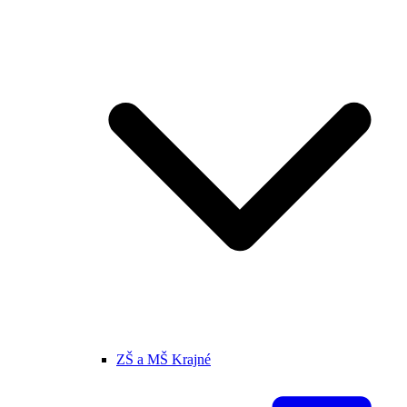
ZŠ a MŠ Krajné