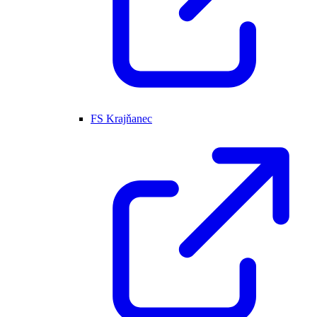
FS Krajňanec