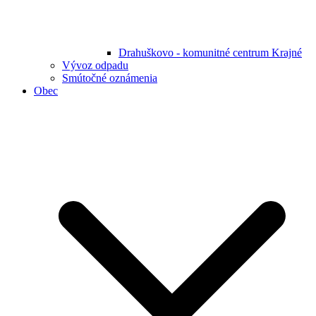
Drahuškovo - komunitné centrum Krajné
Vývoz odpadu
Smútočné oznámenia
Obec