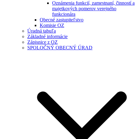
Oznámenia funkcií, zamestnaní, činností a
majetkových pomerov verejného
funkcionára
Obecné zastupiteľstvo
Komisie OZ
Úradná tabuľa
Základné informácie
Zápisnice z OZ
SPOLOČNÝ OBECNÝ ÚRAD