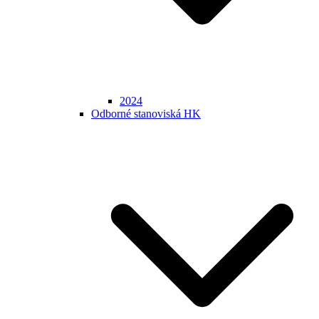
2024
Odborné stanoviská HK