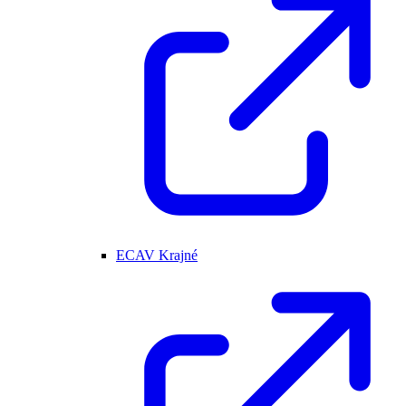
ECAV Krajné