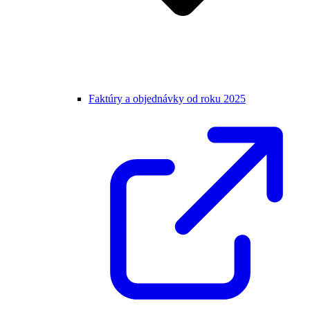
Faktúry a objednávky od roku 2025