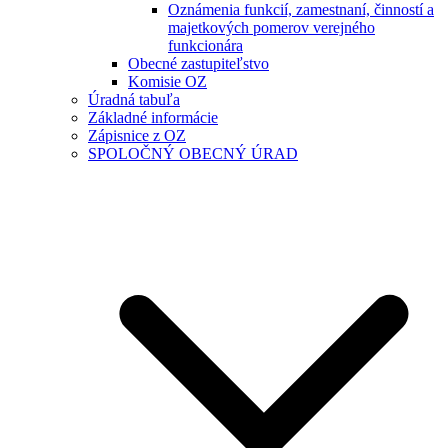
Oznámenia funkcií, zamestnaní, činností a
majetkových pomerov verejného
funkcionára
Obecné zastupiteľstvo
Komisie OZ
Úradná tabuľa
Základné informácie
Zápisnice z OZ
SPOLOČNÝ OBECNÝ ÚRAD