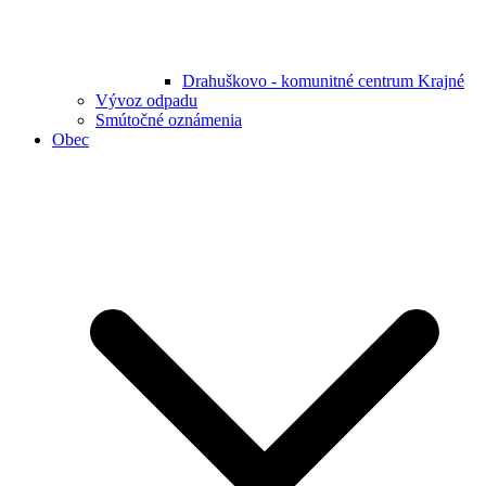
Drahuškovo - komunitné centrum Krajné
Vývoz odpadu
Smútočné oznámenia
Obec