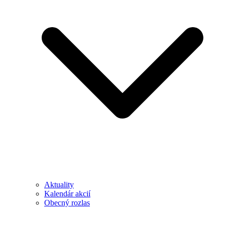
Aktuality
Kalendár akcií
Obecný rozlas