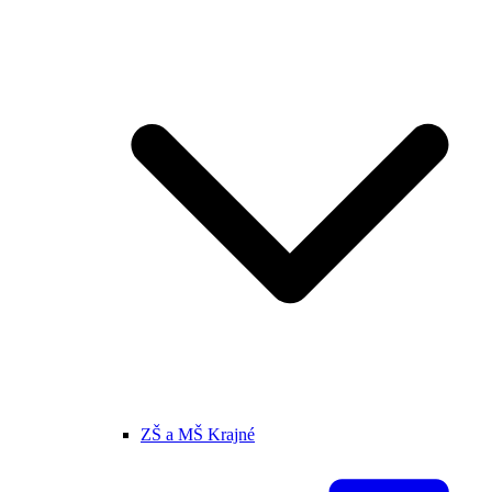
ZŠ a MŠ Krajné