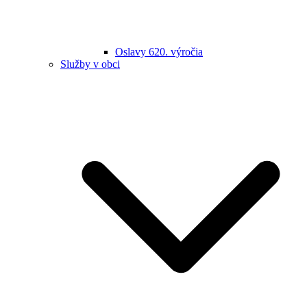
Oslavy 620. výročia
Služby v obci