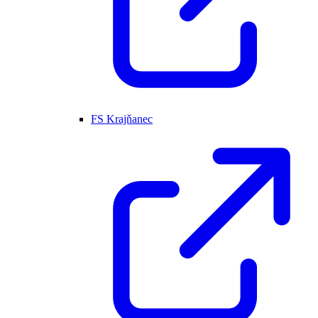
FS Krajňanec