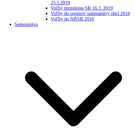
25.5.2019
Voľby prezidenta SR 16.3. 2019
Voľby do orgánov samosprávy obcí 2018
Voľby do NRSR 2016
Samospráva