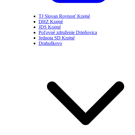
TJ Slovan Rovnosť Krajné
DHZ Krajné
JDS Krajné
Poľovné združenie Drieňovica
Jednota SD Krajné
Drahuškovo