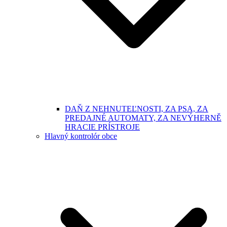
DAŇ Z NEHNUTEĽNOSTI, ZA PSA, ZA
PREDAJNÉ AUTOMATY, ZA NEVÝHERNĚ
HRACIE PRÍSTROJE
Hlavný kontrolór obce