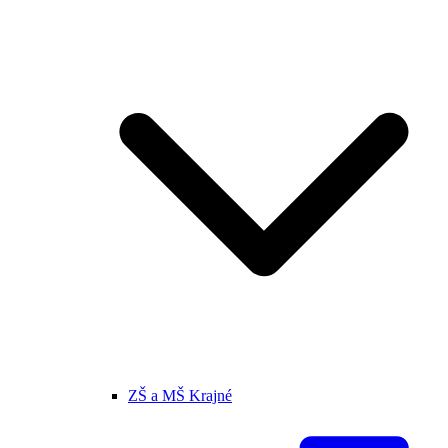
ZŠ a MŠ Krajné