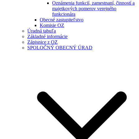
Oznámenia funkcií, zamestnaní, činností a
majetkových pomerov verejného
funkcionára
Obecné zastupiteľstvo
Komisie OZ
Úradná tabuľa
Základné informácie
Zápisnice z OZ
SPOLOČNÝ OBECNÝ ÚRAD