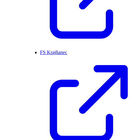
FS Krajňanec