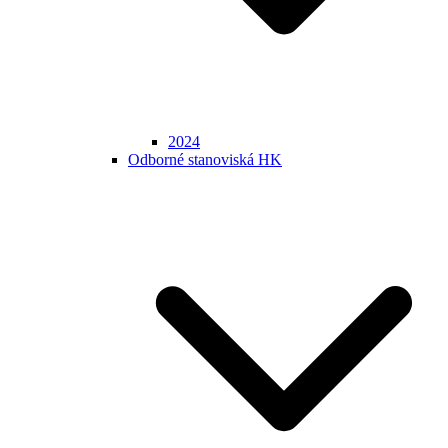
2024
Odborné stanoviská HK