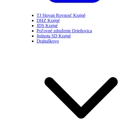
TJ Slovan Rovnosť Krajné
DHZ Krajné
JDS Krajné
Poľovné združenie Drieňovica
Jednota SD Krajné
Drahuškovo