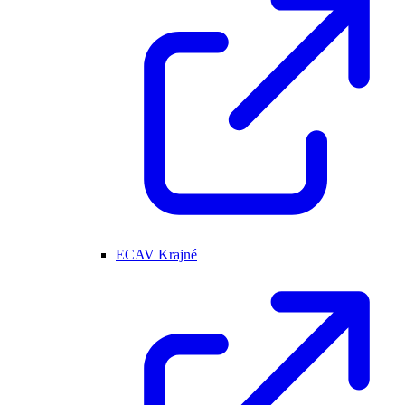
ECAV Krajné