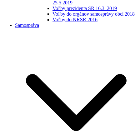
25.5.2019
Voľby prezidenta SR 16.3. 2019
Voľby do orgánov samosprávy obcí 2018
Voľby do NRSR 2016
Samospráva