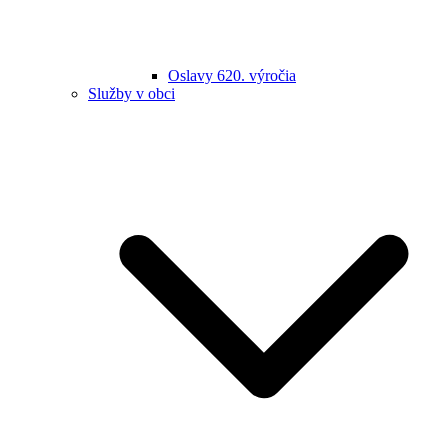
Oslavy 620. výročia
Služby v obci