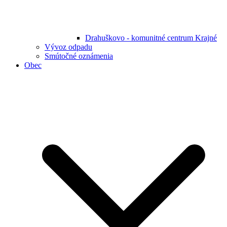
Drahuškovo - komunitné centrum Krajné
Vývoz odpadu
Smútočné oznámenia
Obec