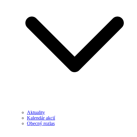
Aktuality
Kalendár akcií
Obecný rozlas