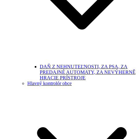
DAŇ Z NEHNUTEĽNOSTI, ZA PSA, ZA
PREDAJNÉ AUTOMATY, ZA NEVÝHERNĚ
HRACIE PRÍSTROJE
Hlavný kontrolór obce