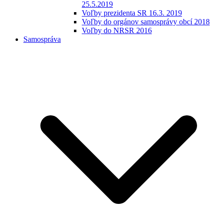
25.5.2019
Voľby prezidenta SR 16.3. 2019
Voľby do orgánov samosprávy obcí 2018
Voľby do NRSR 2016
Samospráva