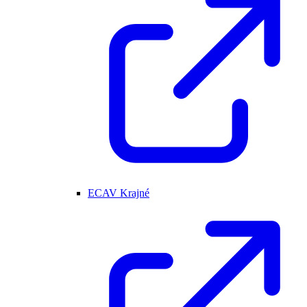
ECAV Krajné