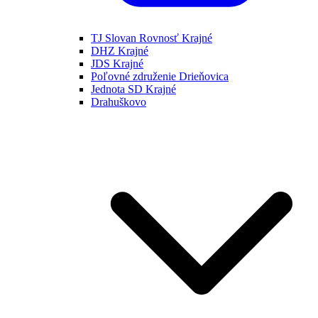
TJ Slovan Rovnosť Krajné
DHZ Krajné
JDS Krajné
Poľovné združenie Drieňovica
Jednota SD Krajné
Drahuškovo