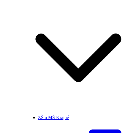
ZŠ a MŠ Krajné