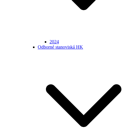
2024
Odborné stanoviská HK