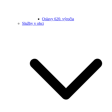
Oslavy 620. výročia
Služby v obci