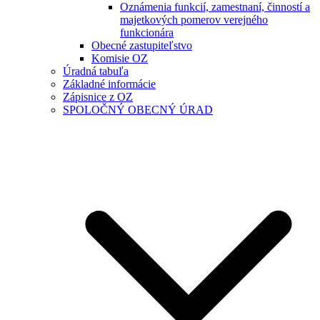
Oznámenia funkcií, zamestnaní, činností a
majetkových pomerov verejného
funkcionára
Obecné zastupiteľstvo
Komisie OZ
Úradná tabuľa
Základné informácie
Zápisnice z OZ
SPOLOČNÝ OBECNÝ ÚRAD