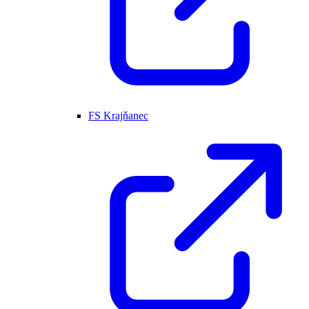
FS Krajňanec