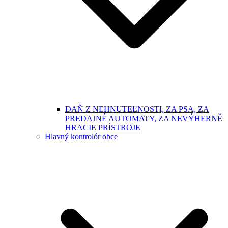
DAŇ Z NEHNUTEĽNOSTI, ZA PSA, ZA
PREDAJNÉ AUTOMATY, ZA NEVÝHERNĚ
HRACIE PRÍSTROJE
Hlavný kontrolór obce