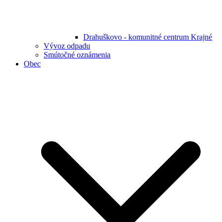
Drahuškovo - komunitné centrum Krajné
Vývoz odpadu
Smútočné oznámenia
Obec