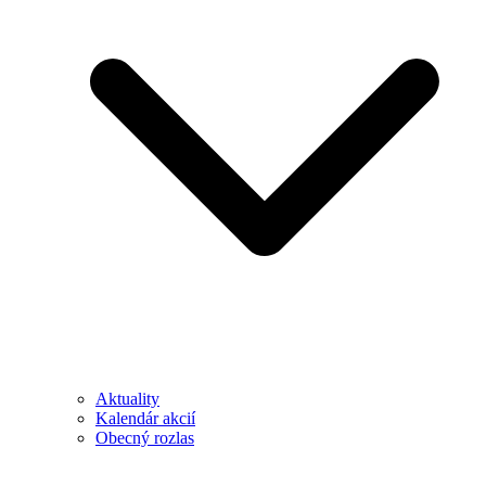
Aktuality
Kalendár akcií
Obecný rozlas