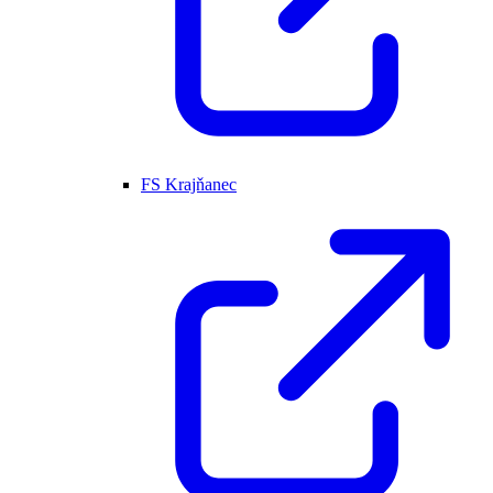
FS Krajňanec