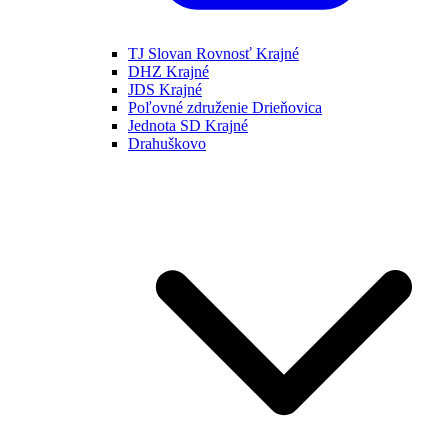
TJ Slovan Rovnosť Krajné
DHZ Krajné
JDS Krajné
Poľovné združenie Drieňovica
Jednota SD Krajné
Drahuškovo