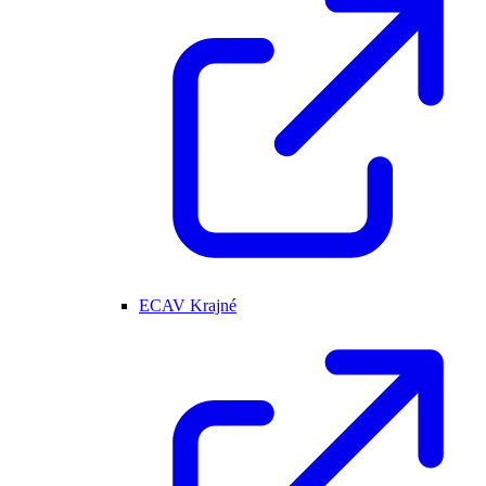
ECAV Krajné