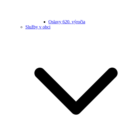
Oslavy 620. výročia
Služby v obci