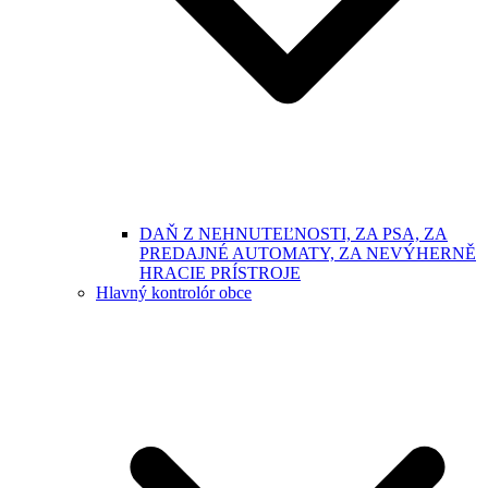
DAŇ Z NEHNUTEĽNOSTI, ZA PSA, ZA
PREDAJNÉ AUTOMATY, ZA NEVÝHERNĚ
HRACIE PRÍSTROJE
Hlavný kontrolór obce