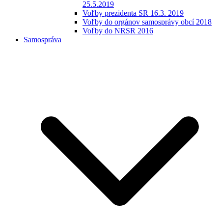
25.5.2019
Voľby prezidenta SR 16.3. 2019
Voľby do orgánov samosprávy obcí 2018
Voľby do NRSR 2016
Samospráva