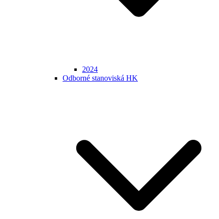
2024
Odborné stanoviská HK