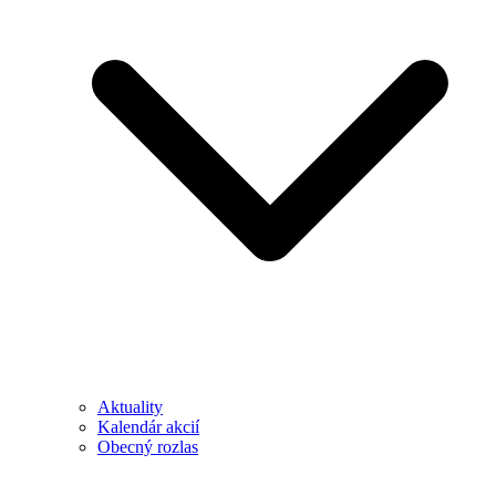
Aktuality
Kalendár akcií
Obecný rozlas