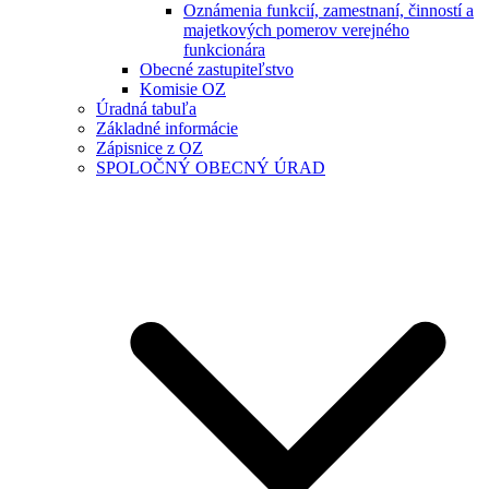
Oznámenia funkcií, zamestnaní, činností a
majetkových pomerov verejného
funkcionára
Obecné zastupiteľstvo
Komisie OZ
Úradná tabuľa
Základné informácie
Zápisnice z OZ
SPOLOČNÝ OBECNÝ ÚRAD