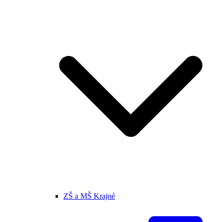
ZŠ a MŠ Krajné