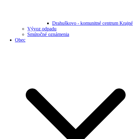
Drahuškovo - komunitné centrum Krajné
Vývoz odpadu
Smútočné oznámenia
Obec