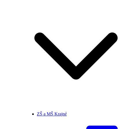
ZŠ a MŠ Krajné