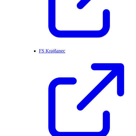
FS Krajňanec