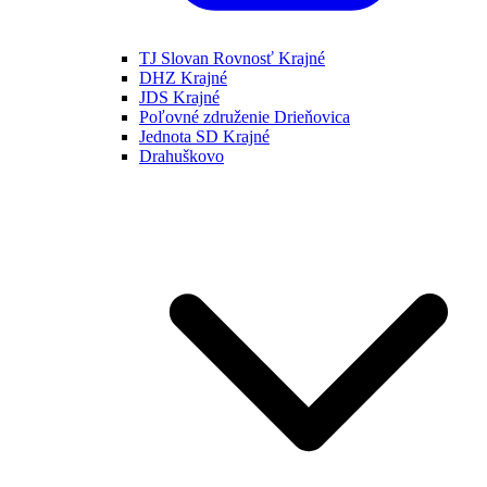
TJ Slovan Rovnosť Krajné
DHZ Krajné
JDS Krajné
Poľovné združenie Drieňovica
Jednota SD Krajné
Drahuškovo