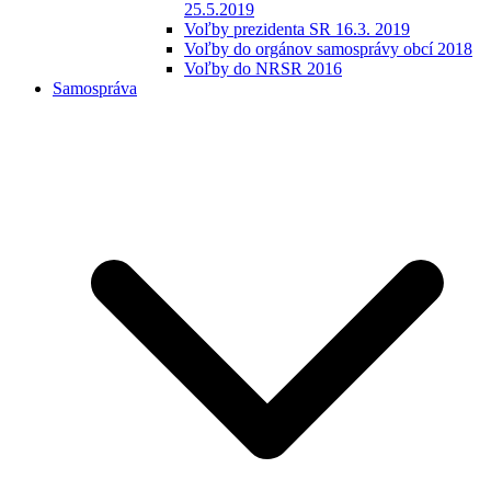
25.5.2019
Voľby prezidenta SR 16.3. 2019
Voľby do orgánov samosprávy obcí 2018
Voľby do NRSR 2016
Samospráva