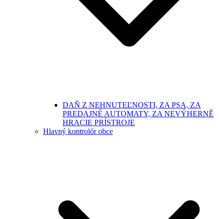
DAŇ Z NEHNUTEĽNOSTI, ZA PSA, ZA
PREDAJNÉ AUTOMATY, ZA NEVÝHERNĚ
HRACIE PRÍSTROJE
Hlavný kontrolór obce