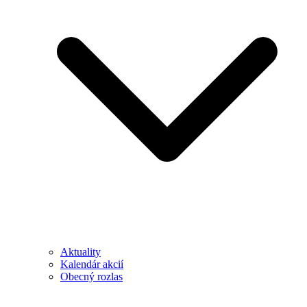
Aktuality
Kalendár akcií
Obecný rozlas