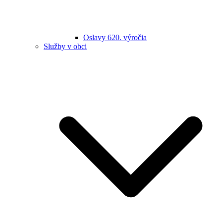
Oslavy 620. výročia
Služby v obci