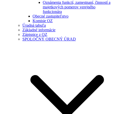
Oznámenia funkcií, zamestnaní, činností a
majetkových pomerov verejného
funkcionára
Obecné zastupiteľstvo
Komisie OZ
Úradná tabuľa
Základné informácie
Zápisnice z OZ
SPOLOČNÝ OBECNÝ ÚRAD