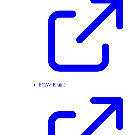
ECAV Krajné