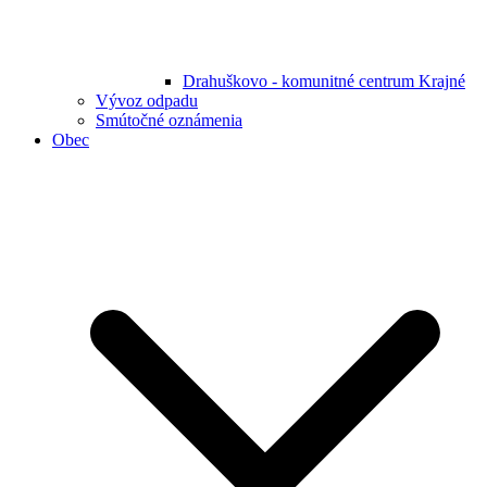
Drahuškovo - komunitné centrum Krajné
Vývoz odpadu
Smútočné oznámenia
Obec