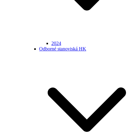
2024
Odborné stanoviská HK