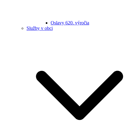
Oslavy 620. výročia
Služby v obci