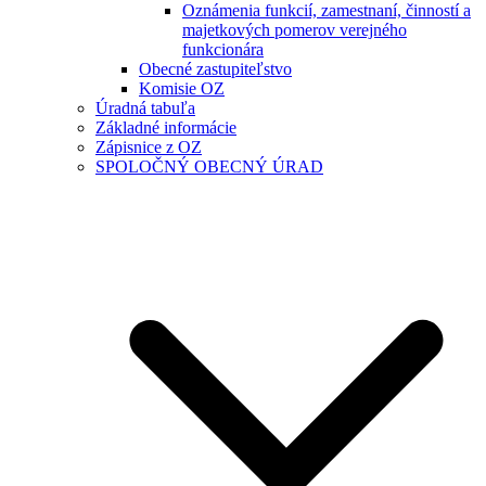
Oznámenia funkcií, zamestnaní, činností a
majetkových pomerov verejného
funkcionára
Obecné zastupiteľstvo
Komisie OZ
Úradná tabuľa
Základné informácie
Zápisnice z OZ
SPOLOČNÝ OBECNÝ ÚRAD