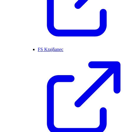
FS Krajňanec