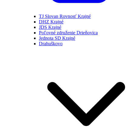
TJ Slovan Rovnosť Krajné
DHZ Krajné
JDS Krajné
Poľovné združenie Drieňovica
Jednota SD Krajné
Drahuškovo