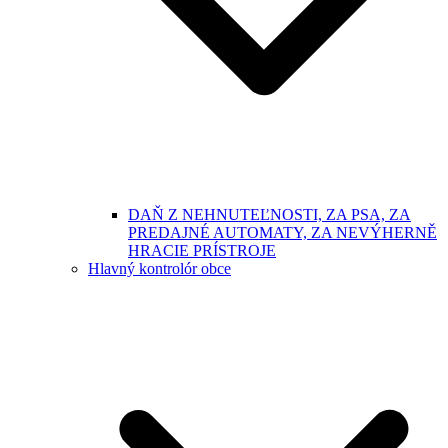
DAŇ Z NEHNUTEĽNOSTI, ZA PSA, ZA
PREDAJNÉ AUTOMATY, ZA NEVÝHERNĚ
HRACIE PRÍSTROJE
Hlavný kontrolór obce