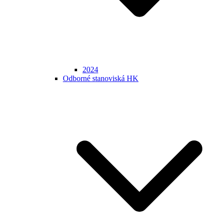
2024
Odborné stanoviská HK