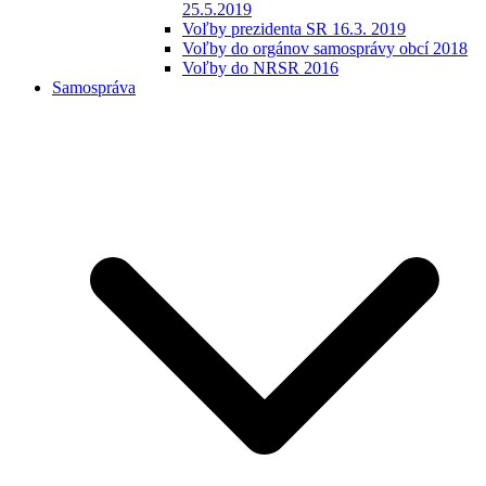
25.5.2019
Voľby prezidenta SR 16.3. 2019
Voľby do orgánov samosprávy obcí 2018
Voľby do NRSR 2016
Samospráva