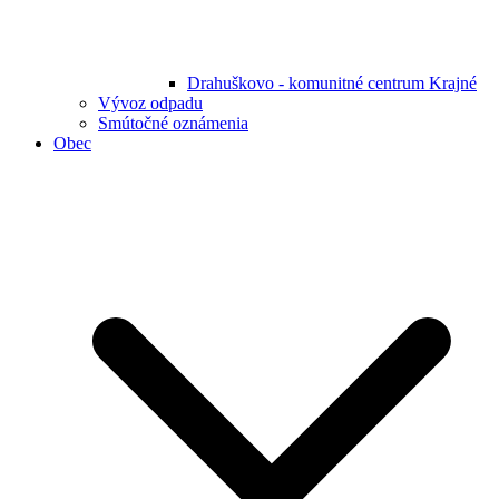
Drahuškovo - komunitné centrum Krajné
Vývoz odpadu
Smútočné oznámenia
Obec