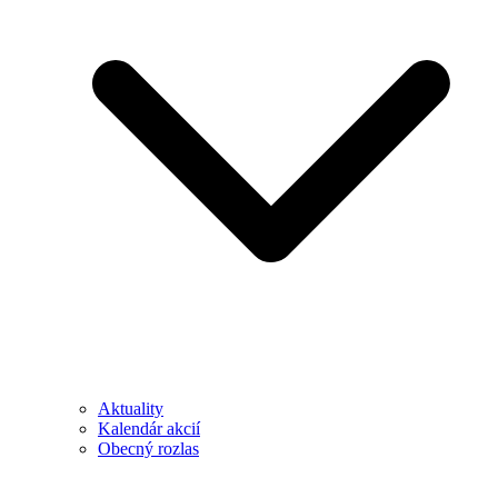
Aktuality
Kalendár akcií
Obecný rozlas