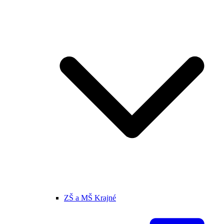
ZŠ a MŠ Krajné