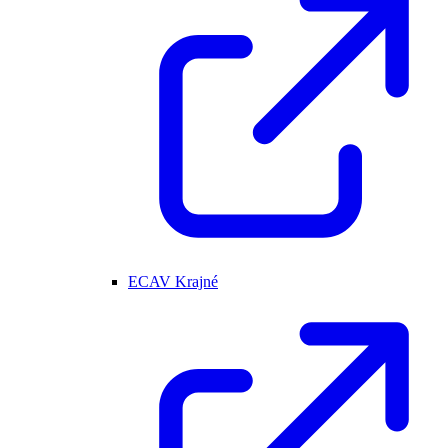
ECAV Krajné