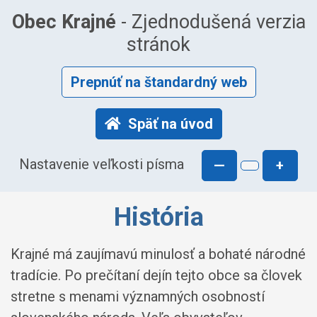
Obec Krajné
- Zjednodušená verzia
stránok
Prepnúť na štandardný web
Späť na úvod
Nastavenie veľkosti písma
—
+
História
Krajné má zaujímavú minulosť a bohaté národné
tradície. Po prečítaní dejín tejto obce sa človek
stretne s menami významných osobností