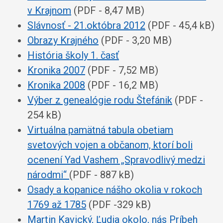
v Krajnom
(PDF - 8,47 MB)
Slávnosť - 21.októbra 2012
(PDF - 45,4 kB)
Obrazy Krajného
(PDF - 3,20 MB)
História školy 1. časť
Kronika 2007
(PDF - 7,52 MB)
Kronika 2008
(PDF - 16,2 MB)
Výber z genealógie rodu Štefánik
(PDF -
254 kB)
Virtuálna pamätná tabula obetiam
svetových vojen a občanom, ktorí boli
ocenení Yad Vashem „Spravodlivý medzi
národmi“
(PDF - 887 kB)
Osady a kopanice nášho okolia v rokoch
1769 až 1785
(PDF -329 kB)
Martin Kavický, Ľudia okolo, nás Príbeh