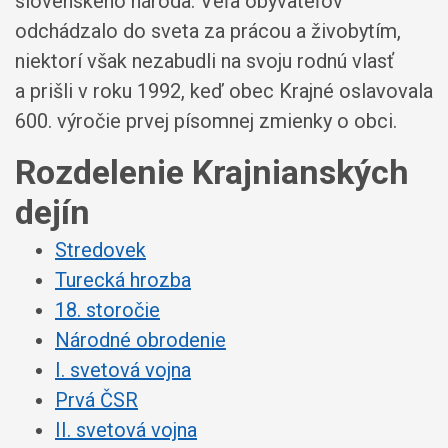
slovenského národa. Veľa obyvateľov
odchádzalo do sveta za prácou a živobytím,
niektorí však nezabudli na svoju rodnú vlasť
a prišli v roku 1992, keď obec Krajné oslavovala
600. výročie prvej písomnej zmienky o obci.
Rozdelenie Krajnianských
dejín
Stredovek
Turecká hrozba
18. storočie
Národné obrodenie
I. svetová vojna
Prvá ČSR
II. svetová vojna