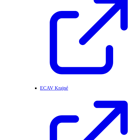
ECAV Krajné