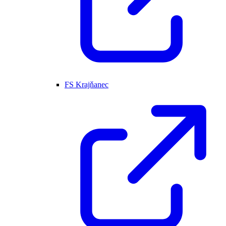
FS Krajňanec