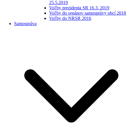
25.5.2019
Voľby prezidenta SR 16.3. 2019
Voľby do orgánov samosprávy obcí 2018
Voľby do NRSR 2016
Samospráva