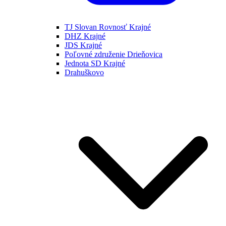
TJ Slovan Rovnosť Krajné
DHZ Krajné
JDS Krajné
Poľovné združenie Drieňovica
Jednota SD Krajné
Drahuškovo