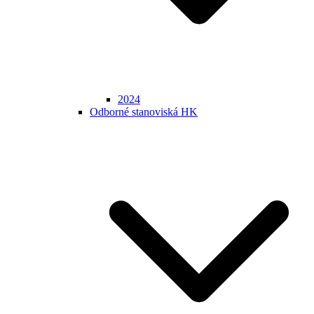
2024
Odborné stanoviská HK