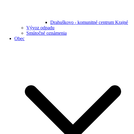
Drahuškovo - komunitné centrum Krajné
Vývoz odpadu
Smútočné oznámenia
Obec