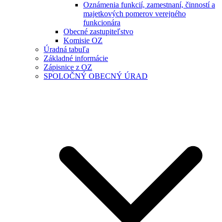
Oznámenia funkcií, zamestnaní, činností a
majetkových pomerov verejného
funkcionára
Obecné zastupiteľstvo
Komisie OZ
Úradná tabuľa
Základné informácie
Zápisnice z OZ
SPOLOČNÝ OBECNÝ ÚRAD