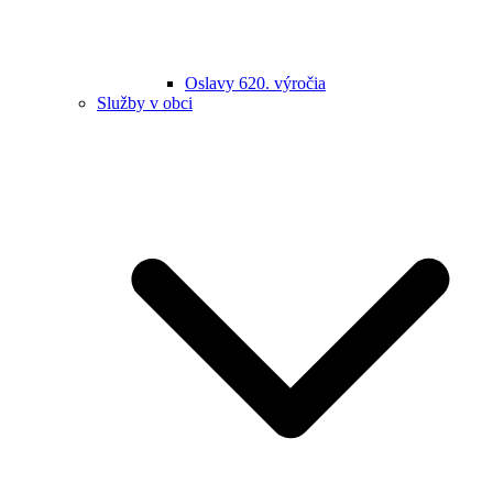
Oslavy 620. výročia
Služby v obci