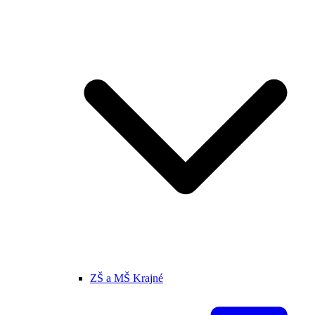
ZŠ a MŠ Krajné