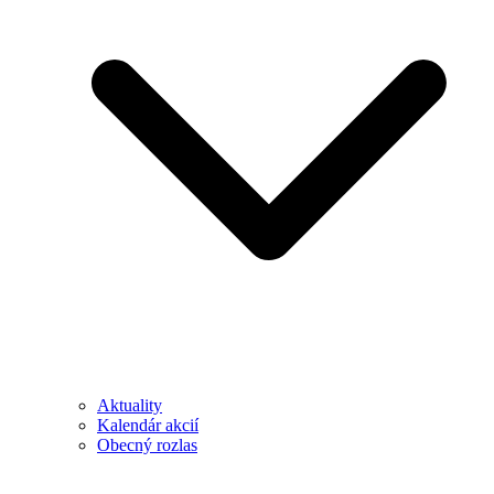
Aktuality
Kalendár akcií
Obecný rozlas