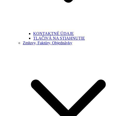
KONTAKTNÉ ÚDAJE
TLAČIVÁ NA STIAHNUTIE
Zmluvy, Faktúry, Objednávky