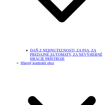
DAŇ Z NEHNUTEĽNOSTI, ZA PSA, ZA
PREDAJNÉ AUTOMATY, ZA NEVÝHERNĚ
HRACIE PRÍSTROJE
Hlavný kontrolór obce