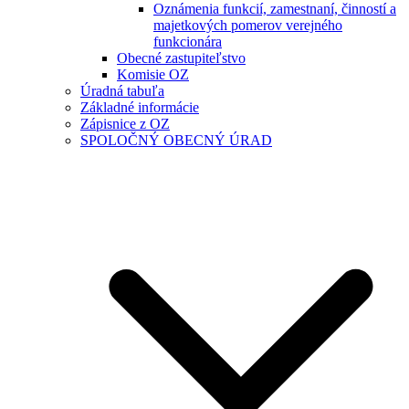
Oznámenia funkcií, zamestnaní, činností a
majetkových pomerov verejného
funkcionára
Obecné zastupiteľstvo
Komisie OZ
Úradná tabuľa
Základné informácie
Zápisnice z OZ
SPOLOČNÝ OBECNÝ ÚRAD