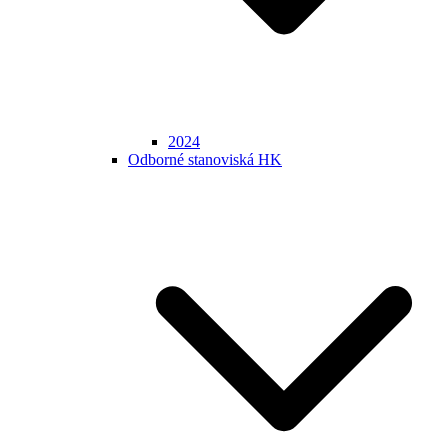
2024
Odborné stanoviská HK