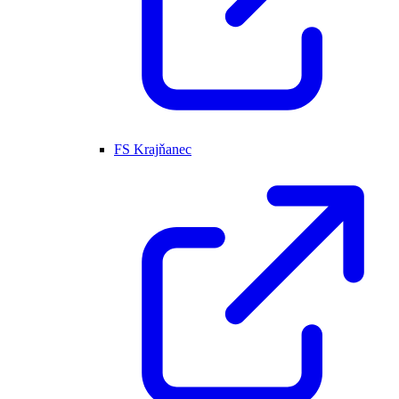
FS Krajňanec