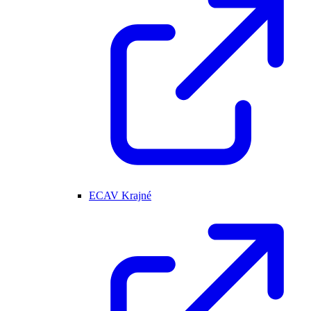
ECAV Krajné