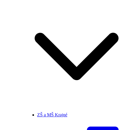
ZŠ a MŠ Krajné