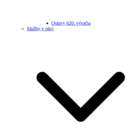
Oslavy 620. výročia
Služby v obci