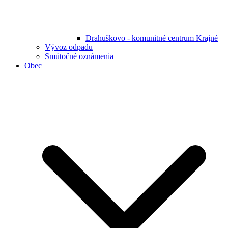
Drahuškovo - komunitné centrum Krajné
Vývoz odpadu
Smútočné oznámenia
Obec