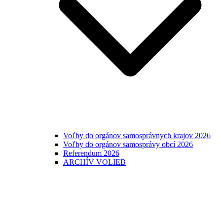
Voľby do orgánov samosprávnych krajov 2026
Voľby do orgánov samosprávy obcí 2026
Referendum 2026
ARCHÍV VOLIEB