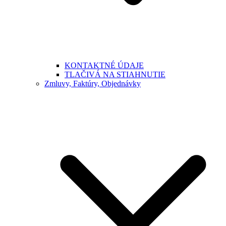
KONTAKTNÉ ÚDAJE
TLAČIVÁ NA STIAHNUTIE
Zmluvy, Faktúry, Objednávky