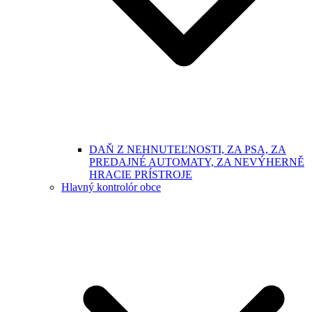
DAŇ Z NEHNUTEĽNOSTI, ZA PSA, ZA
PREDAJNÉ AUTOMATY, ZA NEVÝHERNĚ
HRACIE PRÍSTROJE
Hlavný kontrolór obce