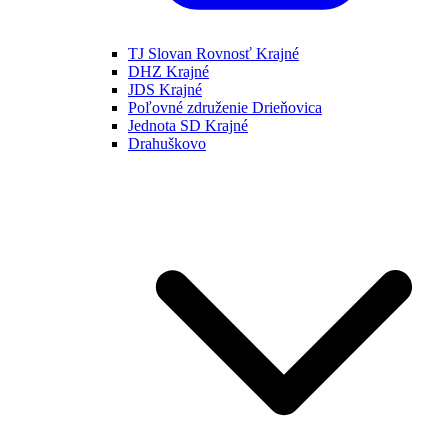
TJ Slovan Rovnosť Krajné
DHZ Krajné
JDS Krajné
Poľovné združenie Drieňovica
Jednota SD Krajné
Drahuškovo