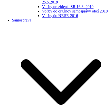
25.5.2019
Voľby prezidenta SR 16.3. 2019
Voľby do orgánov samosprávy obcí 2018
Voľby do NRSR 2016
Samospráva