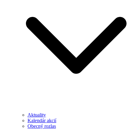
Aktuality
Kalendár akcií
Obecný rozlas