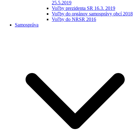
25.5.2019
Voľby prezidenta SR 16.3. 2019
Voľby do orgánov samosprávy obcí 2018
Voľby do NRSR 2016
Samospráva