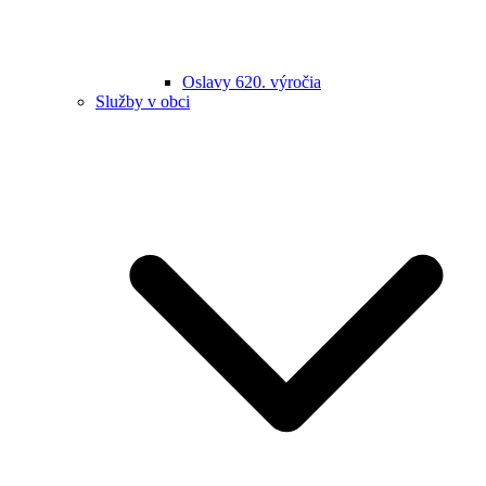
Oslavy 620. výročia
Služby v obci