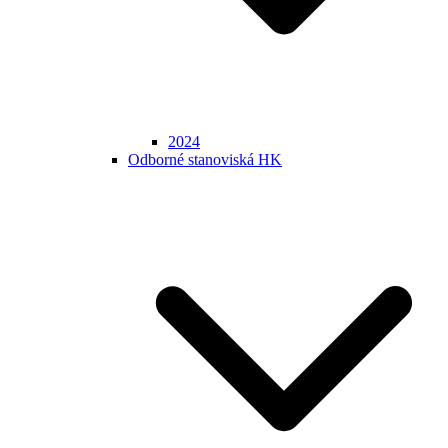
2024
Odborné stanoviská HK