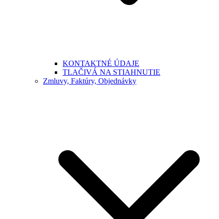
KONTAKTNÉ ÚDAJE
TLAČIVÁ NA STIAHNUTIE
Zmluvy, Faktúry, Objednávky