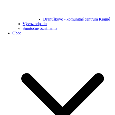
Drahuškovo - komunitné centrum Krajné
Vývoz odpadu
Smútočné oznámenia
Obec