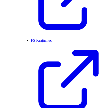
FS Krajňanec