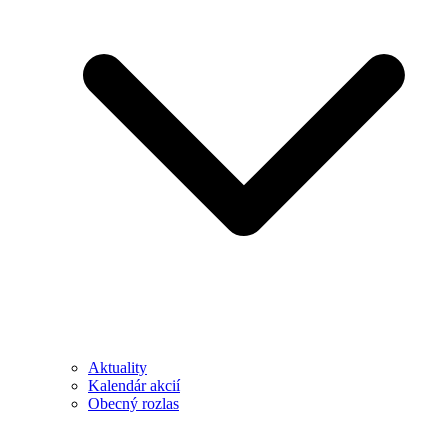
Aktuality
Kalendár akcií
Obecný rozlas