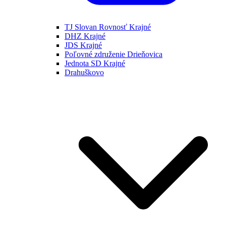
TJ Slovan Rovnosť Krajné
DHZ Krajné
JDS Krajné
Poľovné združenie Drieňovica
Jednota SD Krajné
Drahuškovo