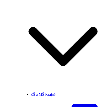
ZŠ a MŠ Krajné