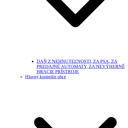
DAŇ Z NEHNUTEĽNOSTI, ZA PSA, ZA
PREDAJNÉ AUTOMATY, ZA NEVÝHERNĚ
HRACIE PRÍSTROJE
Hlavný kontrolór obce