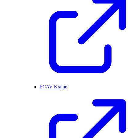
ECAV Krajné