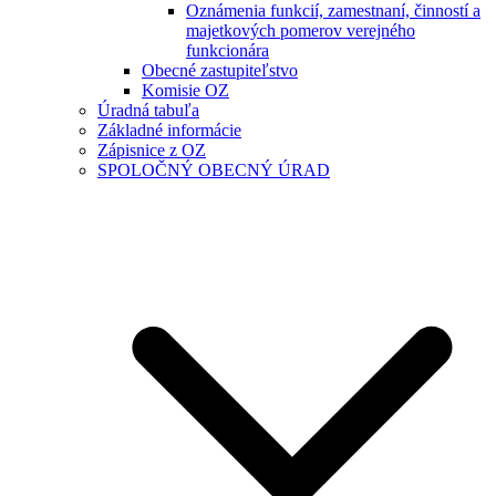
Oznámenia funkcií, zamestnaní, činností a
majetkových pomerov verejného
funkcionára
Obecné zastupiteľstvo
Komisie OZ
Úradná tabuľa
Základné informácie
Zápisnice z OZ
SPOLOČNÝ OBECNÝ ÚRAD