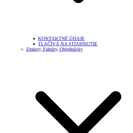
KONTAKTNÉ ÚDAJE
TLAČIVÁ NA STIAHNUTIE
Zmluvy, Faktúry, Objednávky