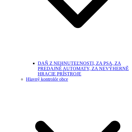
DAŇ Z NEHNUTEĽNOSTI, ZA PSA, ZA
PREDAJNÉ AUTOMATY, ZA NEVÝHERNĚ
HRACIE PRÍSTROJE
Hlavný kontrolór obce