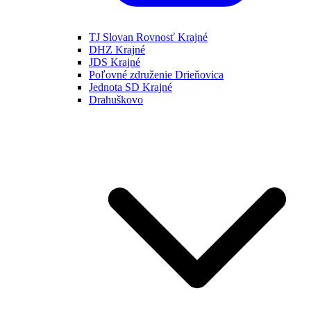
TJ Slovan Rovnosť Krajné
DHZ Krajné
JDS Krajné
Poľovné združenie Drieňovica
Jednota SD Krajné
Drahuškovo