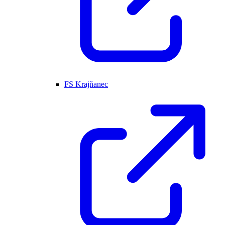
FS Krajňanec