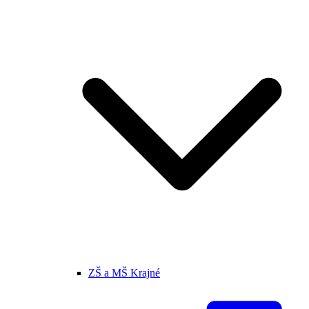
ZŠ a MŠ Krajné