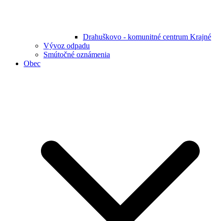
Drahuškovo - komunitné centrum Krajné
Vývoz odpadu
Smútočné oznámenia
Obec