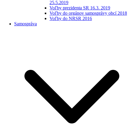
25.5.2019
Voľby prezidenta SR 16.3. 2019
Voľby do orgánov samosprávy obcí 2018
Voľby do NRSR 2016
Samospráva