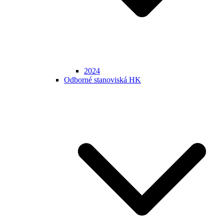
2024
Odborné stanoviská HK