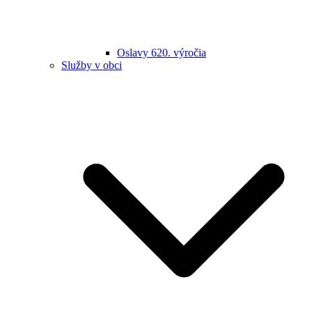
Oslavy 620. výročia
Služby v obci