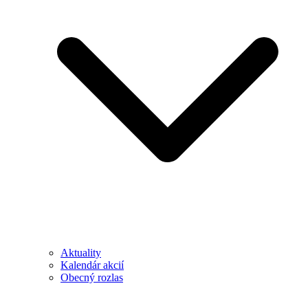
Aktuality
Kalendár akcií
Obecný rozlas