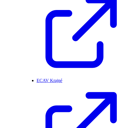
ECAV Krajné