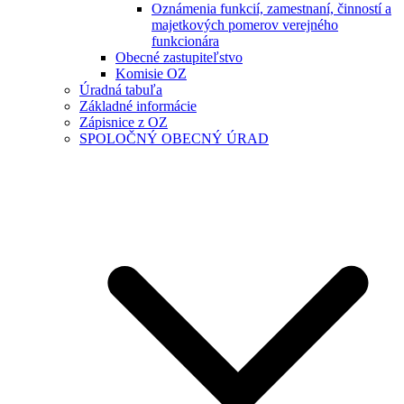
Oznámenia funkcií, zamestnaní, činností a
majetkových pomerov verejného
funkcionára
Obecné zastupiteľstvo
Komisie OZ
Úradná tabuľa
Základné informácie
Zápisnice z OZ
SPOLOČNÝ OBECNÝ ÚRAD