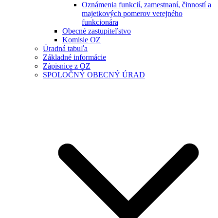
Oznámenia funkcií, zamestnaní, činností a
majetkových pomerov verejného
funkcionára
Obecné zastupiteľstvo
Komisie OZ
Úradná tabuľa
Základné informácie
Zápisnice z OZ
SPOLOČNÝ OBECNÝ ÚRAD