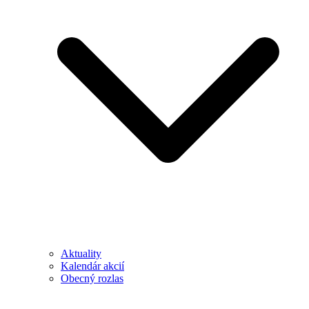
Aktuality
Kalendár akcií
Obecný rozlas