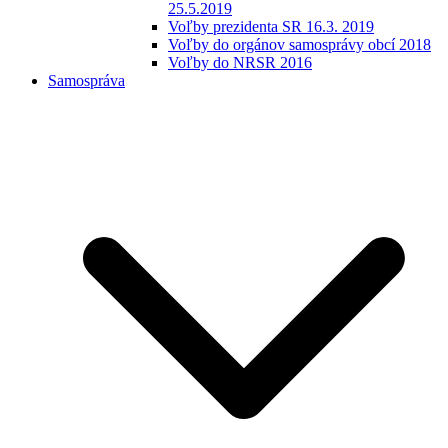
25.5.2019
Voľby prezidenta SR 16.3. 2019
Voľby do orgánov samosprávy obcí 2018
Voľby do NRSR 2016
Samospráva