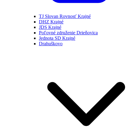
TJ Slovan Rovnosť Krajné
DHZ Krajné
JDS Krajné
Poľovné združenie Drieňovica
Jednota SD Krajné
Drahuškovo