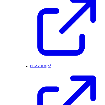
ECAV Krajné