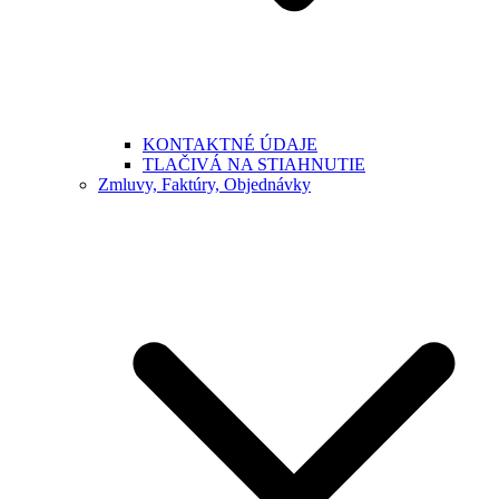
KONTAKTNÉ ÚDAJE
TLAČIVÁ NA STIAHNUTIE
Zmluvy, Faktúry, Objednávky