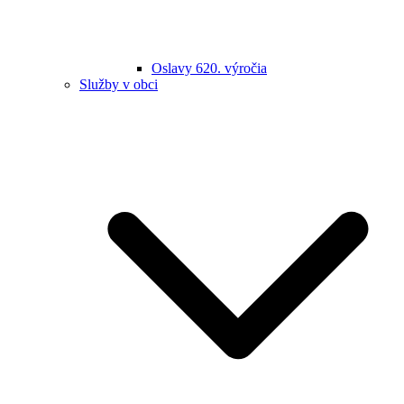
Oslavy 620. výročia
Služby v obci