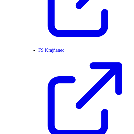
FS Krajňanec