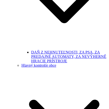
DAŇ Z NEHNUTEĽNOSTI, ZA PSA, ZA
PREDAJNÉ AUTOMATY, ZA NEVÝHERNĚ
HRACIE PRÍSTROJE
Hlavný kontrolór obce