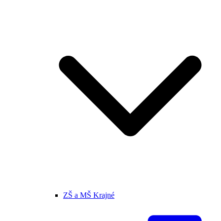
ZŠ a MŠ Krajné