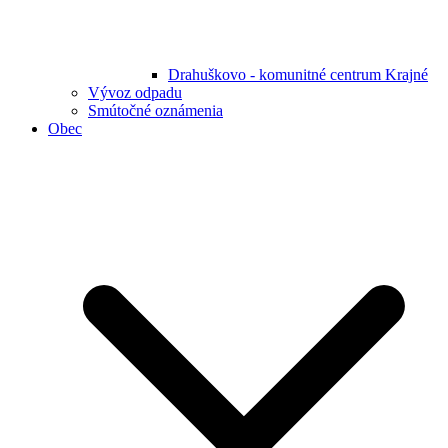
Drahuškovo - komunitné centrum Krajné
Vývoz odpadu
Smútočné oznámenia
Obec