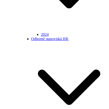
2024
Odborné stanoviská HK