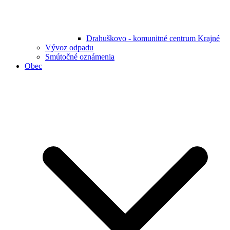
Drahuškovo - komunitné centrum Krajné
Vývoz odpadu
Smútočné oznámenia
Obec