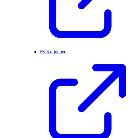
FS Krajňanec