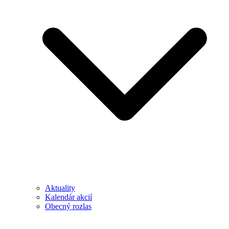
Aktuality
Kalendár akcií
Obecný rozlas