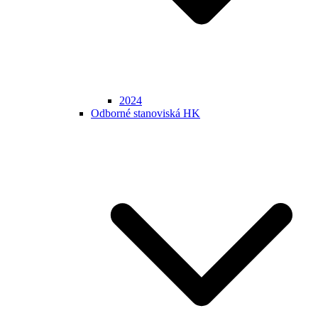
2024
Odborné stanoviská HK