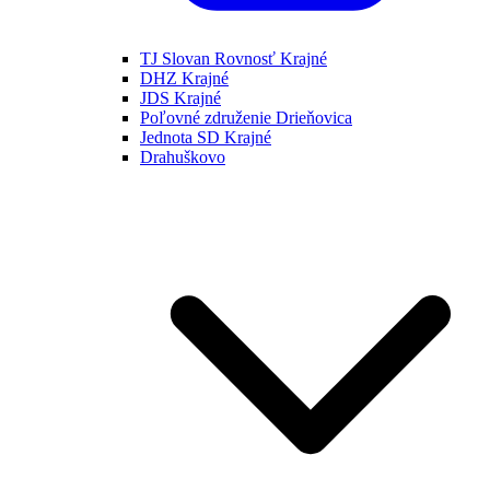
TJ Slovan Rovnosť Krajné
DHZ Krajné
JDS Krajné
Poľovné združenie Drieňovica
Jednota SD Krajné
Drahuškovo