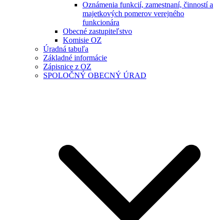
Oznámenia funkcií, zamestnaní, činností a
majetkových pomerov verejného
funkcionára
Obecné zastupiteľstvo
Komisie OZ
Úradná tabuľa
Základné informácie
Zápisnice z OZ
SPOLOČNÝ OBECNÝ ÚRAD