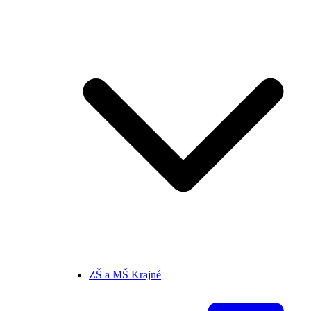
ZŠ a MŠ Krajné