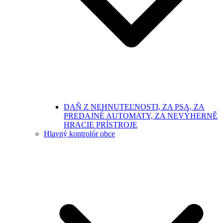
DAŇ Z NEHNUTEĽNOSTI, ZA PSA, ZA
PREDAJNÉ AUTOMATY, ZA NEVÝHERNĚ
HRACIE PRÍSTROJE
Hlavný kontrolór obce