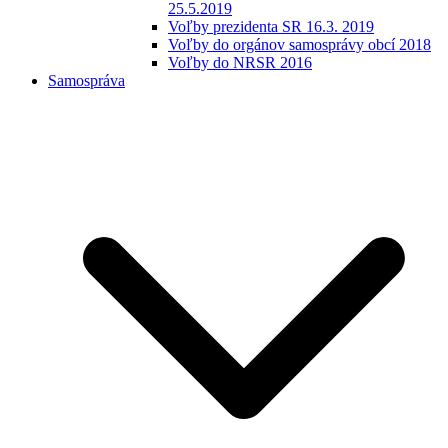
25.5.2019
Voľby prezidenta SR 16.3. 2019
Voľby do orgánov samosprávy obcí 2018
Voľby do NRSR 2016
Samospráva