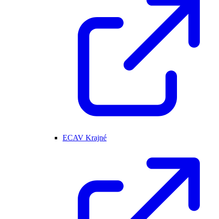
ECAV Krajné