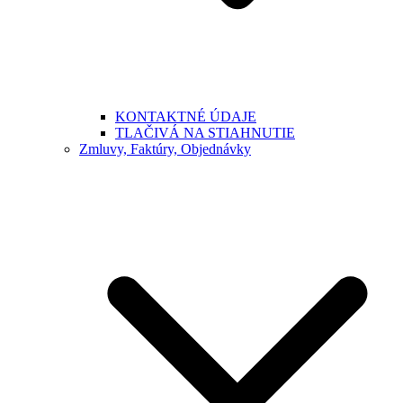
KONTAKTNÉ ÚDAJE
TLAČIVÁ NA STIAHNUTIE
Zmluvy, Faktúry, Objednávky