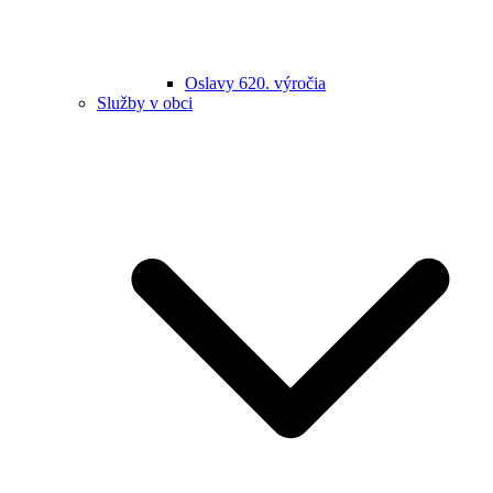
Oslavy 620. výročia
Služby v obci