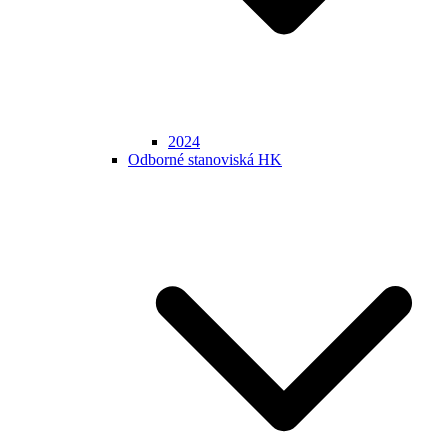
2024
Odborné stanoviská HK