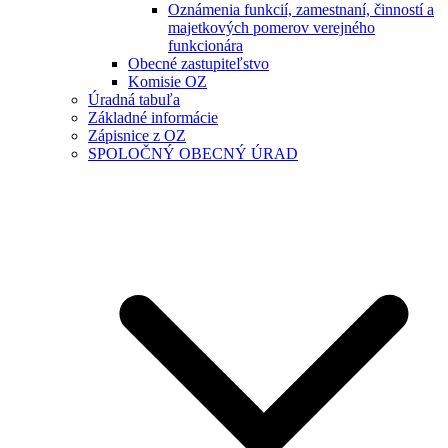
Oznámenia funkcií, zamestnaní, činností a
majetkových pomerov verejného
funkcionára
Obecné zastupiteľstvo
Komisie OZ
Úradná tabuľa
Základné informácie
Zápisnice z OZ
SPOLOČNÝ OBECNÝ ÚRAD