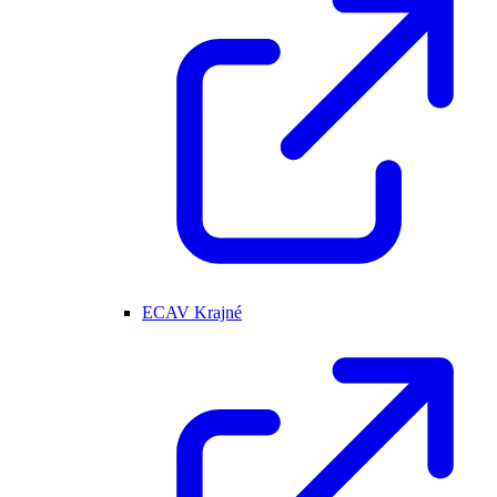
ECAV Krajné