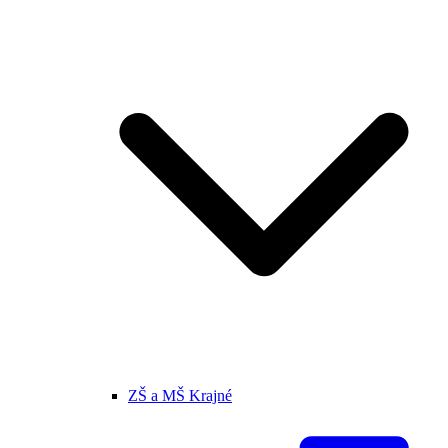
ZŠ a MŠ Krajné