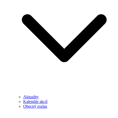
Aktuality
Kalendár akcií
Obecný rozlas