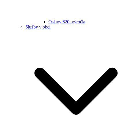
Oslavy 620. výročia
Služby v obci