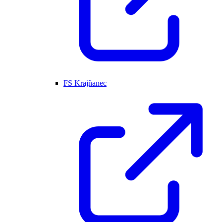
FS Krajňanec