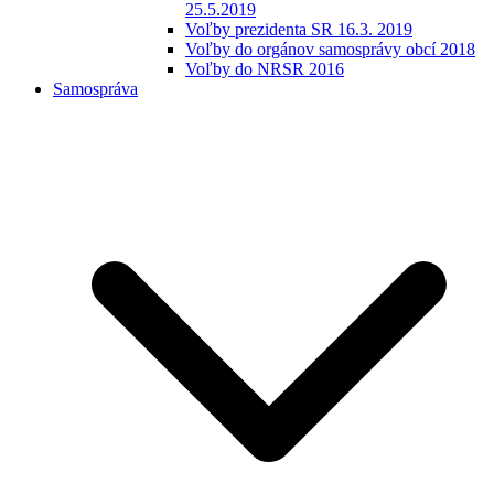
25.5.2019
Voľby prezidenta SR 16.3. 2019
Voľby do orgánov samosprávy obcí 2018
Voľby do NRSR 2016
Samospráva