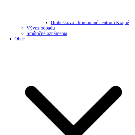
Drahuškovo - komunitné centrum Krajné
Vývoz odpadu
Smútočné oznámenia
Obec