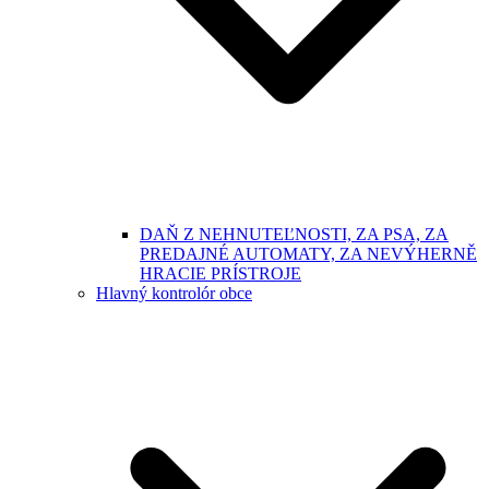
DAŇ Z NEHNUTEĽNOSTI, ZA PSA, ZA
PREDAJNÉ AUTOMATY, ZA NEVÝHERNĚ
HRACIE PRÍSTROJE
Hlavný kontrolór obce