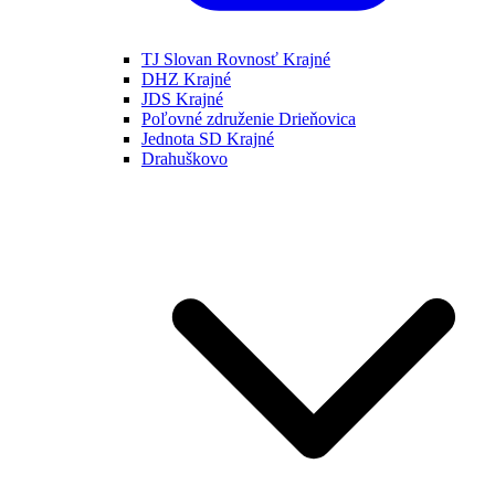
TJ Slovan Rovnosť Krajné
DHZ Krajné
JDS Krajné
Poľovné združenie Drieňovica
Jednota SD Krajné
Drahuškovo