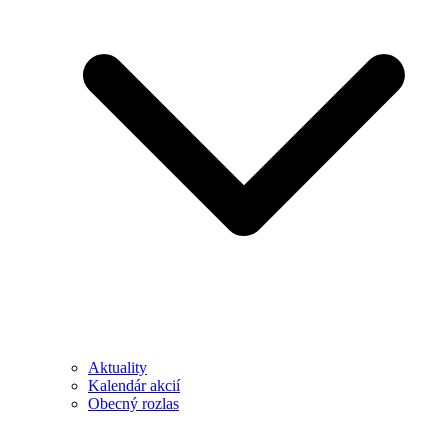
Aktuality
Kalendár akcií
Obecný rozlas