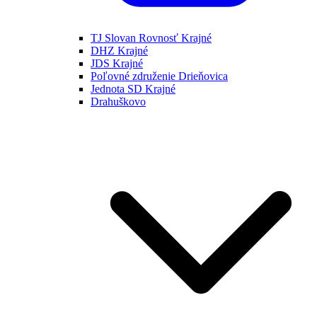
TJ Slovan Rovnosť Krajné
DHZ Krajné
JDS Krajné
Poľovné združenie Drieňovica
Jednota SD Krajné
Drahuškovo