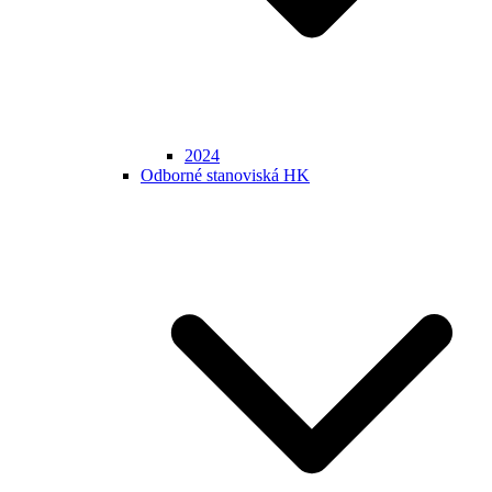
2024
Odborné stanoviská HK