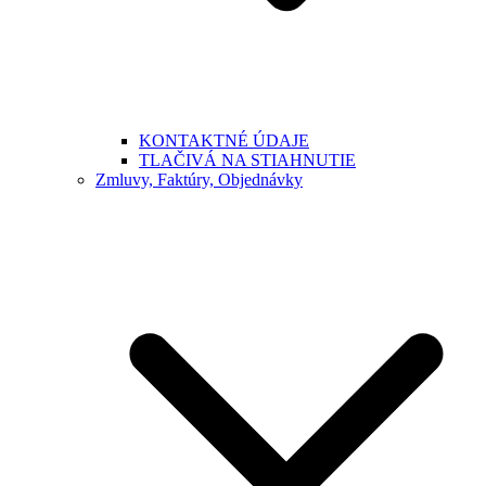
KONTAKTNÉ ÚDAJE
TLAČIVÁ NA STIAHNUTIE
Zmluvy, Faktúry, Objednávky