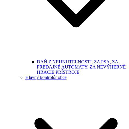
DAŇ Z NEHNUTEĽNOSTI, ZA PSA, ZA
PREDAJNÉ AUTOMATY, ZA NEVÝHERNĚ
HRACIE PRÍSTROJE
Hlavný kontrolór obce