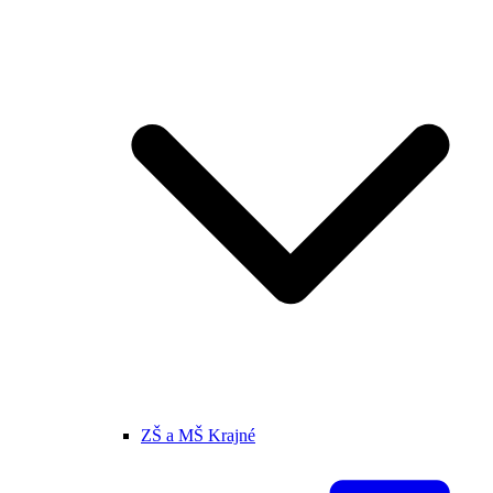
ZŠ a MŠ Krajné