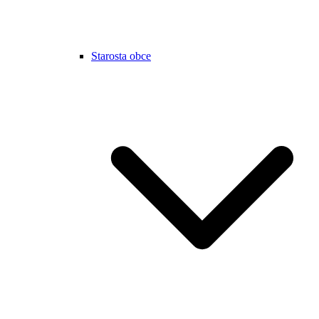
Starosta obce