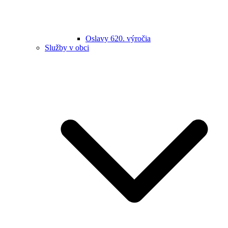
Oslavy 620. výročia
Služby v obci