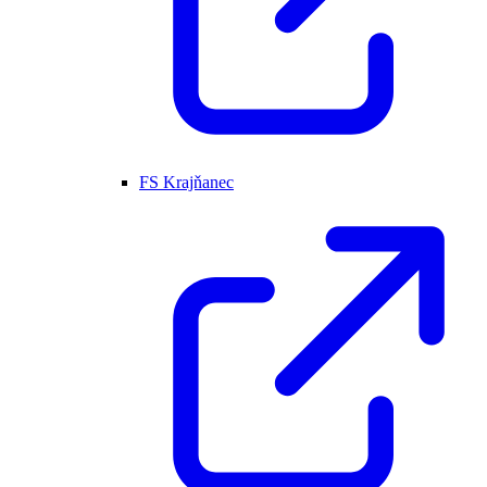
FS Krajňanec