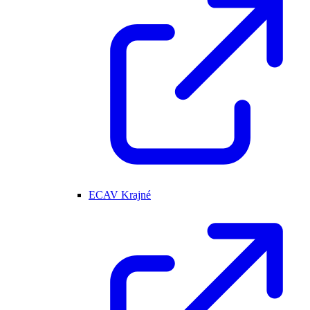
ECAV Krajné