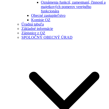
Oznámenia funkcií, zamestnaní, činností a
majetkových pomerov verejného
funkcionára
Obecné zastupiteľstvo
Komisie OZ
Úradná tabuľa
Základné informácie
Zápisnice z OZ
SPOLOČNÝ OBECNÝ ÚRAD