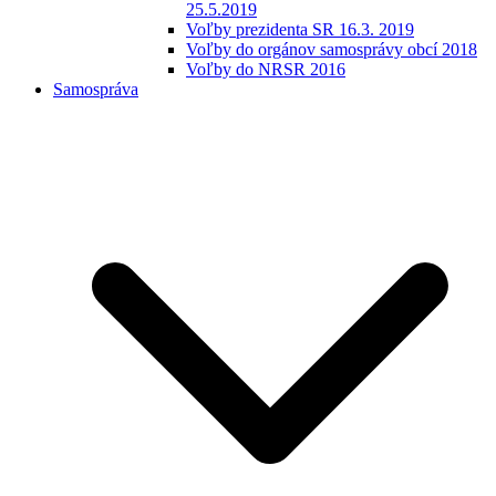
25.5.2019
Voľby prezidenta SR 16.3. 2019
Voľby do orgánov samosprávy obcí 2018
Voľby do NRSR 2016
Samospráva