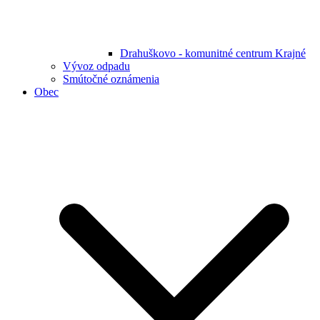
Drahuškovo - komunitné centrum Krajné
Vývoz odpadu
Smútočné oznámenia
Obec