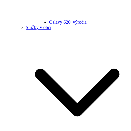
Oslavy 620. výročia
Služby v obci