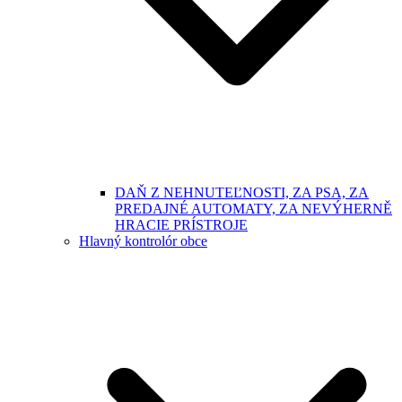
DAŇ Z NEHNUTEĽNOSTI, ZA PSA, ZA
PREDAJNÉ AUTOMATY, ZA NEVÝHERNĚ
HRACIE PRÍSTROJE
Hlavný kontrolór obce