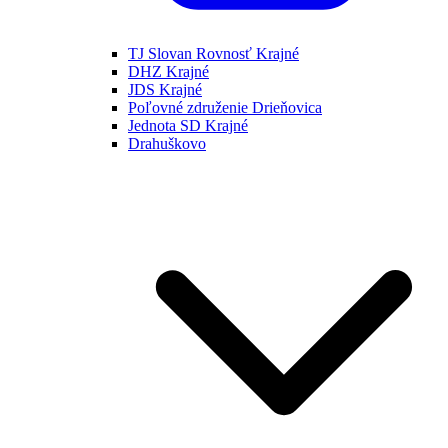
TJ Slovan Rovnosť Krajné
DHZ Krajné
JDS Krajné
Poľovné združenie Drieňovica
Jednota SD Krajné
Drahuškovo