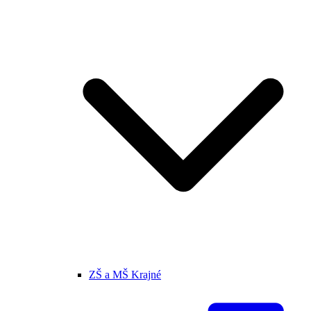
ZŠ a MŠ Krajné