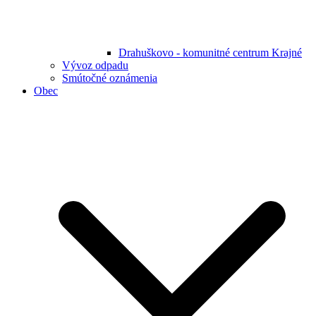
Drahuškovo - komunitné centrum Krajné
Vývoz odpadu
Smútočné oznámenia
Obec