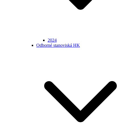
2024
Odborné stanoviská HK