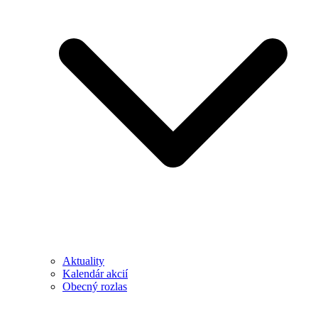
Aktuality
Kalendár akcií
Obecný rozlas