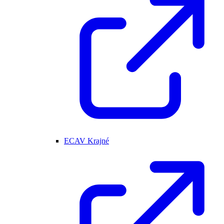
ECAV Krajné