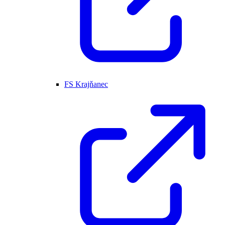
FS Krajňanec