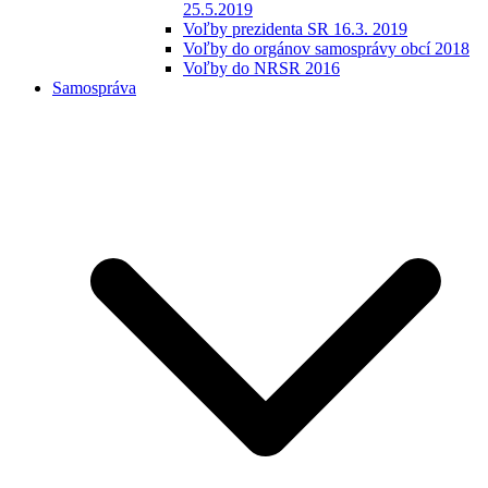
25.5.2019
Voľby prezidenta SR 16.3. 2019
Voľby do orgánov samosprávy obcí 2018
Voľby do NRSR 2016
Samospráva