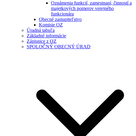
Oznámenia funkcií, zamestnaní, činností a
majetkových pomerov verejného
funkcionára
Obecné zastupiteľstvo
Komisie OZ
Úradná tabuľa
Základné informácie
Zápisnice z OZ
SPOLOČNÝ OBECNÝ ÚRAD