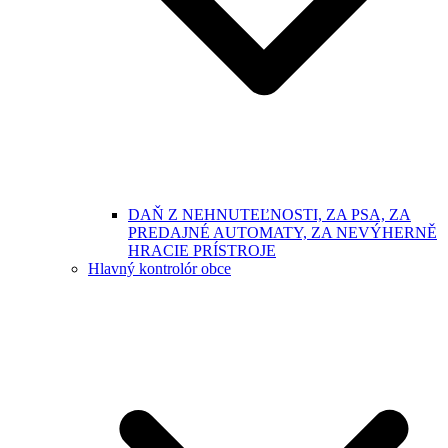
DAŇ Z NEHNUTEĽNOSTI, ZA PSA, ZA
PREDAJNÉ AUTOMATY, ZA NEVÝHERNĚ
HRACIE PRÍSTROJE
Hlavný kontrolór obce