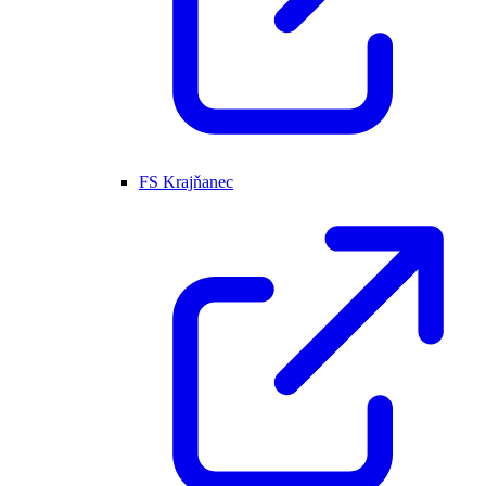
FS Krajňanec