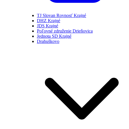
TJ Slovan Rovnosť Krajné
DHZ Krajné
JDS Krajné
Poľovné združenie Drieňovica
Jednota SD Krajné
Drahuškovo