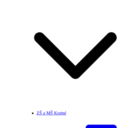
ZŠ a MŠ Krajné