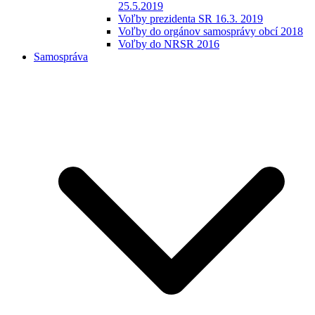
25.5.2019
Voľby prezidenta SR 16.3. 2019
Voľby do orgánov samosprávy obcí 2018
Voľby do NRSR 2016
Samospráva