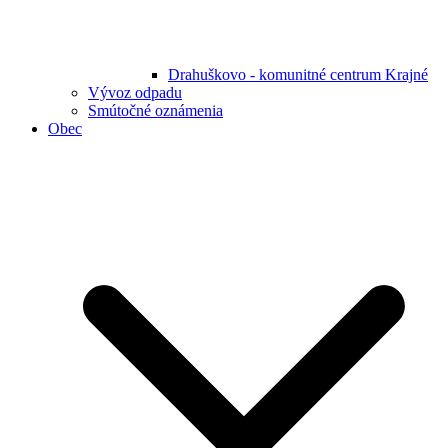
Drahuškovo - komunitné centrum Krajné
Vývoz odpadu
Smútočné oznámenia
Obec