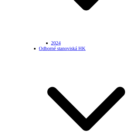
2024
Odborné stanoviská HK