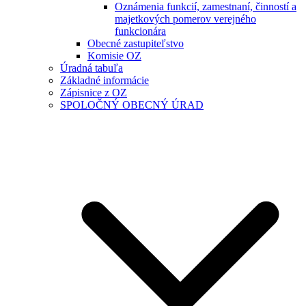
Oznámenia funkcií, zamestnaní, činností a
majetkových pomerov verejného
funkcionára
Obecné zastupiteľstvo
Komisie OZ
Úradná tabuľa
Základné informácie
Zápisnice z OZ
SPOLOČNÝ OBECNÝ ÚRAD