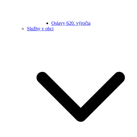
Oslavy 620. výročia
Služby v obci