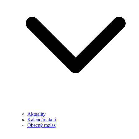
Aktuality
Kalendár akcií
Obecný rozlas