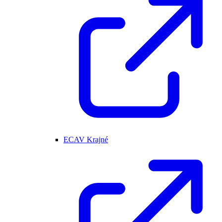
ECAV Krajné