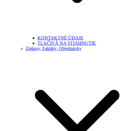
KONTAKTNÉ ÚDAJE
TLAČIVÁ NA STIAHNUTIE
Zmluvy, Faktúry, Objednávky