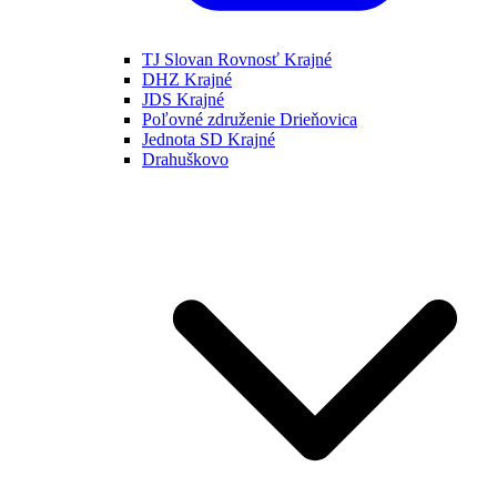
TJ Slovan Rovnosť Krajné
DHZ Krajné
JDS Krajné
Poľovné združenie Drieňovica
Jednota SD Krajné
Drahuškovo