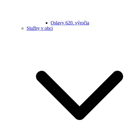
Oslavy 620. výročia
Služby v obci