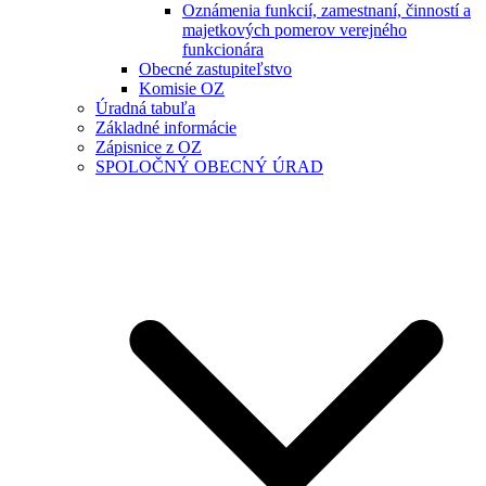
Oznámenia funkcií, zamestnaní, činností a
majetkových pomerov verejného
funkcionára
Obecné zastupiteľstvo
Komisie OZ
Úradná tabuľa
Základné informácie
Zápisnice z OZ
SPOLOČNÝ OBECNÝ ÚRAD