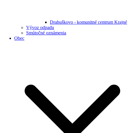
Drahuškovo - komunitné centrum Krajné
Vývoz odpadu
Smútočné oznámenia
Obec