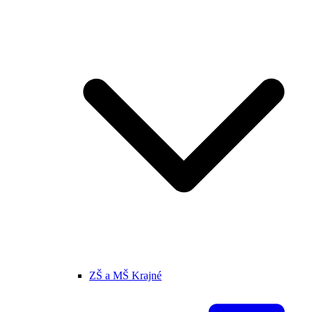
ZŠ a MŠ Krajné