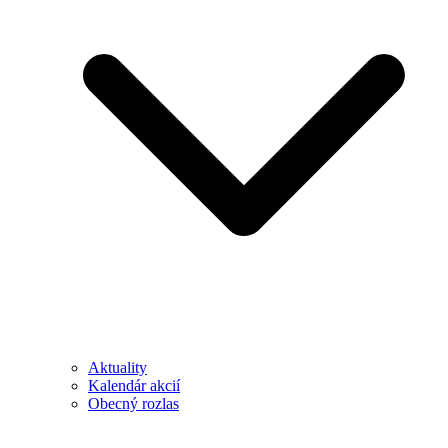
Aktuality
Kalendár akcií
Obecný rozlas