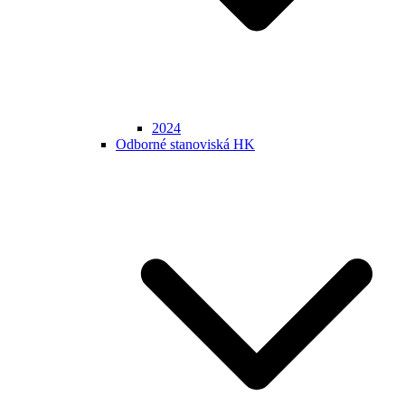
2024
Odborné stanoviská HK