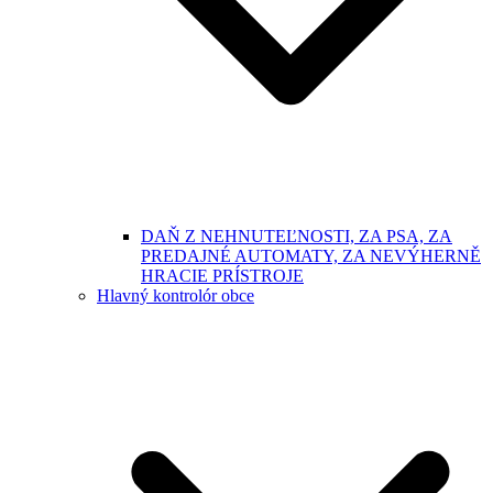
DAŇ Z NEHNUTEĽNOSTI, ZA PSA, ZA
PREDAJNÉ AUTOMATY, ZA NEVÝHERNĚ
HRACIE PRÍSTROJE
Hlavný kontrolór obce