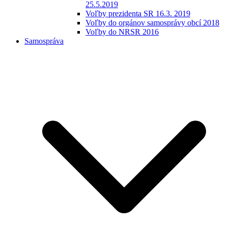
25.5.2019
Voľby prezidenta SR 16.3. 2019
Voľby do orgánov samosprávy obcí 2018
Voľby do NRSR 2016
Samospráva