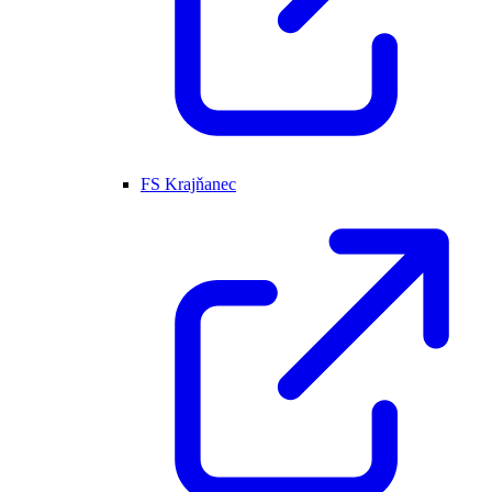
FS Krajňanec