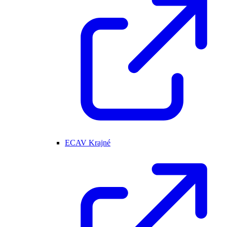
ECAV Krajné