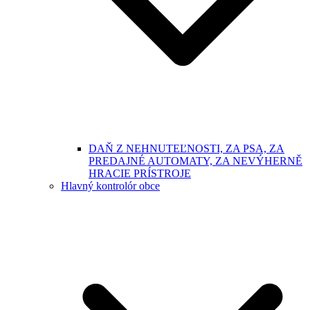
DAŇ Z NEHNUTEĽNOSTI, ZA PSA, ZA
PREDAJNÉ AUTOMATY, ZA NEVÝHERNĚ
HRACIE PRÍSTROJE
Hlavný kontrolór obce