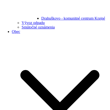
Drahuškovo - komunitné centrum Krajné
Vývoz odpadu
Smútočné oznámenia
Obec