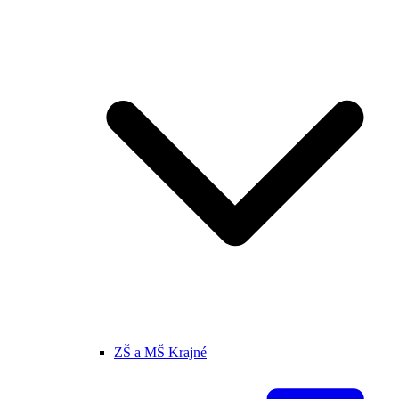
ZŠ a MŠ Krajné