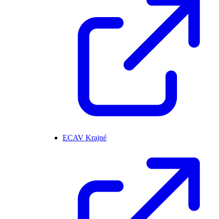
ECAV Krajné