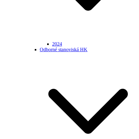
2024
Odborné stanoviská HK