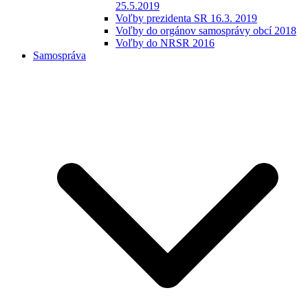
25.5.2019
Voľby prezidenta SR 16.3. 2019
Voľby do orgánov samosprávy obcí 2018
Voľby do NRSR 2016
Samospráva