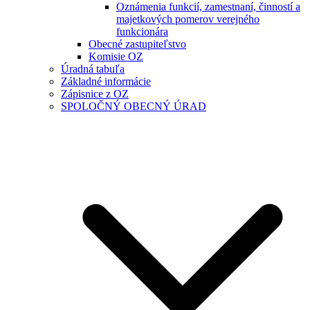
Oznámenia funkcií, zamestnaní, činností a
majetkových pomerov verejného
funkcionára
Obecné zastupiteľstvo
Komisie OZ
Úradná tabuľa
Základné informácie
Zápisnice z OZ
SPOLOČNÝ OBECNÝ ÚRAD