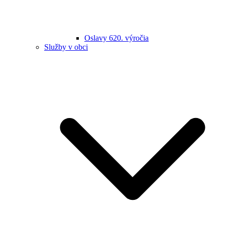
Oslavy 620. výročia
Služby v obci