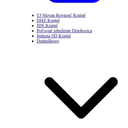
TJ Slovan Rovnosť Krajné
DHZ Krajné
JDS Krajné
Poľovné združenie Drieňovica
Jednota SD Krajné
Drahuškovo