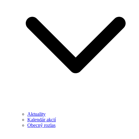
Aktuality
Kalendár akcií
Obecný rozlas