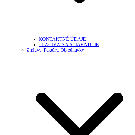
KONTAKTNÉ ÚDAJE
TLAČIVÁ NA STIAHNUTIE
Zmluvy, Faktúry, Objednávky