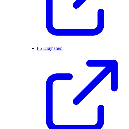
FS Krajňanec