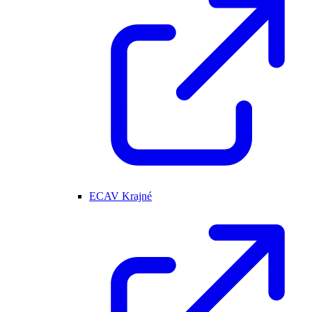
ECAV Krajné