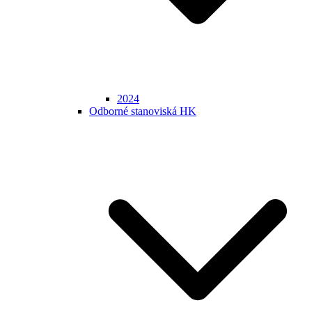
2024
Odborné stanoviská HK