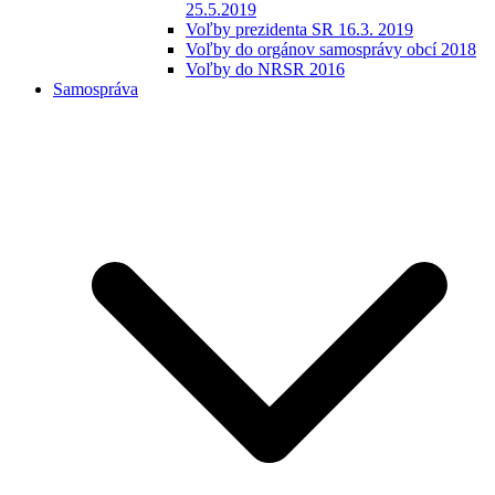
25.5.2019
Voľby prezidenta SR 16.3. 2019
Voľby do orgánov samosprávy obcí 2018
Voľby do NRSR 2016
Samospráva