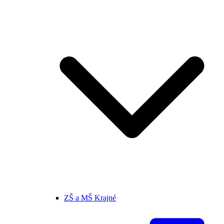
ZŠ a MŠ Krajné