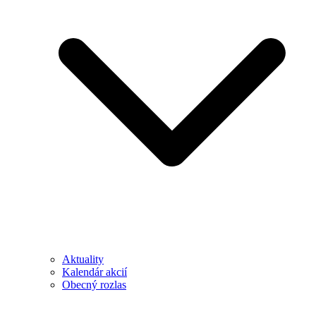
Aktuality
Kalendár akcií
Obecný rozlas