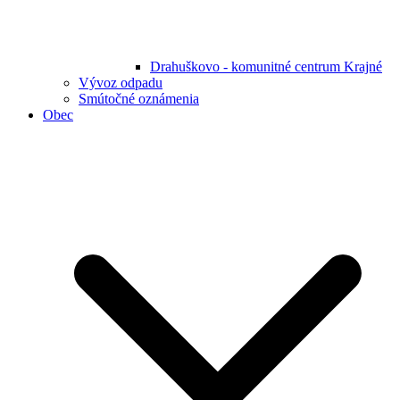
Drahuškovo - komunitné centrum Krajné
Vývoz odpadu
Smútočné oznámenia
Obec