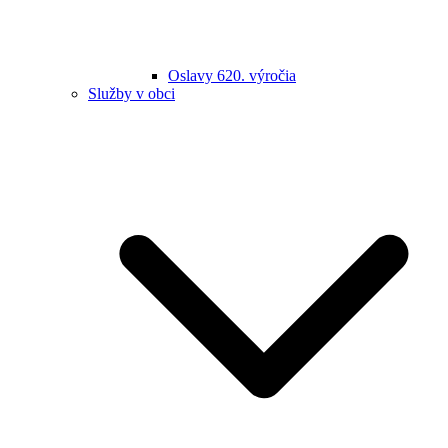
Oslavy 620. výročia
Služby v obci