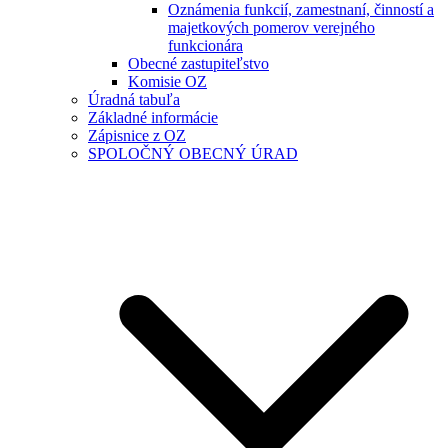
Oznámenia funkcií, zamestnaní, činností a
majetkových pomerov verejného
funkcionára
Obecné zastupiteľstvo
Komisie OZ
Úradná tabuľa
Základné informácie
Zápisnice z OZ
SPOLOČNÝ OBECNÝ ÚRAD