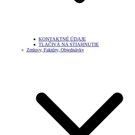
KONTAKTNÉ ÚDAJE
TLAČIVÁ NA STIAHNUTIE
Zmluvy, Faktúry, Objednávky