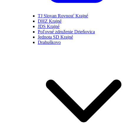
TJ Slovan Rovnosť Krajné
DHZ Krajné
JDS Krajné
Poľovné združenie Drieňovica
Jednota SD Krajné
Drahuškovo