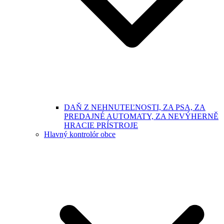
DAŇ Z NEHNUTEĽNOSTI, ZA PSA, ZA
PREDAJNÉ AUTOMATY, ZA NEVÝHERNĚ
HRACIE PRÍSTROJE
Hlavný kontrolór obce