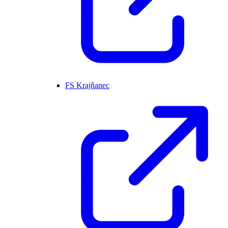
FS Krajňanec