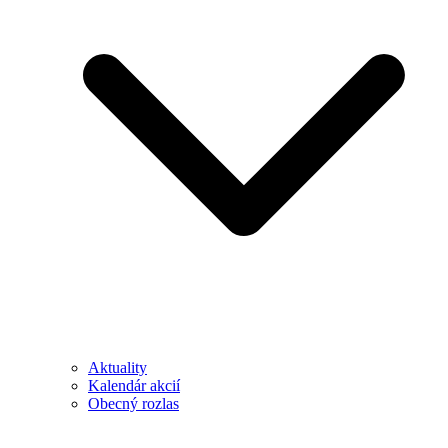
Aktuality
Kalendár akcií
Obecný rozlas