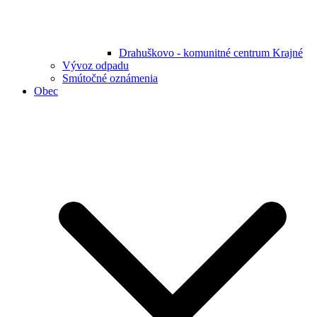
Drahuškovo - komunitné centrum Krajné
Vývoz odpadu
Smútočné oznámenia
Obec