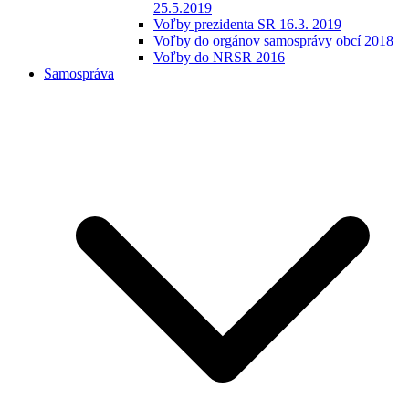
25.5.2019
Voľby prezidenta SR 16.3. 2019
Voľby do orgánov samosprávy obcí 2018
Voľby do NRSR 2016
Samospráva