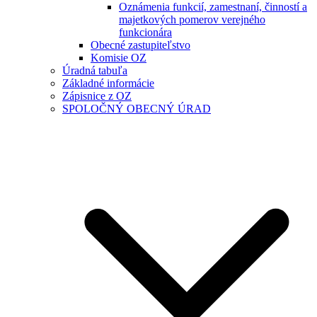
Oznámenia funkcií, zamestnaní, činností a
majetkových pomerov verejného
funkcionára
Obecné zastupiteľstvo
Komisie OZ
Úradná tabuľa
Základné informácie
Zápisnice z OZ
SPOLOČNÝ OBECNÝ ÚRAD