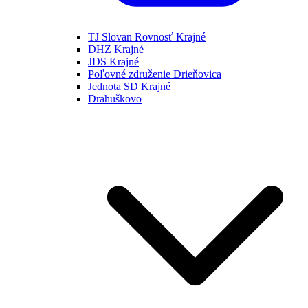
TJ Slovan Rovnosť Krajné
DHZ Krajné
JDS Krajné
Poľovné združenie Drieňovica
Jednota SD Krajné
Drahuškovo