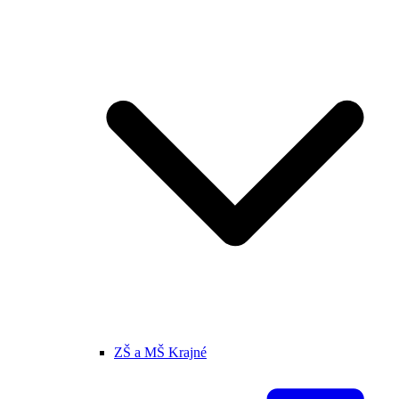
ZŠ a MŠ Krajné