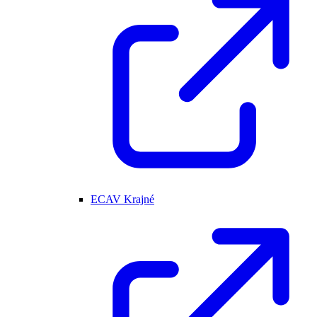
ECAV Krajné