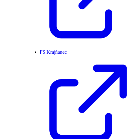
FS Krajňanec