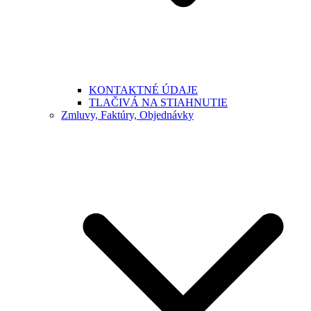
KONTAKTNÉ ÚDAJE
TLAČIVÁ NA STIAHNUTIE
Zmluvy, Faktúry, Objednávky