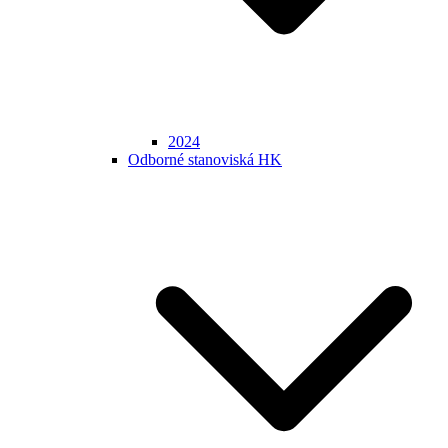
2024
Odborné stanoviská HK