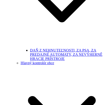
DAŇ Z NEHNUTEĽNOSTI, ZA PSA, ZA
PREDAJNÉ AUTOMATY, ZA NEVÝHERNĚ
HRACIE PRÍSTROJE
Hlavný kontrolór obce