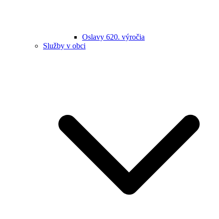
Oslavy 620. výročia
Služby v obci