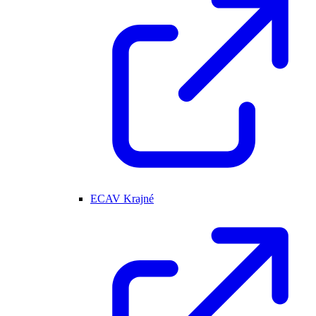
ECAV Krajné