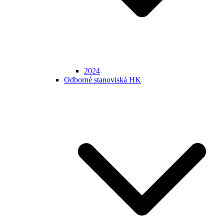
2024
Odborné stanoviská HK