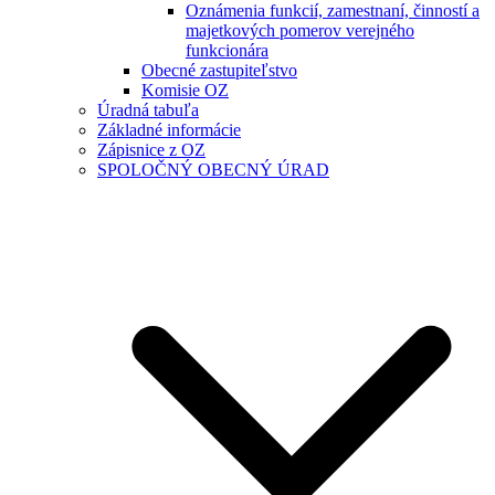
Oznámenia funkcií, zamestnaní, činností a
majetkových pomerov verejného
funkcionára
Obecné zastupiteľstvo
Komisie OZ
Úradná tabuľa
Základné informácie
Zápisnice z OZ
SPOLOČNÝ OBECNÝ ÚRAD