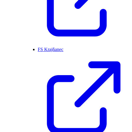
FS Krajňanec