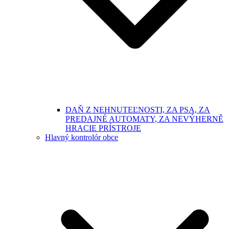
DAŇ Z NEHNUTEĽNOSTI, ZA PSA, ZA
PREDAJNÉ AUTOMATY, ZA NEVÝHERNĚ
HRACIE PRÍSTROJE
Hlavný kontrolór obce