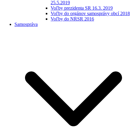
25.5.2019
Voľby prezidenta SR 16.3. 2019
Voľby do orgánov samosprávy obcí 2018
Voľby do NRSR 2016
Samospráva