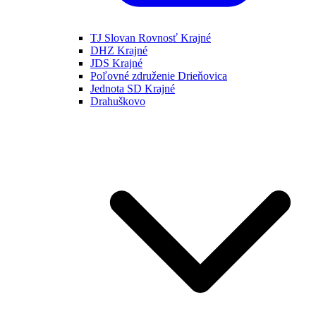
TJ Slovan Rovnosť Krajné
DHZ Krajné
JDS Krajné
Poľovné združenie Drieňovica
Jednota SD Krajné
Drahuškovo