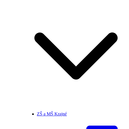
ZŠ a MŠ Krajné