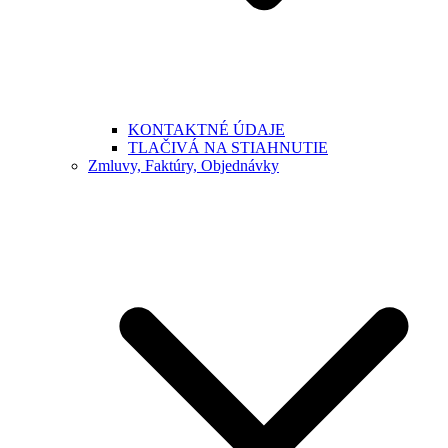
KONTAKTNÉ ÚDAJE
TLAČIVÁ NA STIAHNUTIE
Zmluvy, Faktúry, Objednávky