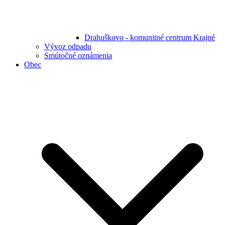
Drahuškovo - komunitné centrum Krajné
Vývoz odpadu
Smútočné oznámenia
Obec