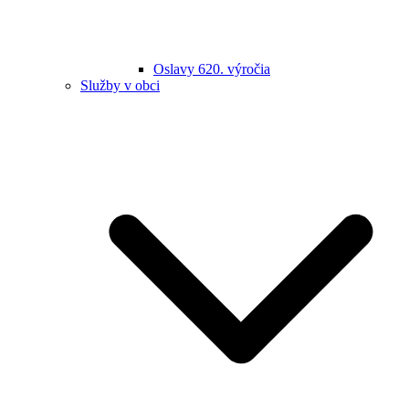
Oslavy 620. výročia
Služby v obci