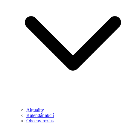
Aktuality
Kalendár akcií
Obecný rozlas