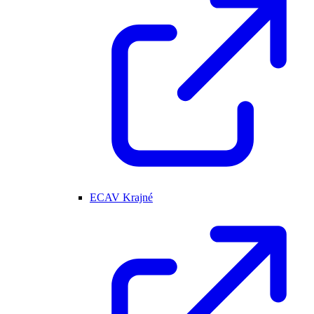
ECAV Krajné