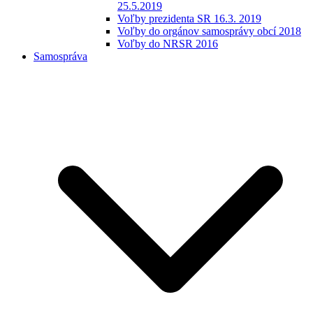
25.5.2019
Voľby prezidenta SR 16.3. 2019
Voľby do orgánov samosprávy obcí 2018
Voľby do NRSR 2016
Samospráva