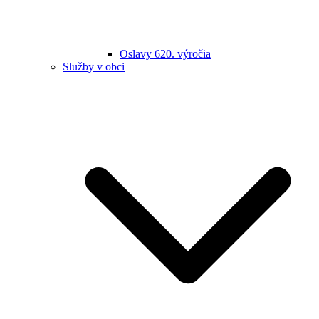
Oslavy 620. výročia
Služby v obci