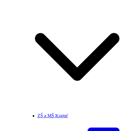
ZŠ a MŠ Krajné