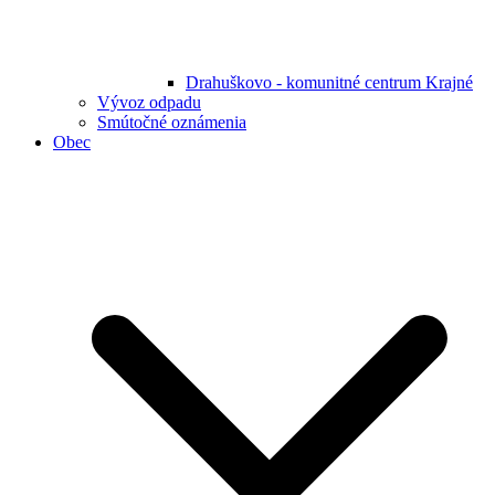
Drahuškovo - komunitné centrum Krajné
Vývoz odpadu
Smútočné oznámenia
Obec