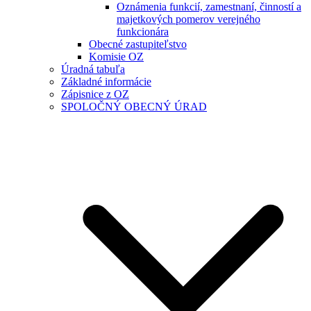
Oznámenia funkcií, zamestnaní, činností a
majetkových pomerov verejného
funkcionára
Obecné zastupiteľstvo
Komisie OZ
Úradná tabuľa
Základné informácie
Zápisnice z OZ
SPOLOČNÝ OBECNÝ ÚRAD