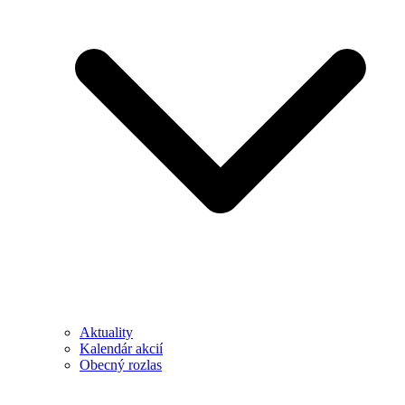
Aktuality
Kalendár akcií
Obecný rozlas