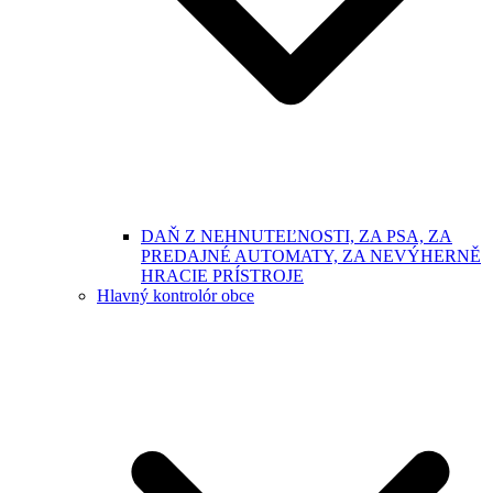
DAŇ Z NEHNUTEĽNOSTI, ZA PSA, ZA
PREDAJNÉ AUTOMATY, ZA NEVÝHERNĚ
HRACIE PRÍSTROJE
Hlavný kontrolór obce