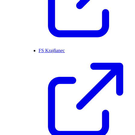
FS Krajňanec