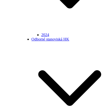
2024
Odborné stanoviská HK