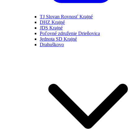
TJ Slovan Rovnosť Krajné
DHZ Krajné
JDS Krajné
Poľovné združenie Drieňovica
Jednota SD Krajné
Drahuškovo