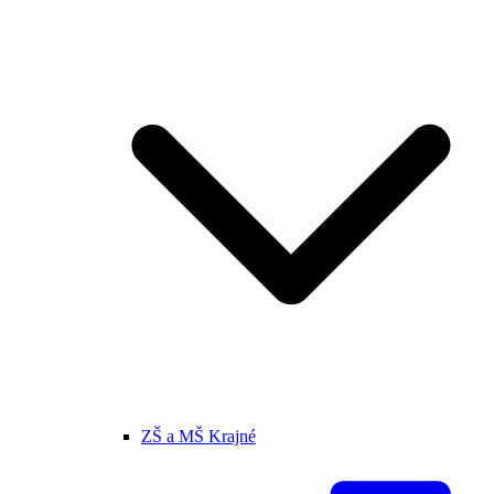
ZŠ a MŠ Krajné