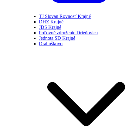
TJ Slovan Rovnosť Krajné
DHZ Krajné
JDS Krajné
Poľovné združenie Drieňovica
Jednota SD Krajné
Drahuškovo