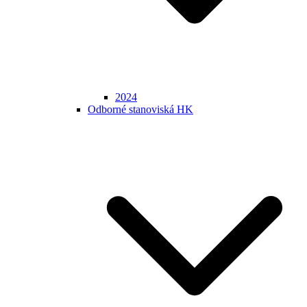
2024
Odborné stanoviská HK