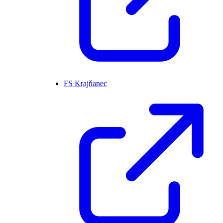
FS Krajňanec