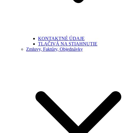
KONTAKTNÉ ÚDAJE
TLAČIVÁ NA STIAHNUTIE
Zmluvy, Faktúry, Objednávky