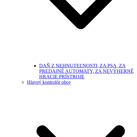
DAŇ Z NEHNUTEĽNOSTI, ZA PSA, ZA
PREDAJNÉ AUTOMATY, ZA NEVÝHERNĚ
HRACIE PRÍSTROJE
Hlavný kontrolór obce