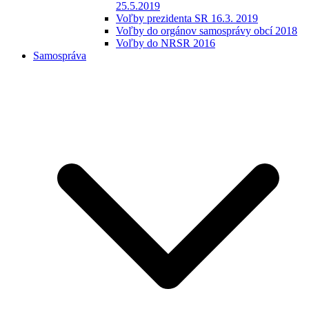
25.5.2019
Voľby prezidenta SR 16.3. 2019
Voľby do orgánov samosprávy obcí 2018
Voľby do NRSR 2016
Samospráva