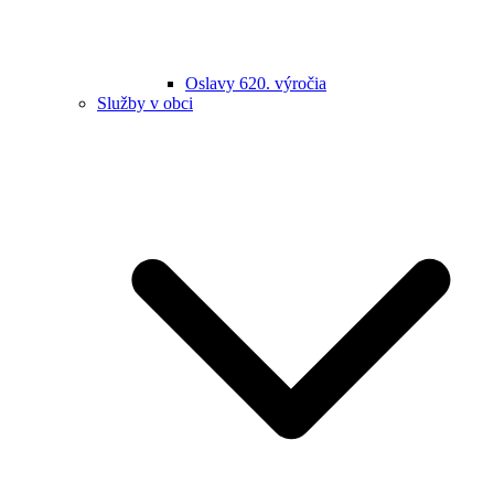
Oslavy 620. výročia
Služby v obci