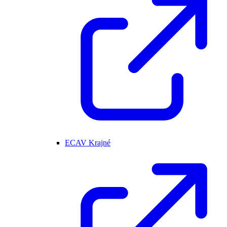
ECAV Krajné