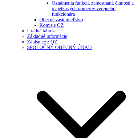
Oznámenia funkcií, zamestnaní, činností a
majetkových pomerov verejného
funkcionára
Obecné zastupiteľstvo
Komisie OZ
Úradná tabuľa
Základné informácie
Zápisnice z OZ
SPOLOČNÝ OBECNÝ ÚRAD