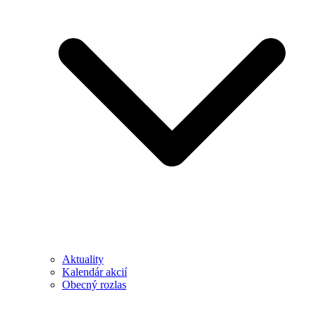
Aktuality
Kalendár akcií
Obecný rozlas