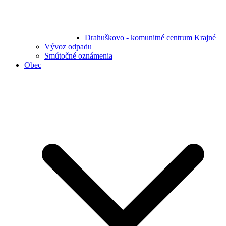
Drahuškovo - komunitné centrum Krajné
Vývoz odpadu
Smútočné oznámenia
Obec