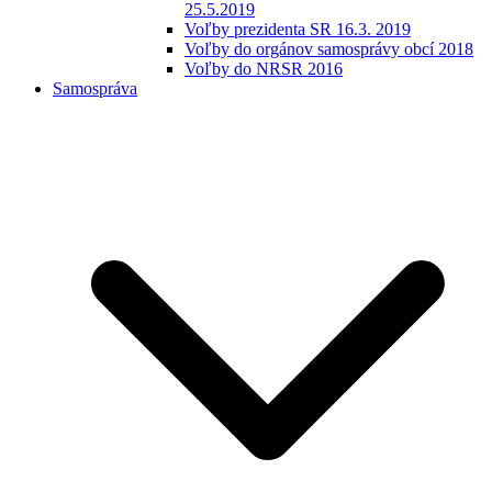
25.5.2019
Voľby prezidenta SR 16.3. 2019
Voľby do orgánov samosprávy obcí 2018
Voľby do NRSR 2016
Samospráva