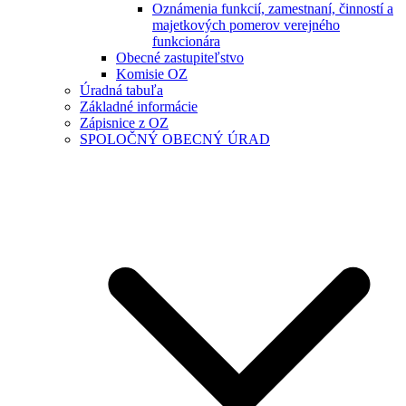
Oznámenia funkcií, zamestnaní, činností a
majetkových pomerov verejného
funkcionára
Obecné zastupiteľstvo
Komisie OZ
Úradná tabuľa
Základné informácie
Zápisnice z OZ
SPOLOČNÝ OBECNÝ ÚRAD