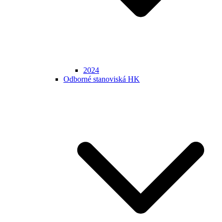
2024
Odborné stanoviská HK