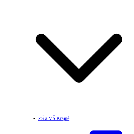
ZŠ a MŠ Krajné