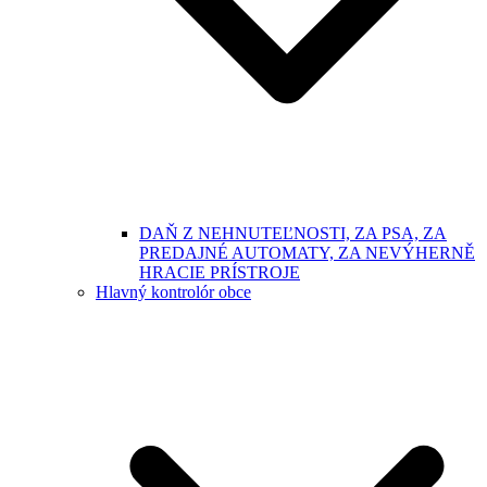
DAŇ Z NEHNUTEĽNOSTI, ZA PSA, ZA
PREDAJNÉ AUTOMATY, ZA NEVÝHERNĚ
HRACIE PRÍSTROJE
Hlavný kontrolór obce