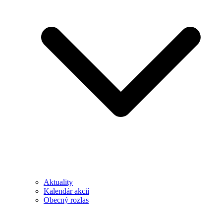
Aktuality
Kalendár akcií
Obecný rozlas