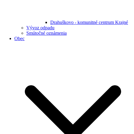
Drahuškovo - komunitné centrum Krajné
Vývoz odpadu
Smútočné oznámenia
Obec