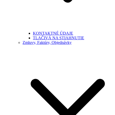
KONTAKTNÉ ÚDAJE
TLAČIVÁ NA STIAHNUTIE
Zmluvy, Faktúry, Objednávky