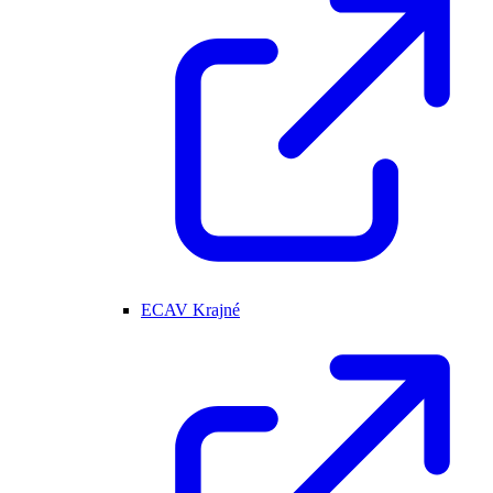
ECAV Krajné