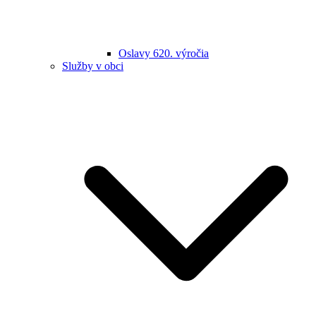
Oslavy 620. výročia
Služby v obci