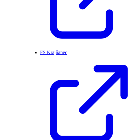
FS Krajňanec