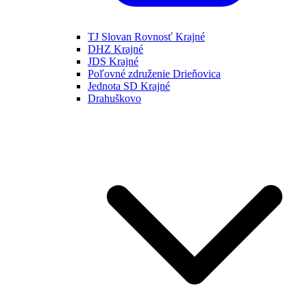
TJ Slovan Rovnosť Krajné
DHZ Krajné
JDS Krajné
Poľovné združenie Drieňovica
Jednota SD Krajné
Drahuškovo