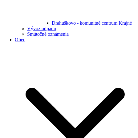
Drahuškovo - komunitné centrum Krajné
Vývoz odpadu
Smútočné oznámenia
Obec