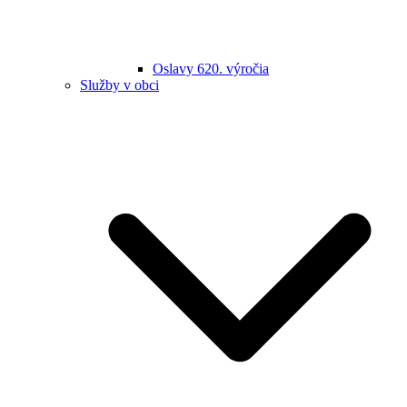
Oslavy 620. výročia
Služby v obci