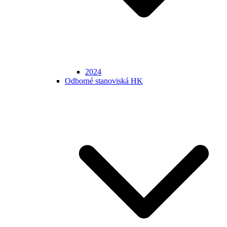
2024
Odborné stanoviská HK