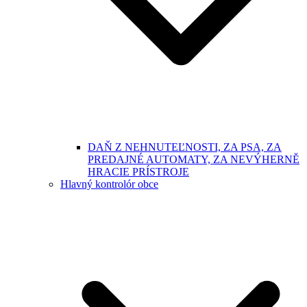
DAŇ Z NEHNUTEĽNOSTI, ZA PSA, ZA
PREDAJNÉ AUTOMATY, ZA NEVÝHERNĚ
HRACIE PRÍSTROJE
Hlavný kontrolór obce