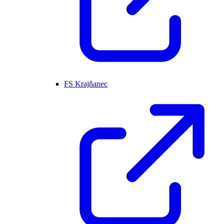
FS Krajňanec