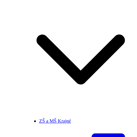
ZŠ a MŠ Krajné