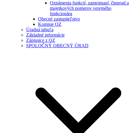
Oznámenia funkcií, zamestnaní, činností a
majetkových pomerov verejného
funkcionára
Obecné zastupiteľstvo
Komisie OZ
Úradná tabuľa
Základné informácie
Zápisnice z OZ
SPOLOČNÝ OBECNÝ ÚRAD