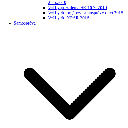
25.5.2019
Voľby prezidenta SR 16.3. 2019
Voľby do orgánov samosprávy obcí 2018
Voľby do NRSR 2016
Samospráva