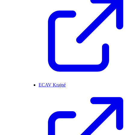
ECAV Krajné