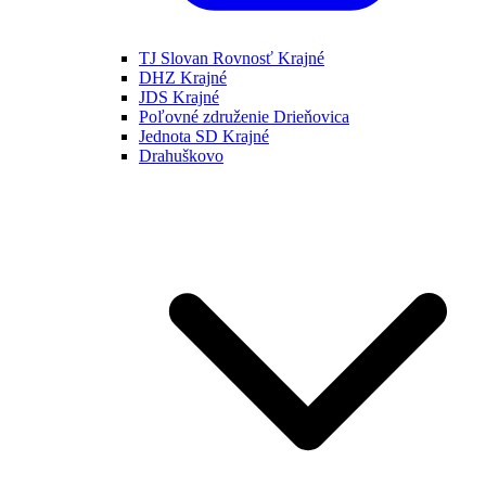
TJ Slovan Rovnosť Krajné
DHZ Krajné
JDS Krajné
Poľovné združenie Drieňovica
Jednota SD Krajné
Drahuškovo