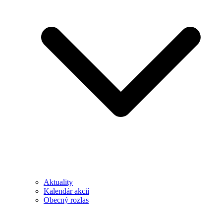
Aktuality
Kalendár akcií
Obecný rozlas