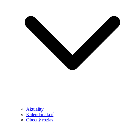
Aktuality
Kalendár akcií
Obecný rozlas