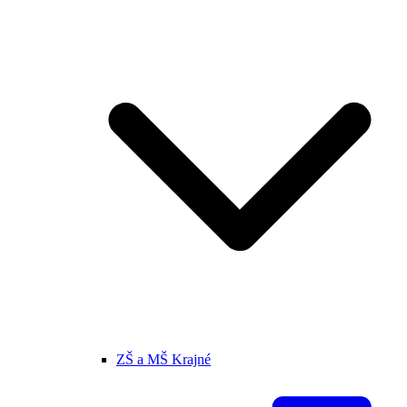
ZŠ a MŠ Krajné