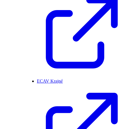
ECAV Krajné