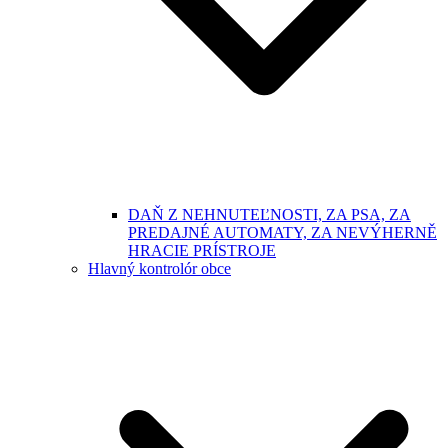
DAŇ Z NEHNUTEĽNOSTI, ZA PSA, ZA
PREDAJNÉ AUTOMATY, ZA NEVÝHERNĚ
HRACIE PRÍSTROJE
Hlavný kontrolór obce