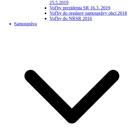
25.5.2019
Voľby prezidenta SR 16.3. 2019
Voľby do orgánov samosprávy obcí 2018
Voľby do NRSR 2016
Samospráva