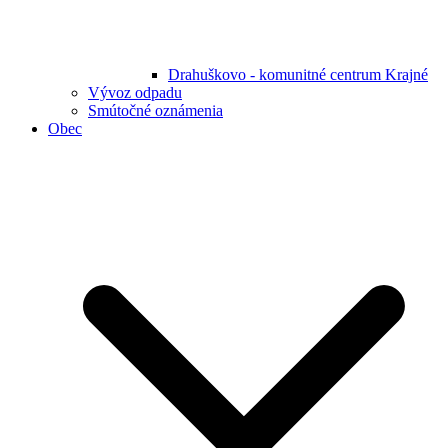
Drahuškovo - komunitné centrum Krajné
Vývoz odpadu
Smútočné oznámenia
Obec