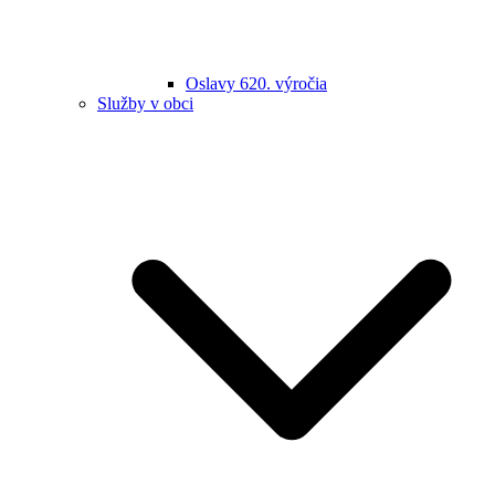
Oslavy 620. výročia
Služby v obci