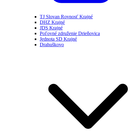
TJ Slovan Rovnosť Krajné
DHZ Krajné
JDS Krajné
Poľovné združenie Drieňovica
Jednota SD Krajné
Drahuškovo