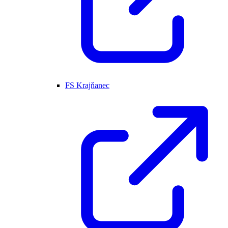
FS Krajňanec