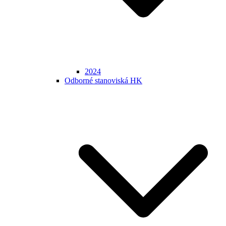
2024
Odborné stanoviská HK