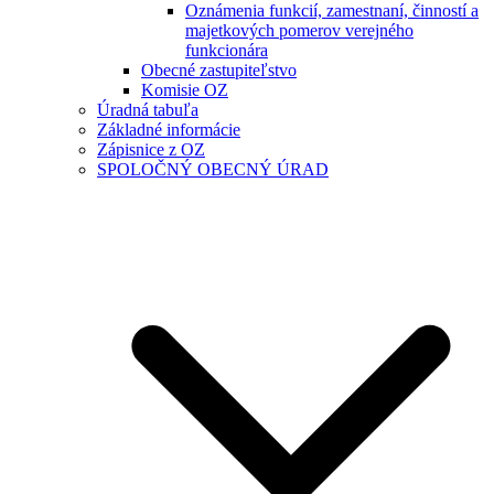
Oznámenia funkcií, zamestnaní, činností a
majetkových pomerov verejného
funkcionára
Obecné zastupiteľstvo
Komisie OZ
Úradná tabuľa
Základné informácie
Zápisnice z OZ
SPOLOČNÝ OBECNÝ ÚRAD