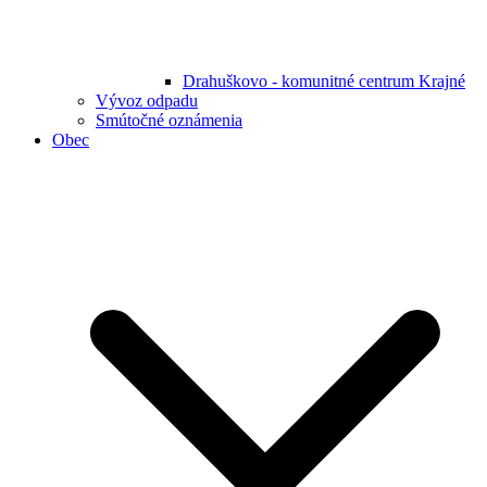
Drahuškovo - komunitné centrum Krajné
Vývoz odpadu
Smútočné oznámenia
Obec