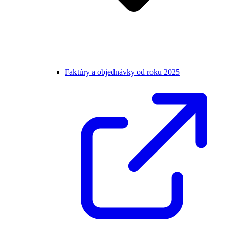
Faktúry a objednávky od roku 2025