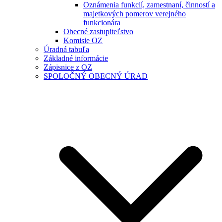
Oznámenia funkcií, zamestnaní, činností a
majetkových pomerov verejného
funkcionára
Obecné zastupiteľstvo
Komisie OZ
Úradná tabuľa
Základné informácie
Zápisnice z OZ
SPOLOČNÝ OBECNÝ ÚRAD