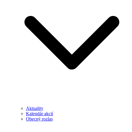
Aktuality
Kalendár akcií
Obecný rozlas