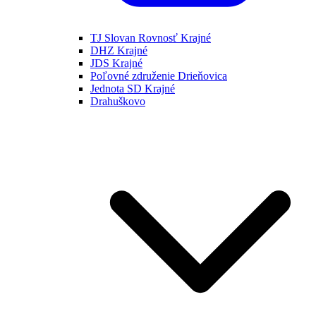
TJ Slovan Rovnosť Krajné
DHZ Krajné
JDS Krajné
Poľovné združenie Drieňovica
Jednota SD Krajné
Drahuškovo