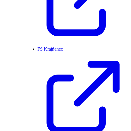
FS Krajňanec