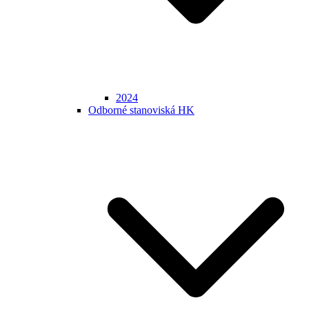
2024
Odborné stanoviská HK