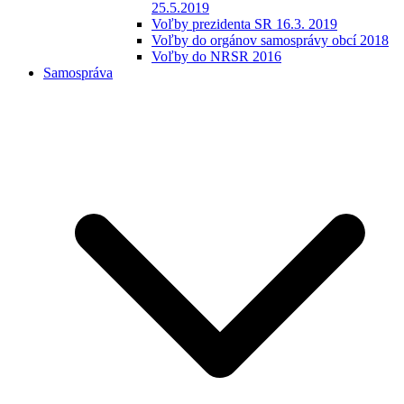
25.5.2019
Voľby prezidenta SR 16.3. 2019
Voľby do orgánov samosprávy obcí 2018
Voľby do NRSR 2016
Samospráva