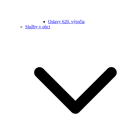
Oslavy 620. výročia
Služby v obci