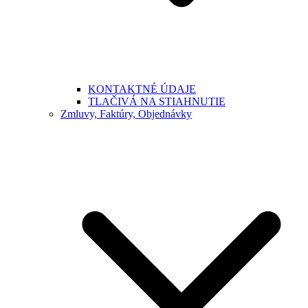
KONTAKTNÉ ÚDAJE
TLAČIVÁ NA STIAHNUTIE
Zmluvy, Faktúry, Objednávky