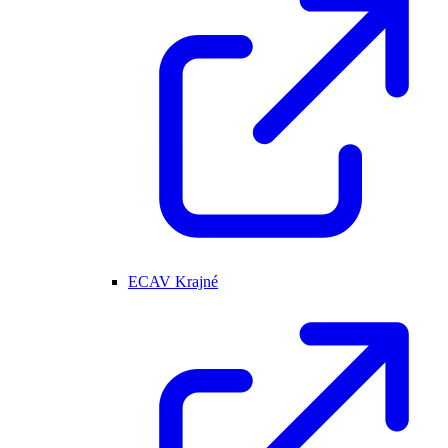
ECAV Krajné