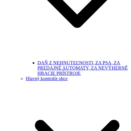
DAŇ Z NEHNUTEĽNOSTI, ZA PSA, ZA
PREDAJNÉ AUTOMATY, ZA NEVÝHERNĚ
HRACIE PRÍSTROJE
Hlavný kontrolór obce