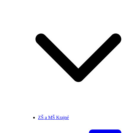
ZŠ a MŠ Krajné