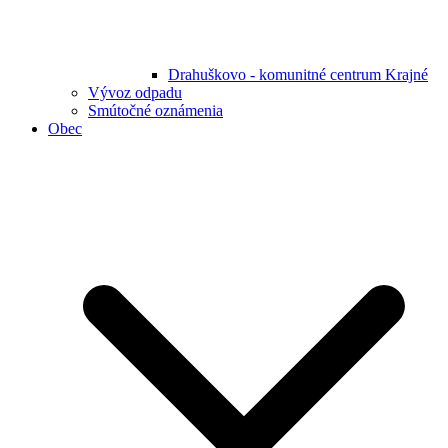
Drahuškovo - komunitné centrum Krajné
Vývoz odpadu
Smútočné oznámenia
Obec