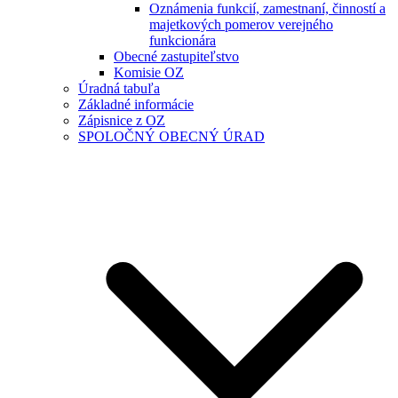
Oznámenia funkcií, zamestnaní, činností a
majetkových pomerov verejného
funkcionára
Obecné zastupiteľstvo
Komisie OZ
Úradná tabuľa
Základné informácie
Zápisnice z OZ
SPOLOČNÝ OBECNÝ ÚRAD