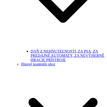
DAŇ Z NEHNUTEĽNOSTI, ZA PSA, ZA
PREDAJNÉ AUTOMATY, ZA NEVÝHERNĚ
HRACIE PRÍSTROJE
Hlavný kontrolór obce