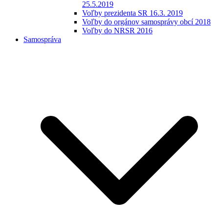
25.5.2019
Voľby prezidenta SR 16.3. 2019
Voľby do orgánov samosprávy obcí 2018
Voľby do NRSR 2016
Samospráva