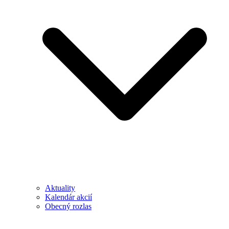
Aktuality
Kalendár akcií
Obecný rozlas