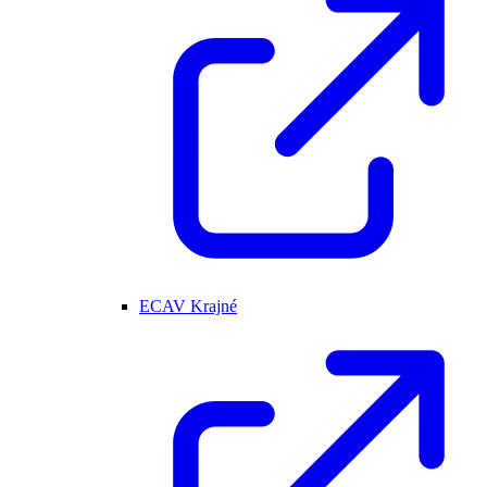
ECAV Krajné