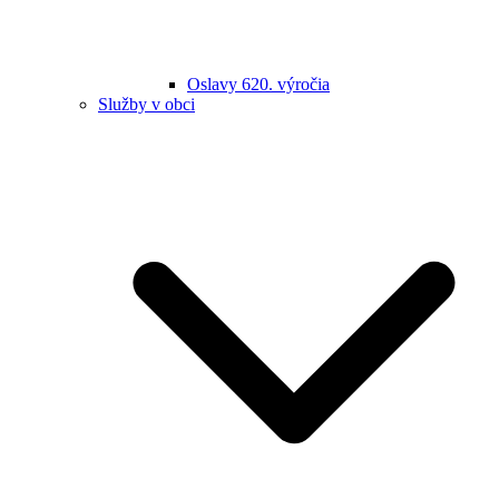
Oslavy 620. výročia
Služby v obci