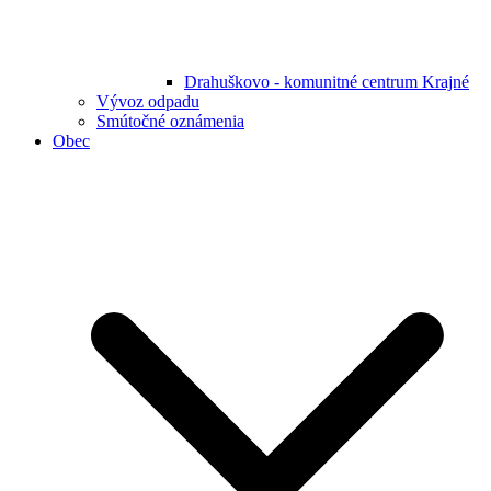
Drahuškovo - komunitné centrum Krajné
Vývoz odpadu
Smútočné oznámenia
Obec