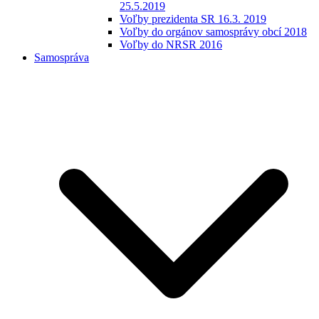
25.5.2019
Voľby prezidenta SR 16.3. 2019
Voľby do orgánov samosprávy obcí 2018
Voľby do NRSR 2016
Samospráva