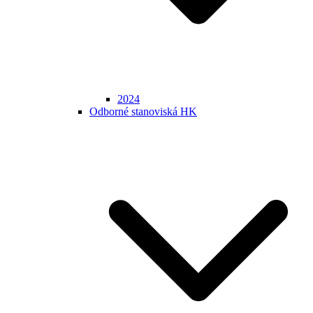
2024
Odborné stanoviská HK