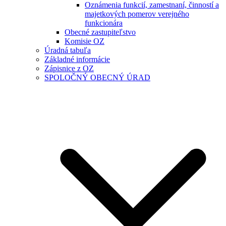
Oznámenia funkcií, zamestnaní, činností a
majetkových pomerov verejného
funkcionára
Obecné zastupiteľstvo
Komisie OZ
Úradná tabuľa
Základné informácie
Zápisnice z OZ
SPOLOČNÝ OBECNÝ ÚRAD