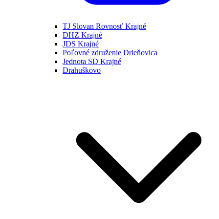
TJ Slovan Rovnosť Krajné
DHZ Krajné
JDS Krajné
Poľovné združenie Drieňovica
Jednota SD Krajné
Drahuškovo