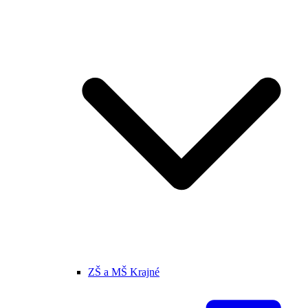
ZŠ a MŠ Krajné