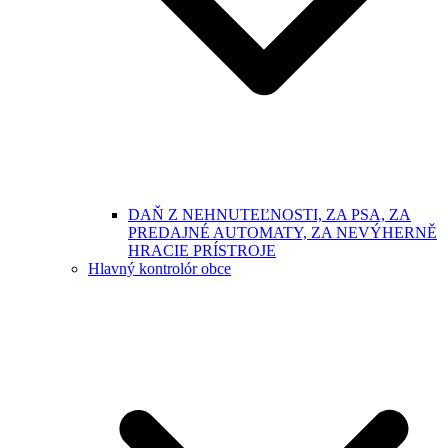
DAŇ Z NEHNUTEĽNOSTI, ZA PSA, ZA
PREDAJNÉ AUTOMATY, ZA NEVÝHERNĚ
HRACIE PRÍSTROJE
Hlavný kontrolór obce