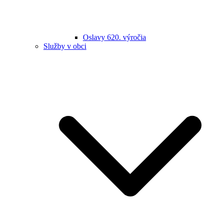
Oslavy 620. výročia
Služby v obci