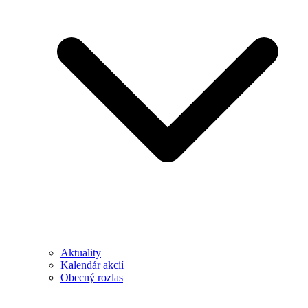
Aktuality
Kalendár akcií
Obecný rozlas