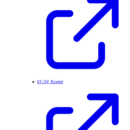
ECAV Krajné