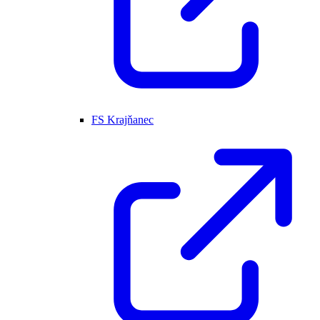
FS Krajňanec