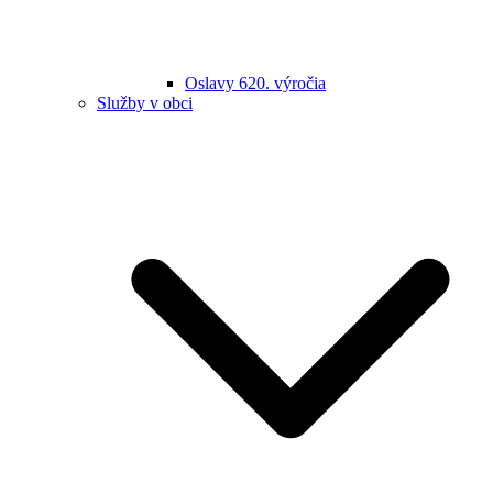
Oslavy 620. výročia
Služby v obci