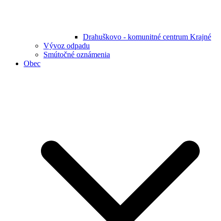
Drahuškovo - komunitné centrum Krajné
Vývoz odpadu
Smútočné oznámenia
Obec