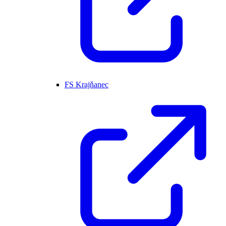
FS Krajňanec