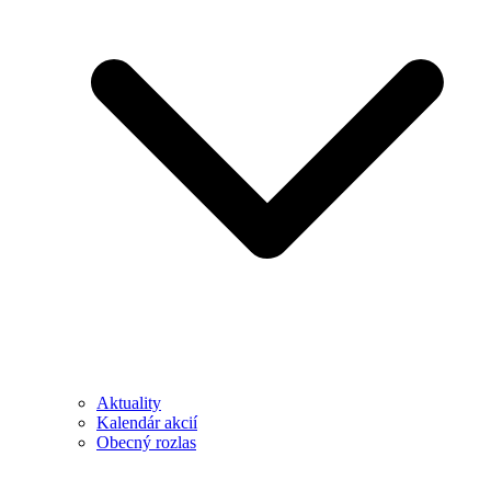
Aktuality
Kalendár akcií
Obecný rozlas