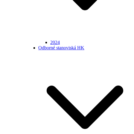
2024
Odborné stanoviská HK