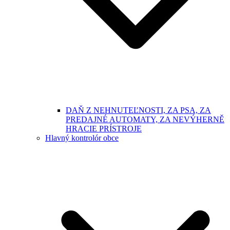
DAŇ Z NEHNUTEĽNOSTI, ZA PSA, ZA
PREDAJNÉ AUTOMATY, ZA NEVÝHERNĚ
HRACIE PRÍSTROJE
Hlavný kontrolór obce