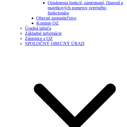
Oznámenia funkcií, zamestnaní, činností a
majetkových pomerov verejného
funkcionára
Obecné zastupiteľstvo
Komisie OZ
Úradná tabuľa
Základné informácie
Zápisnice z OZ
SPOLOČNÝ OBECNÝ ÚRAD