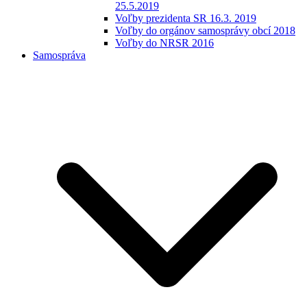
25.5.2019
Voľby prezidenta SR 16.3. 2019
Voľby do orgánov samosprávy obcí 2018
Voľby do NRSR 2016
Samospráva