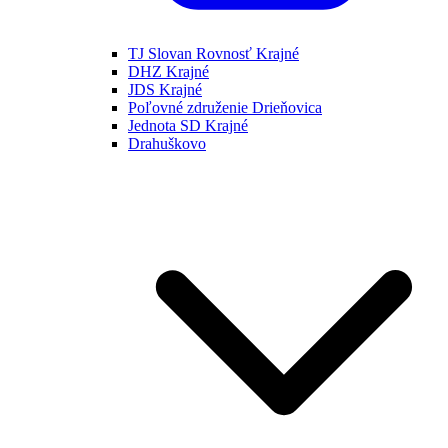
TJ Slovan Rovnosť Krajné
DHZ Krajné
JDS Krajné
Poľovné združenie Drieňovica
Jednota SD Krajné
Drahuškovo