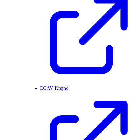
ECAV Krajné