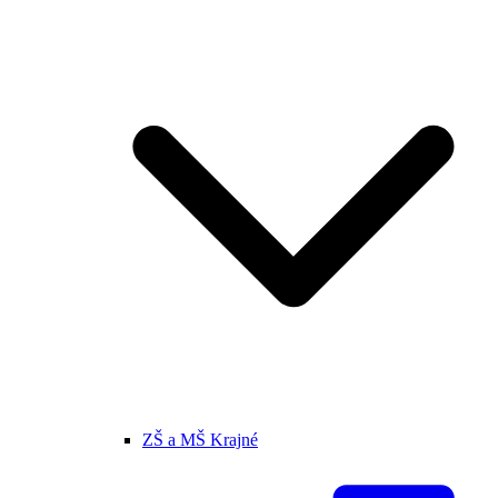
ZŠ a MŠ Krajné