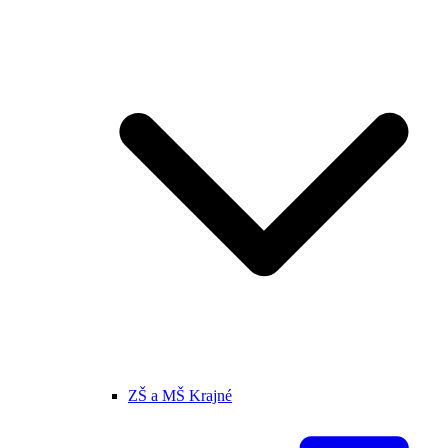
ZŠ a MŠ Krajné