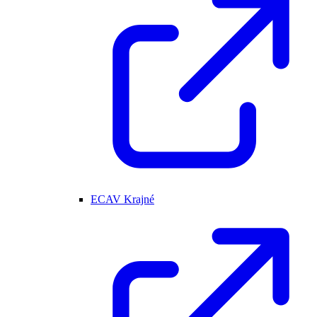
ECAV Krajné