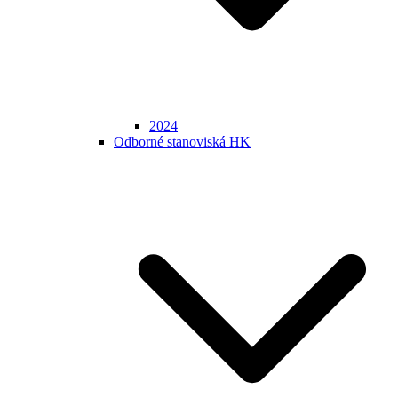
2024
Odborné stanoviská HK