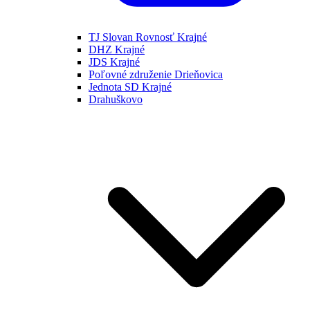
TJ Slovan Rovnosť Krajné
DHZ Krajné
JDS Krajné
Poľovné združenie Drieňovica
Jednota SD Krajné
Drahuškovo