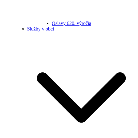
Oslavy 620. výročia
Služby v obci