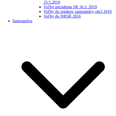
25.5.2019
Voľby prezidenta SR 16.3. 2019
Voľby do orgánov samosprávy obcí 2018
Voľby do NRSR 2016
Samospráva