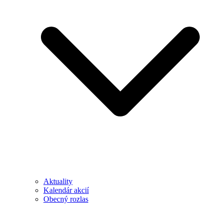
Aktuality
Kalendár akcií
Obecný rozlas