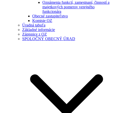
Oznámenia funkcií, zamestnaní, činností a
majetkových pomerov verejného
funkcionára
Obecné zastupiteľstvo
Komisie OZ
Úradná tabuľa
Základné informácie
Zápisnice z OZ
SPOLOČNÝ OBECNÝ ÚRAD