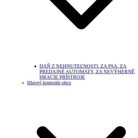
DAŇ Z NEHNUTEĽNOSTI, ZA PSA, ZA
PREDAJNÉ AUTOMATY, ZA NEVÝHERNĚ
HRACIE PRÍSTROJE
Hlavný kontrolór obce