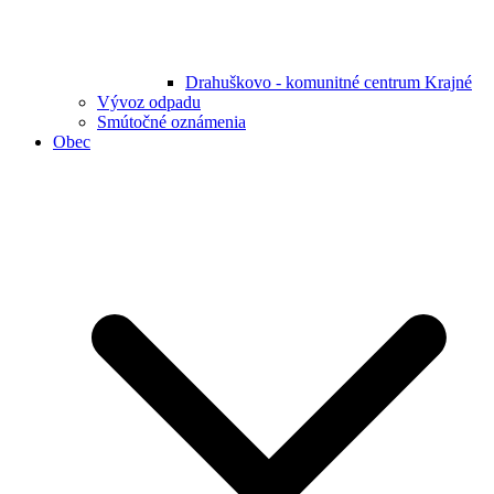
Drahuškovo - komunitné centrum Krajné
Vývoz odpadu
Smútočné oznámenia
Obec