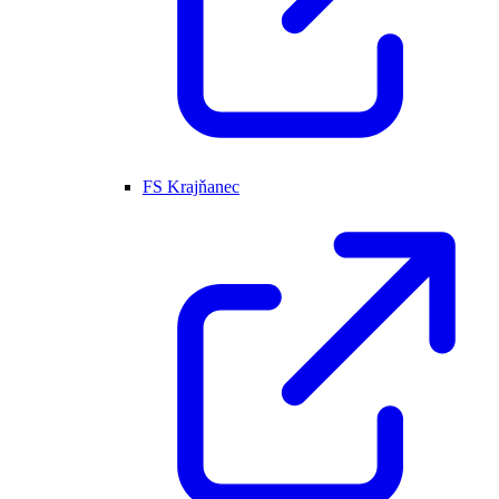
FS Krajňanec