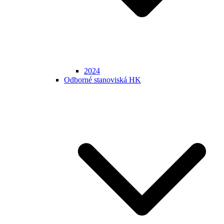
2024
Odborné stanoviská HK