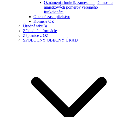
Oznámenia funkcií, zamestnaní, činností a
majetkových pomerov verejného
funkcionára
Obecné zastupiteľstvo
Komisie OZ
Úradná tabuľa
Základné informácie
Zápisnice z OZ
SPOLOČNÝ OBECNÝ ÚRAD