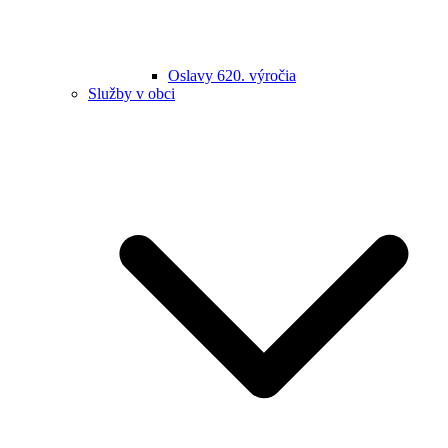
Oslavy 620. výročia
Služby v obci