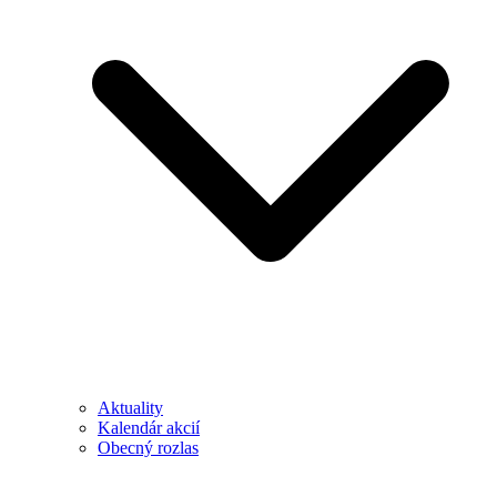
Aktuality
Kalendár akcií
Obecný rozlas