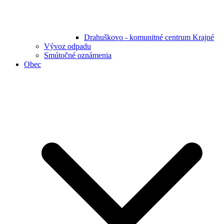
Drahuškovo - komunitné centrum Krajné
Vývoz odpadu
Smútočné oznámenia
Obec