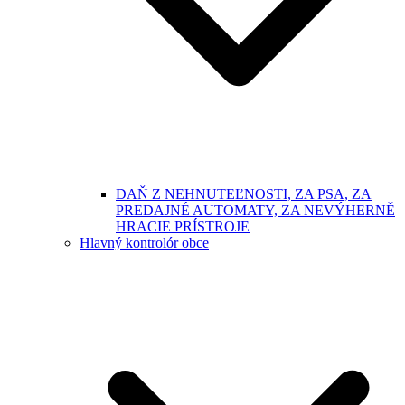
DAŇ Z NEHNUTEĽNOSTI, ZA PSA, ZA
PREDAJNÉ AUTOMATY, ZA NEVÝHERNĚ
HRACIE PRÍSTROJE
Hlavný kontrolór obce