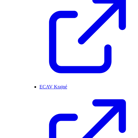
ECAV Krajné