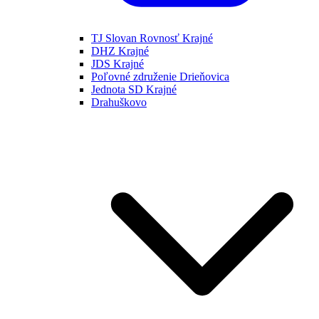
TJ Slovan Rovnosť Krajné
DHZ Krajné
JDS Krajné
Poľovné združenie Drieňovica
Jednota SD Krajné
Drahuškovo