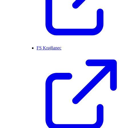
FS Krajňanec