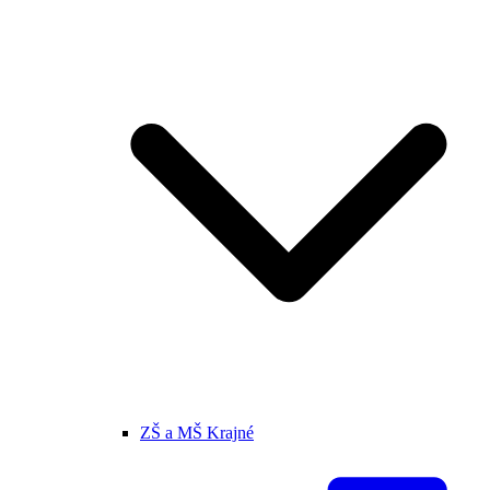
ZŠ a MŠ Krajné