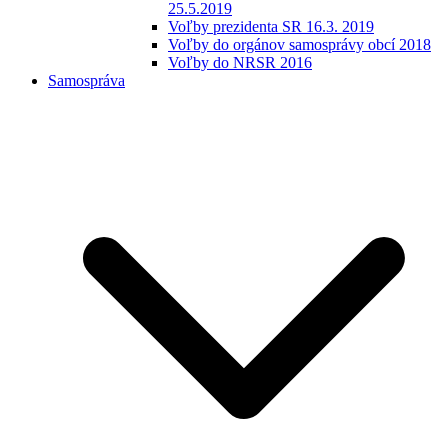
25.5.2019
Voľby prezidenta SR 16.3. 2019
Voľby do orgánov samosprávy obcí 2018
Voľby do NRSR 2016
Samospráva