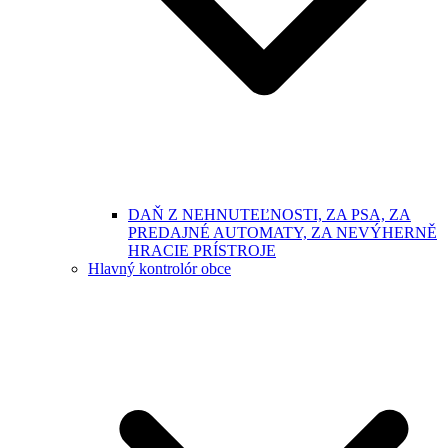
DAŇ Z NEHNUTEĽNOSTI, ZA PSA, ZA
PREDAJNÉ AUTOMATY, ZA NEVÝHERNĚ
HRACIE PRÍSTROJE
Hlavný kontrolór obce