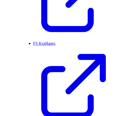
FS Krajňanec