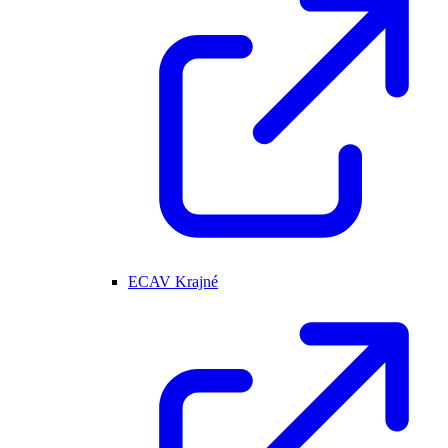
ECAV Krajné