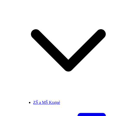
ZŠ a MŠ Krajné