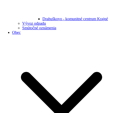
Drahuškovo - komunitné centrum Krajné
Vývoz odpadu
Smútočné oznámenia
Obec