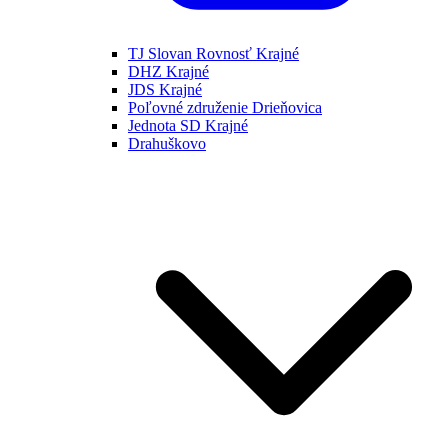
TJ Slovan Rovnosť Krajné
DHZ Krajné
JDS Krajné
Poľovné združenie Drieňovica
Jednota SD Krajné
Drahuškovo