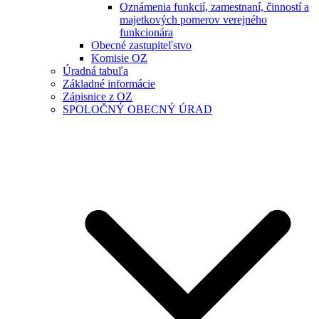
Oznámenia funkcií, zamestnaní, činností a
majetkových pomerov verejného
funkcionára
Obecné zastupiteľstvo
Komisie OZ
Úradná tabuľa
Základné informácie
Zápisnice z OZ
SPOLOČNÝ OBECNÝ ÚRAD