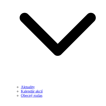
Aktuality
Kalendár akcií
Obecný rozlas