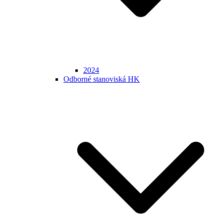
2024
Odborné stanoviská HK