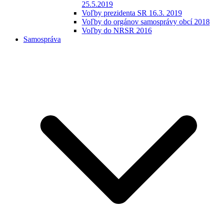
25.5.2019
Voľby prezidenta SR 16.3. 2019
Voľby do orgánov samosprávy obcí 2018
Voľby do NRSR 2016
Samospráva