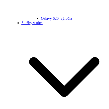
Oslavy 620. výročia
Služby v obci