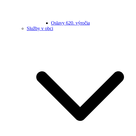
Oslavy 620. výročia
Služby v obci