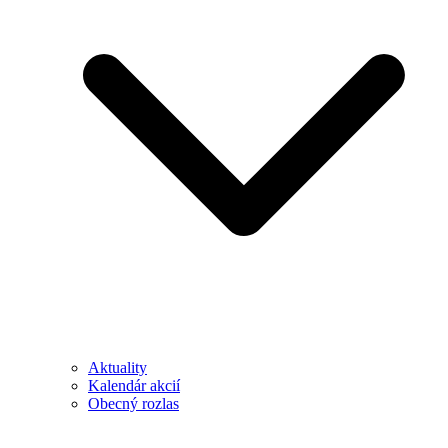
Aktuality
Kalendár akcií
Obecný rozlas