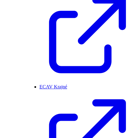
ECAV Krajné