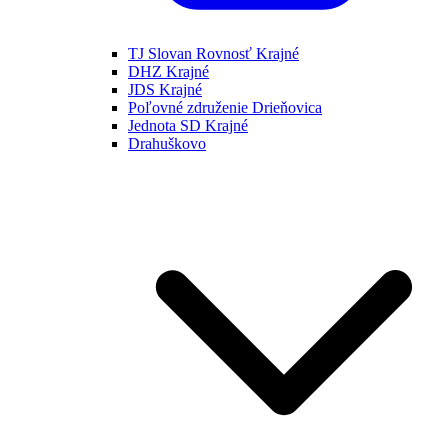
TJ Slovan Rovnosť Krajné
DHZ Krajné
JDS Krajné
Poľovné združenie Drieňovica
Jednota SD Krajné
Drahuškovo