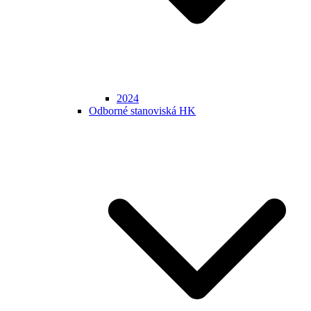
2024
Odborné stanoviská HK