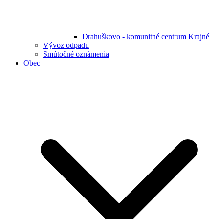
Drahuškovo - komunitné centrum Krajné
Vývoz odpadu
Smútočné oznámenia
Obec