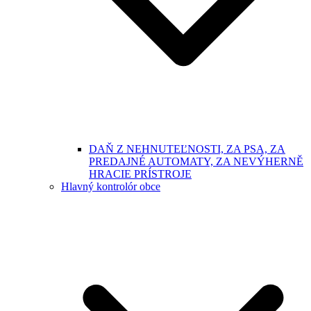
DAŇ Z NEHNUTEĽNOSTI, ZA PSA, ZA
PREDAJNÉ AUTOMATY, ZA NEVÝHERNĚ
HRACIE PRÍSTROJE
Hlavný kontrolór obce