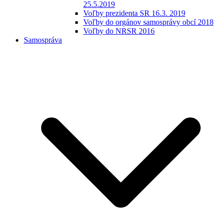
25.5.2019
Voľby prezidenta SR 16.3. 2019
Voľby do orgánov samosprávy obcí 2018
Voľby do NRSR 2016
Samospráva