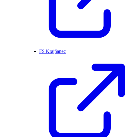
FS Krajňanec