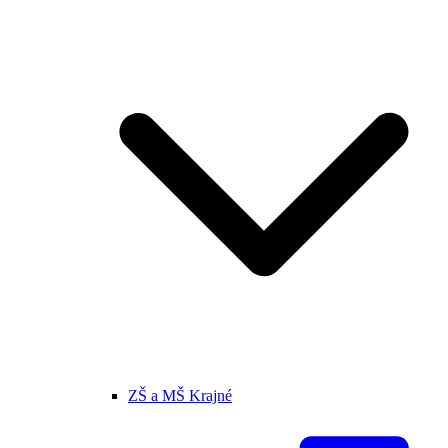
ZŠ a MŠ Krajné