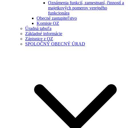
Oznámenia funkcií, zamestnaní, činností a
majetkových pomerov verejného
funkcionára
Obecné zastupiteľstvo
Komisie OZ
Úradná tabuľa
Základné informácie
Zápisnice z OZ
SPOLOČNÝ OBECNÝ ÚRAD