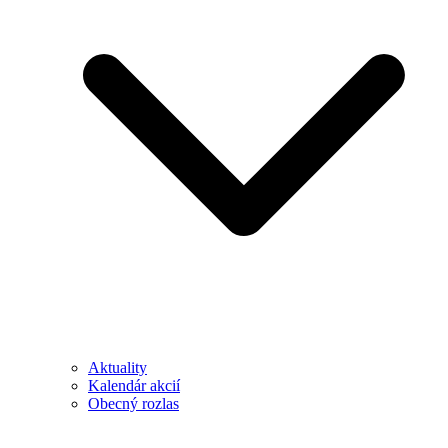
Aktuality
Kalendár akcií
Obecný rozlas