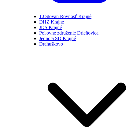
TJ Slovan Rovnosť Krajné
DHZ Krajné
JDS Krajné
Poľovné združenie Drieňovica
Jednota SD Krajné
Drahuškovo