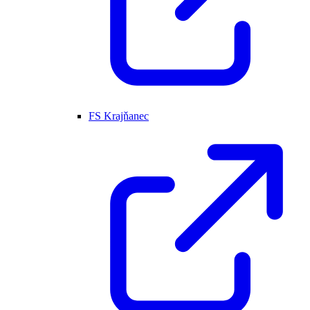
FS Krajňanec