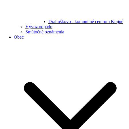
Drahuškovo - komunitné centrum Krajné
Vývoz odpadu
Smútočné oznámenia
Obec