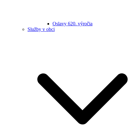
Oslavy 620. výročia
Služby v obci