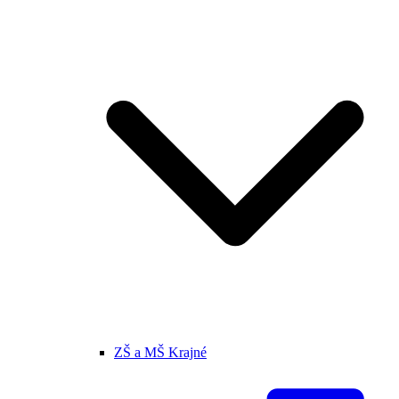
ZŠ a MŠ Krajné