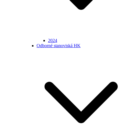
2024
Odborné stanoviská HK