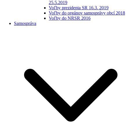
25.5.2019
Voľby prezidenta SR 16.3. 2019
Voľby do orgánov samosprávy obcí 2018
Voľby do NRSR 2016
Samospráva