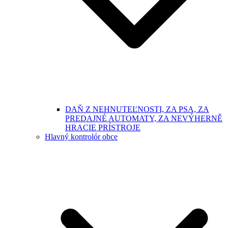
DAŇ Z NEHNUTEĽNOSTI, ZA PSA, ZA
PREDAJNÉ AUTOMATY, ZA NEVÝHERNĚ
HRACIE PRÍSTROJE
Hlavný kontrolór obce