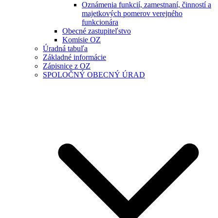
Oznámenia funkcií, zamestnaní, činností a
majetkových pomerov verejného
funkcionára
Obecné zastupiteľstvo
Komisie OZ
Úradná tabuľa
Základné informácie
Zápisnice z OZ
SPOLOČNÝ OBECNÝ ÚRAD