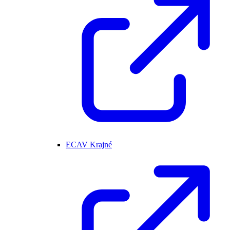
ECAV Krajné