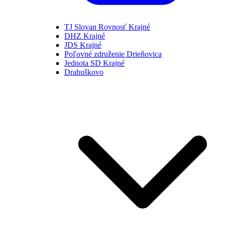
TJ Slovan Rovnosť Krajné
DHZ Krajné
JDS Krajné
Poľovné združenie Drieňovica
Jednota SD Krajné
Drahuškovo