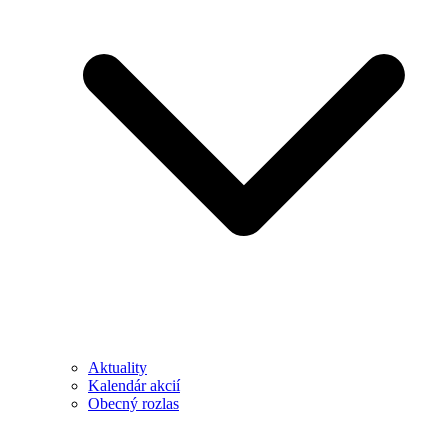
Aktuality
Kalendár akcií
Obecný rozlas