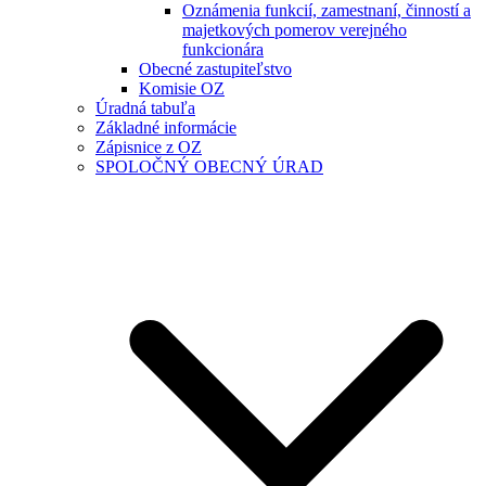
Oznámenia funkcií, zamestnaní, činností a
majetkových pomerov verejného
funkcionára
Obecné zastupiteľstvo
Komisie OZ
Úradná tabuľa
Základné informácie
Zápisnice z OZ
SPOLOČNÝ OBECNÝ ÚRAD