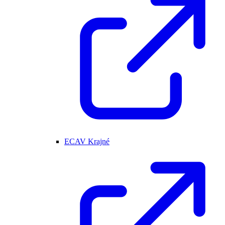
ECAV Krajné