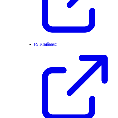
FS Krajňanec