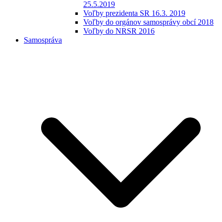
25.5.2019
Voľby prezidenta SR 16.3. 2019
Voľby do orgánov samosprávy obcí 2018
Voľby do NRSR 2016
Samospráva