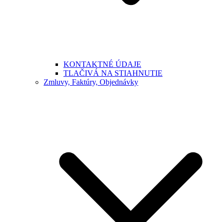
KONTAKTNÉ ÚDAJE
TLAČIVÁ NA STIAHNUTIE
Zmluvy, Faktúry, Objednávky