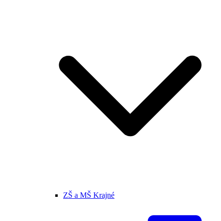
ZŠ a MŠ Krajné