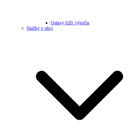
Oslavy 620. výročia
Služby v obci