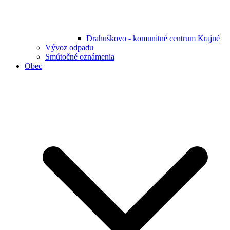
Drahuškovo - komunitné centrum Krajné
Vývoz odpadu
Smútočné oznámenia
Obec