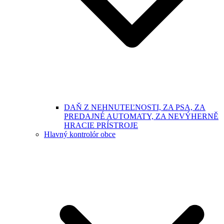
DAŇ Z NEHNUTEĽNOSTI, ZA PSA, ZA
PREDAJNÉ AUTOMATY, ZA NEVÝHERNĚ
HRACIE PRÍSTROJE
Hlavný kontrolór obce