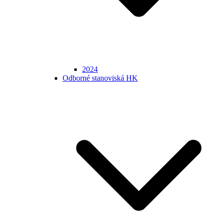
2024
Odborné stanoviská HK