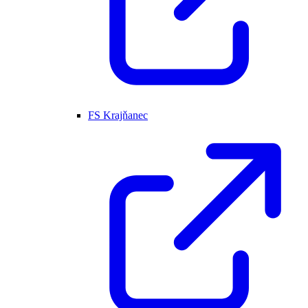
FS Krajňanec