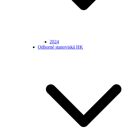
2024
Odborné stanoviská HK