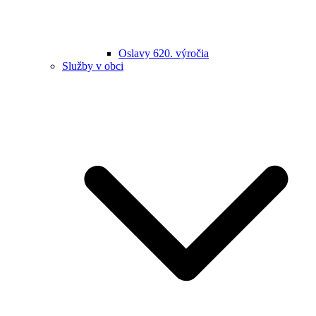
Oslavy 620. výročia
Služby v obci