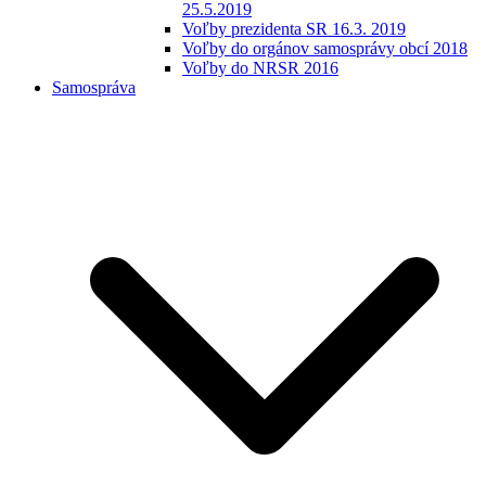
25.5.2019
Voľby prezidenta SR 16.3. 2019
Voľby do orgánov samosprávy obcí 2018
Voľby do NRSR 2016
Samospráva