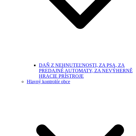
DAŇ Z NEHNUTEĽNOSTI, ZA PSA, ZA
PREDAJNÉ AUTOMATY, ZA NEVÝHERNĚ
HRACIE PRÍSTROJE
Hlavný kontrolór obce