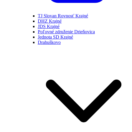
TJ Slovan Rovnosť Krajné
DHZ Krajné
JDS Krajné
Poľovné združenie Drieňovica
Jednota SD Krajné
Drahuškovo