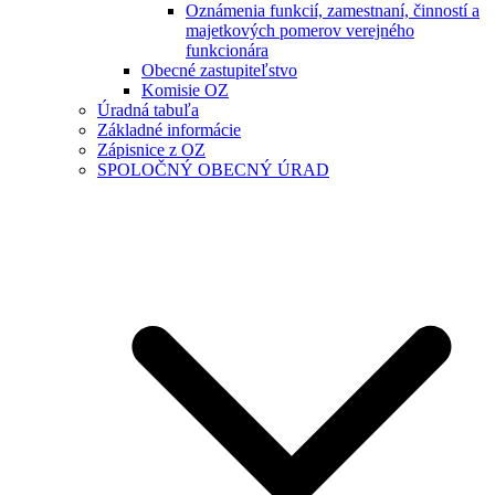
Oznámenia funkcií, zamestnaní, činností a
majetkových pomerov verejného
funkcionára
Obecné zastupiteľstvo
Komisie OZ
Úradná tabuľa
Základné informácie
Zápisnice z OZ
SPOLOČNÝ OBECNÝ ÚRAD