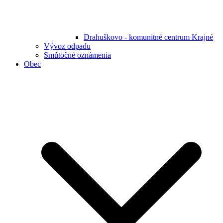
Drahuškovo - komunitné centrum Krajné
Vývoz odpadu
Smútočné oznámenia
Obec