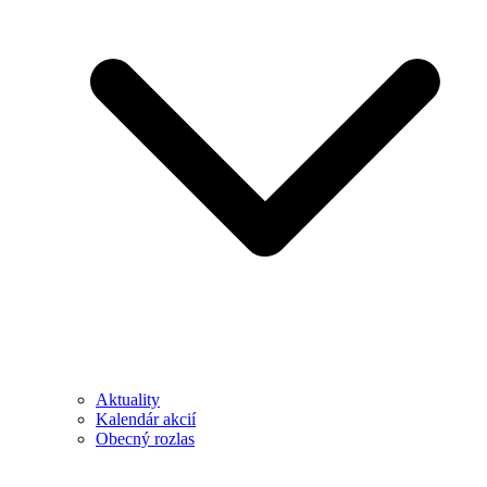
Aktuality
Kalendár akcií
Obecný rozlas