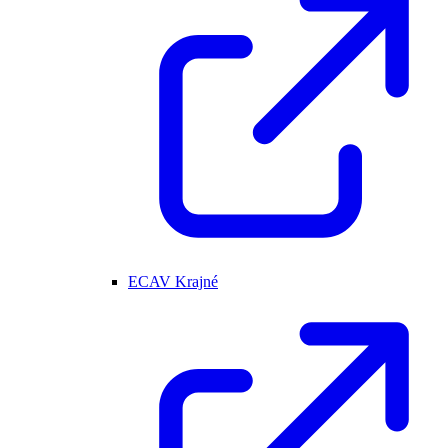
ECAV Krajné