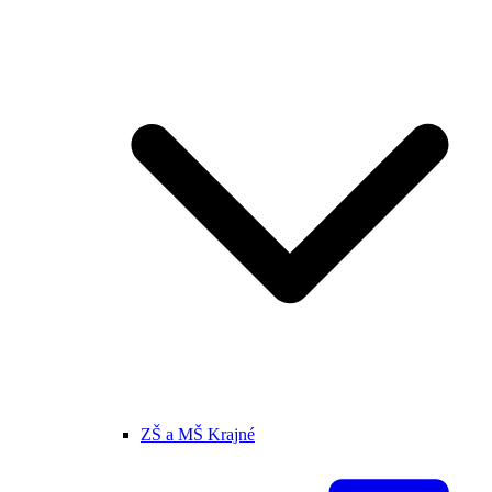
ZŠ a MŠ Krajné