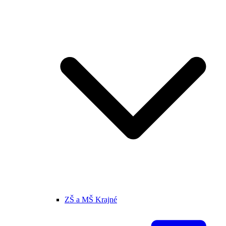
ZŠ a MŠ Krajné