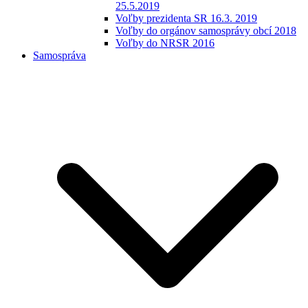
25.5.2019
Voľby prezidenta SR 16.3. 2019
Voľby do orgánov samosprávy obcí 2018
Voľby do NRSR 2016
Samospráva