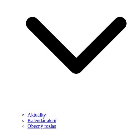
Aktuality
Kalendár akcií
Obecný rozlas