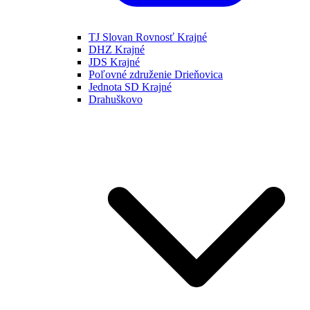
TJ Slovan Rovnosť Krajné
DHZ Krajné
JDS Krajné
Poľovné združenie Drieňovica
Jednota SD Krajné
Drahuškovo