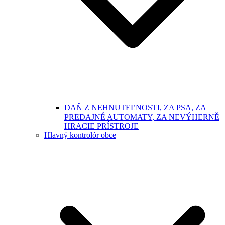
DAŇ Z NEHNUTEĽNOSTI, ZA PSA, ZA
PREDAJNÉ AUTOMATY, ZA NEVÝHERNĚ
HRACIE PRÍSTROJE
Hlavný kontrolór obce