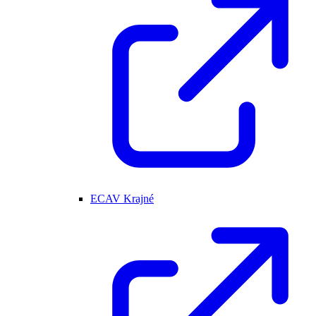
ECAV Krajné