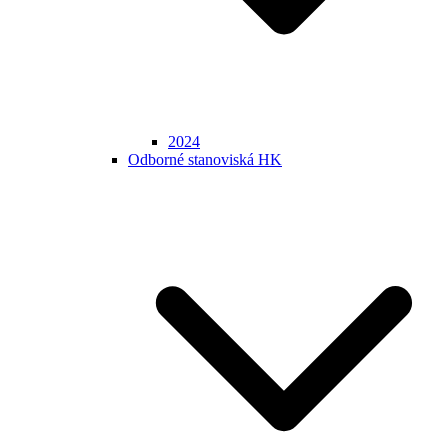
2024
Odborné stanoviská HK