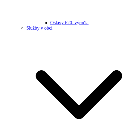
Oslavy 620. výročia
Služby v obci