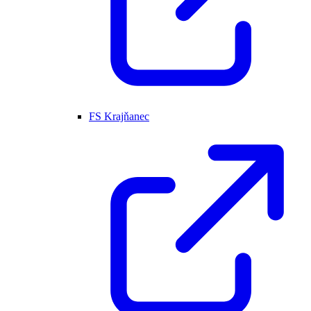
FS Krajňanec