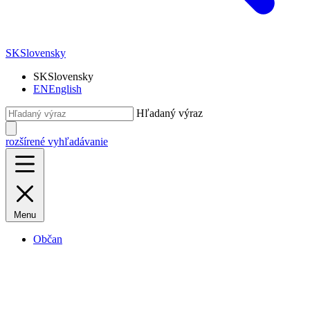
SK
Slovensky
SK
Slovensky
EN
English
Hľadaný výraz
rozšírené vyhľadávanie
Menu
Občan