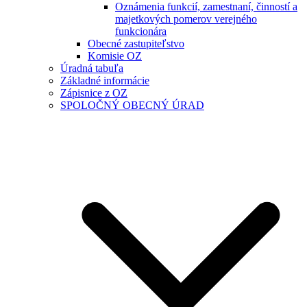
Oznámenia funkcií, zamestnaní, činností a
majetkových pomerov verejného
funkcionára
Obecné zastupiteľstvo
Komisie OZ
Úradná tabuľa
Základné informácie
Zápisnice z OZ
SPOLOČNÝ OBECNÝ ÚRAD