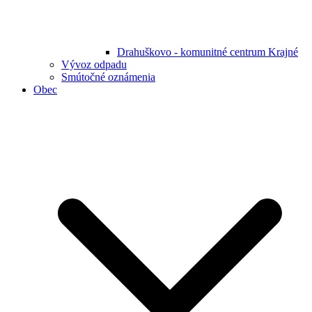
Drahuškovo - komunitné centrum Krajné
Vývoz odpadu
Smútočné oznámenia
Obec