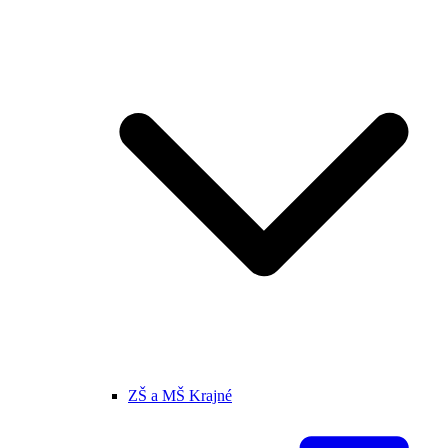
ZŠ a MŠ Krajné