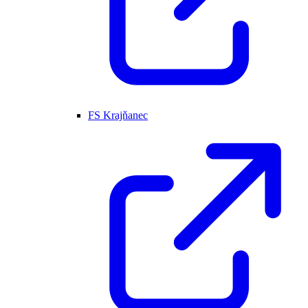
FS Krajňanec