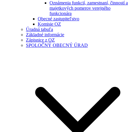
Oznámenia funkcií, zamestnaní, činností a
majetkových pomerov verejného
funkcionára
Obecné zastupiteľstvo
Komisie OZ
Úradná tabuľa
Základné informácie
Zápisnice z OZ
SPOLOČNÝ OBECNÝ ÚRAD