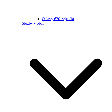
Oslavy 620. výročia
Služby v obci