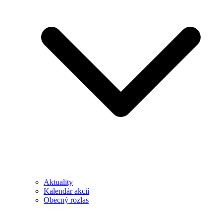
Aktuality
Kalendár akcií
Obecný rozlas