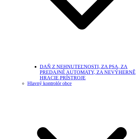
DAŇ Z NEHNUTEĽNOSTI, ZA PSA, ZA
PREDAJNÉ AUTOMATY, ZA NEVÝHERNĚ
HRACIE PRÍSTROJE
Hlavný kontrolór obce