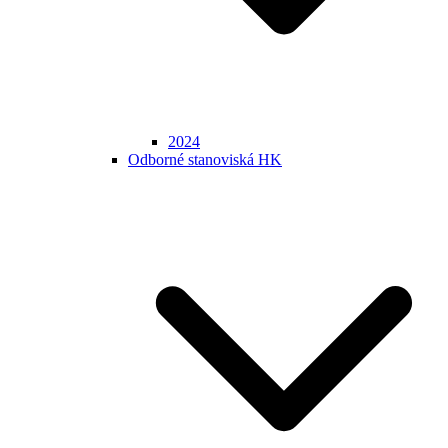
2024
Odborné stanoviská HK