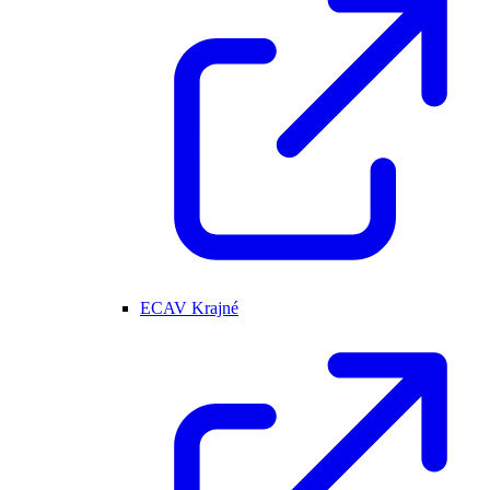
ECAV Krajné