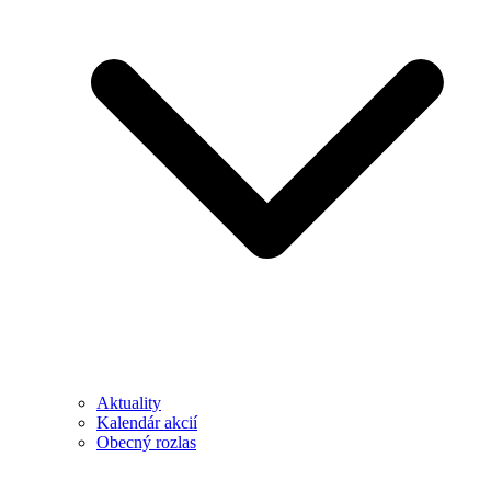
Aktuality
Kalendár akcií
Obecný rozlas