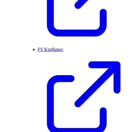
FS Krajňanec