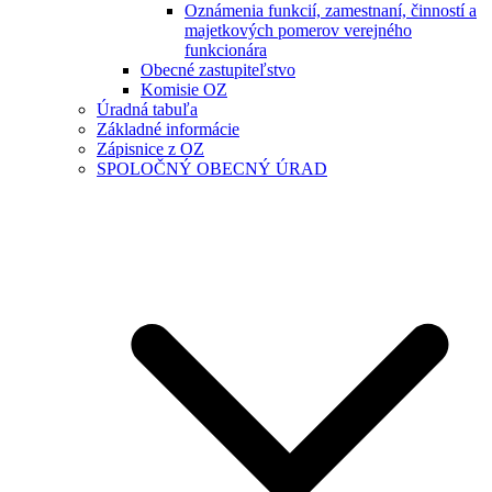
Oznámenia funkcií, zamestnaní, činností a
majetkových pomerov verejného
funkcionára
Obecné zastupiteľstvo
Komisie OZ
Úradná tabuľa
Základné informácie
Zápisnice z OZ
SPOLOČNÝ OBECNÝ ÚRAD