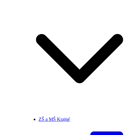
ZŠ a MŠ Krajné