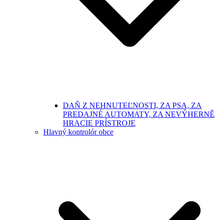
DAŇ Z NEHNUTEĽNOSTI, ZA PSA, ZA
PREDAJNÉ AUTOMATY, ZA NEVÝHERNĚ
HRACIE PRÍSTROJE
Hlavný kontrolór obce