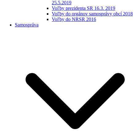
25.5.2019
Voľby prezidenta SR 16.3. 2019
Voľby do orgánov samosprávy obcí 2018
Voľby do NRSR 2016
Samospráva