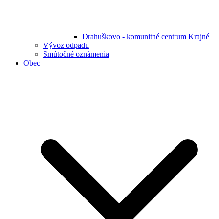
Drahuškovo - komunitné centrum Krajné
Vývoz odpadu
Smútočné oznámenia
Obec