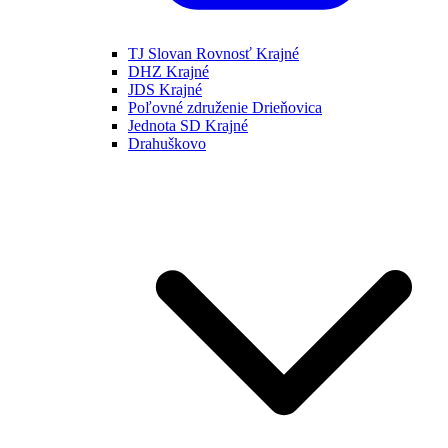
TJ Slovan Rovnosť Krajné
DHZ Krajné
JDS Krajné
Poľovné združenie Drieňovica
Jednota SD Krajné
Drahuškovo