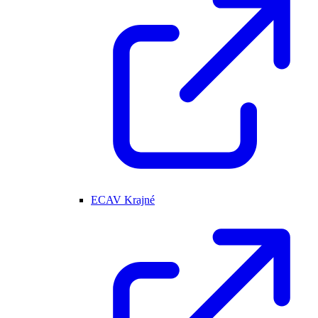
ECAV Krajné