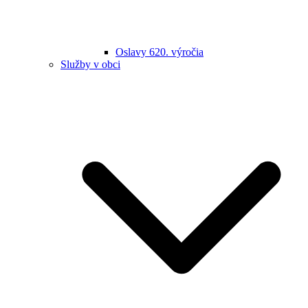
Oslavy 620. výročia
Služby v obci