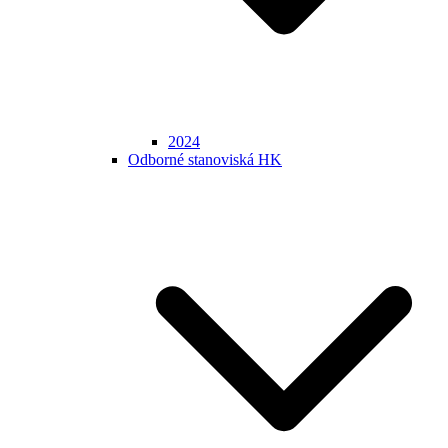
2024
Odborné stanoviská HK