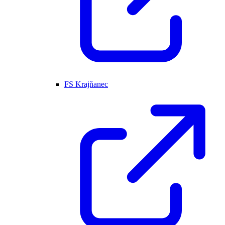
FS Krajňanec