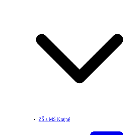
ZŠ a MŠ Krajné