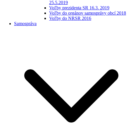
25.5.2019
Voľby prezidenta SR 16.3. 2019
Voľby do orgánov samosprávy obcí 2018
Voľby do NRSR 2016
Samospráva