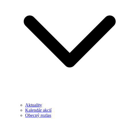
Aktuality
Kalendár akcií
Obecný rozlas