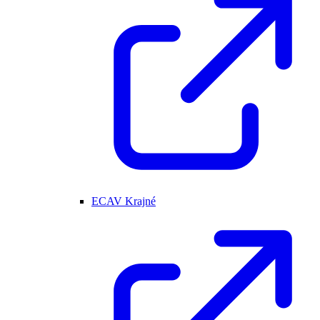
ECAV Krajné