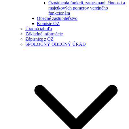
Oznámenia funkcií, zamestnaní, činností a
majetkových pomerov verejného
funkcionára
Obecné zastupiteľstvo
Komisie OZ
Úradná tabuľa
Základné informácie
Zápisnice z OZ
SPOLOČNÝ OBECNÝ ÚRAD