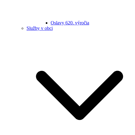
Oslavy 620. výročia
Služby v obci