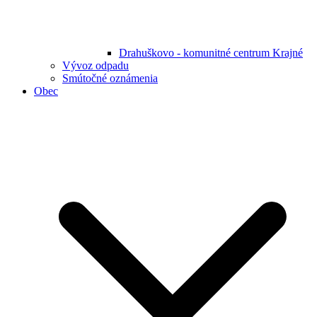
Drahuškovo - komunitné centrum Krajné
Vývoz odpadu
Smútočné oznámenia
Obec