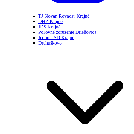
TJ Slovan Rovnosť Krajné
DHZ Krajné
JDS Krajné
Poľovné združenie Drieňovica
Jednota SD Krajné
Drahuškovo