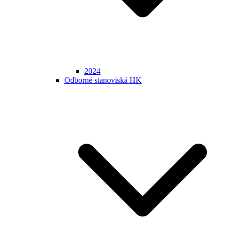
2024
Odborné stanoviská HK