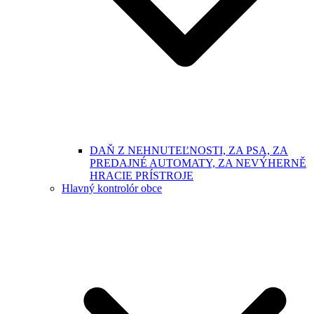
DAŇ Z NEHNUTEĽNOSTI, ZA PSA, ZA
PREDAJNÉ AUTOMATY, ZA NEVÝHERNĚ
HRACIE PRÍSTROJE
Hlavný kontrolór obce