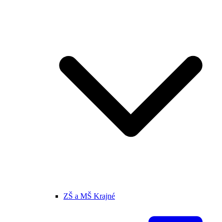
ZŠ a MŠ Krajné