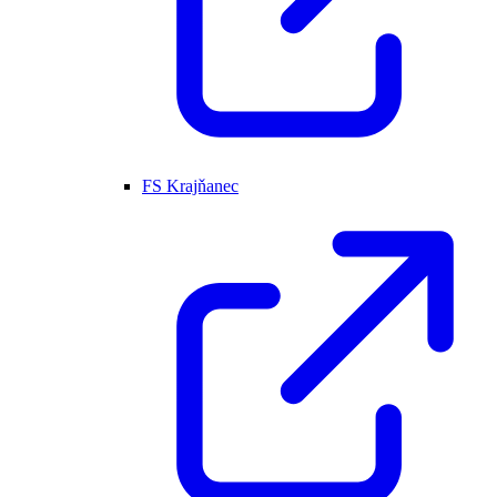
FS Krajňanec