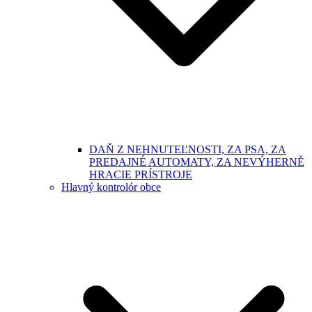
DAŇ Z NEHNUTEĽNOSTI, ZA PSA, ZA
PREDAJNÉ AUTOMATY, ZA NEVÝHERNĚ
HRACIE PRÍSTROJE
Hlavný kontrolór obce