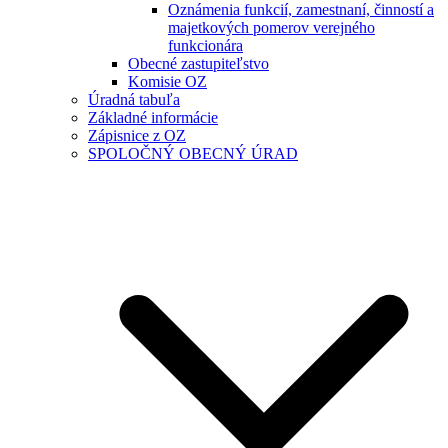
Oznámenia funkcií, zamestnaní, činností a
majetkových pomerov verejného
funkcionára
Obecné zastupiteľstvo
Komisie OZ
Úradná tabuľa
Základné informácie
Zápisnice z OZ
SPOLOČNÝ OBECNÝ ÚRAD