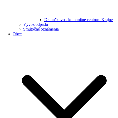
Drahuškovo - komunitné centrum Krajné
Vývoz odpadu
Smútočné oznámenia
Obec