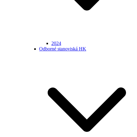
2024
Odborné stanoviská HK