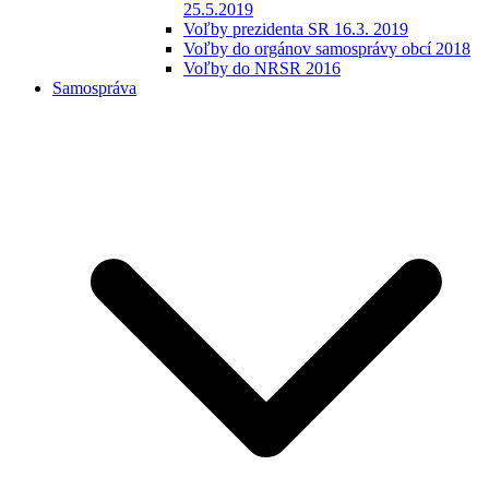
25.5.2019
Voľby prezidenta SR 16.3. 2019
Voľby do orgánov samosprávy obcí 2018
Voľby do NRSR 2016
Samospráva