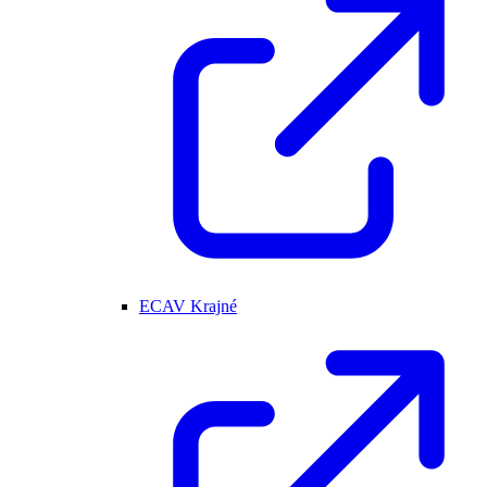
ECAV Krajné