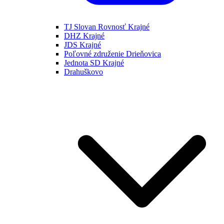
TJ Slovan Rovnosť Krajné
DHZ Krajné
JDS Krajné
Poľovné združenie Drieňovica
Jednota SD Krajné
Drahuškovo