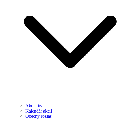
Aktuality
Kalendár akcií
Obecný rozlas