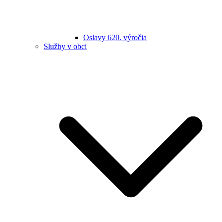
Oslavy 620. výročia
Služby v obci